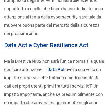
L’ampiezza degli interventi richiesti alle aziende,
soprattutto a quelle che finora hanno dedicato poca
attenzione al tema della cybersecurity, sarà tale da
muovere buona parte del mercato della sicurezza
nei prossimi anni.
Data Act e Cyber Resilience Act
Ma la Direttiva NIS2 non sarà l’unica norma alla quale
dedicare attenzione: il
Data Act
avrà a sua volta un
impatto sui servizi che trattano grandi quantità di
dati dei propri utenti, primi fra tutti i servizi IoT. Un
impatto importante, anche se presumibilmente con
un impatto che arriverà maggiormente negli anni