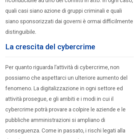
riconducibile ad uno dei conflitti in atto. In ogni caso,
quali casi siano azione di gruppi criminali e quali
siano sponsorizzati dai governi è ormai difficilmente
distinguibile.
La crescita del cybercrime
Per quanto riguarda l’attività di cybercrime, non
possiamo che aspettarci un ulteriore aumento del
fenomeno. La digitalizzazione in ogni settore ed
attività prosegue, e gli ambiti e i modi in cui il
cybercrime potrà provare a colpire le aziende e le
pubbliche amministrazioni si ampliano di
conseguenza. Come in passato, i rischi legati alla