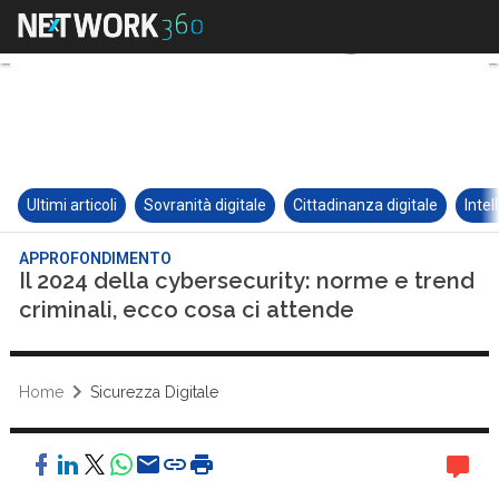
Ultimi articoli
Sovranità digitale
Cittadinanza digitale
Intel
APPROFONDIMENTO
Il 2024 della cybersecurity: norme e trend
criminali, ecco cosa ci attende
Home
Sicurezza Digitale