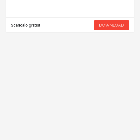
Scaricalo gratis!
DOWNLOAD