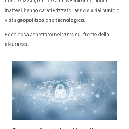
concretizzati, mentre altri avvenimenti, anche
inattesi, hanno caratterizzato l’anno sia dal punto di
vista
geopolitico
che
tecnologico
.
Ecco cosa aspettarci nel 2024 sul fronte della
sicurezza.