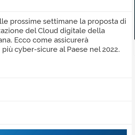
lle prossime settimane la proposta di
zzazione del Cloud digitale della
iana. Ecco come assicurerà
 e più cyber-sicure al Paese nel 2022.