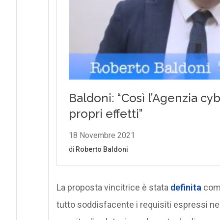
La proposta vincitrice è stata
definita
come
tutto soddisfacente i requisiti espressi nel