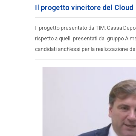
Il progetto vincitore del Clou
Il progetto presentato da TIM, Cassa Deposi
rispetto a quelli presentati dal gruppo Al
candidati anch’essi per la realizzazione de