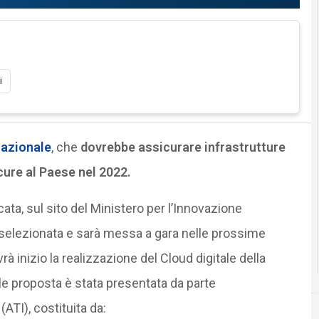
i
azionale
, che
dovrebbe assicurare infrastrutture
icure al Paese nel 2022.
ata, sul sito del Ministero per l’Innovazione
 selezionata e sarà messa a gara nelle prossime
à inizio la realizzazione del Cloud digitale della
le proposta è stata presentata da parte
TI), costituita da: