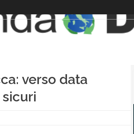
cca: verso data
 sicuri