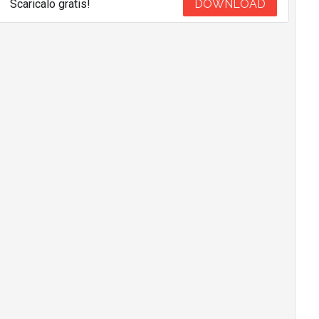
Scaricalo gratis!
DOWNLOAD