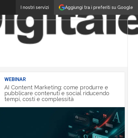
Aggiungi tra i preferiti su Google
I nostri servizi
WEBINAR
AI Content Marketing: come produrre e
pubblicare contenuti e social riducendo
tempi, costi e complessità