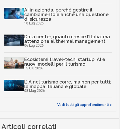
AI in azienda, perché gestire il
cambiamento è anche una questione
di sicurezza
10 Lug 2026
Data center, quanto cresce l’Italia: ma
attenzione al thermal management
06 Lug 2026
Ecosistemi travel-tech: startup, AI e
nuovi modelli per il turismo
15 Giu 2026
L’IA nel turismo corre, ma non per tutti:
la mappa italiana e globale
08 Mag 2026
Vedi tutti gli approfondimenti >
Articoli correlati