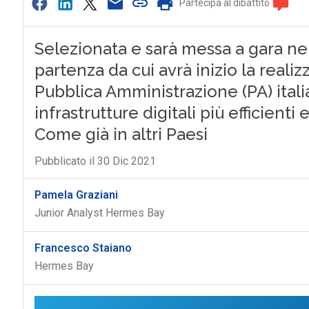
Partecipa al dibattito
Selezionata e sarà messa a gara ne
partenza da cui avrà inizio la reali
Pubblica Amministrazione (PA) ital
infrastrutture digitali più efficienti
Come già in altri Paesi
Pubblicato il 30 Dic 2021
Pamela Graziani
Junior Analyst Hermes Bay
Francesco Staiano
Hermes Bay