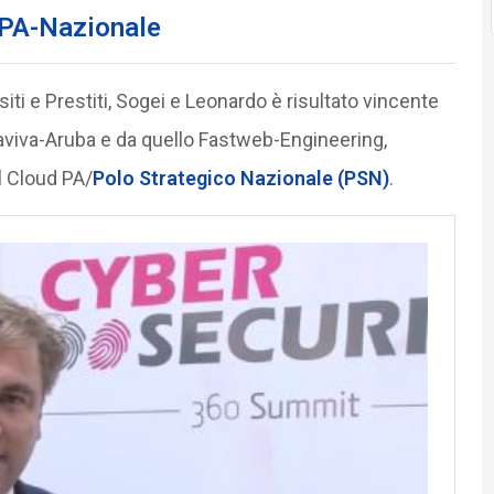
d PA-Nazionale
ti e Prestiti, Sogei e Leonardo è risultato vincente
maviva-Aruba e da quello Fastweb-Engineering,
l Cloud PA/
Polo Strategico Nazionale (PSN)
.