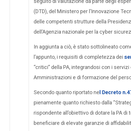
seguito di valutazione da parte degli esper
(DTD), del Ministero per l’Innovazione Tecno
delle competenti strutture della Presidenza
dell’Agenzia nazionale per la cyber sicure
In aggiunta a ciò, è stato sottolineato com
l’appunto, i requisiti di completezza dei
se
“critici” della PA, integrandosi con i servi
Amministrazioni e di formazione del person
Secondo quanto riportato ne
l Decreto n.
pienamente quanto richiesto dalla “Strate
rispondente all’obiettivo di dotare la PA d
beneficiare di elevate garanzie di affidabil