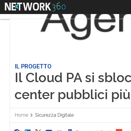
Menu
IL PROGETTO
Il Cloud PA si sblo
center pubblici più
Home
Sicurezza Digitale