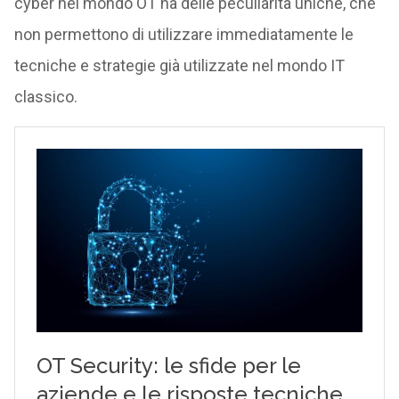
cyber nel mondo OT ha delle peculiarità uniche, che
non permettono di utilizzare immediatamente le
tecniche e strategie già utilizzate nel mondo IT
classico.