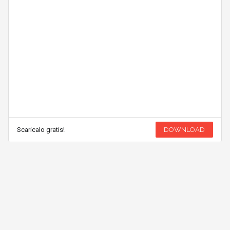
Scaricalo gratis!
DOWNLOAD