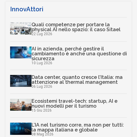
InnovAttori
Quali competenze per portare la
physical AI nello spazio: il caso Sitael
22 Lug 2026
AI in azienda, perché gestire il
cambiamento è anche una questione di
sicurezza
10 Lug 2026
Data center, quanto cresce l’Italia: ma
attenzione al thermal management
06 Lug 2026
Ecosistemi travel-tech: startup, AI e
nuovi modelli per il turismo
15 Giu 2026
L’IA nel turismo corre, ma non per tutti:
la mappa italiana e globale
08 Mag 2026