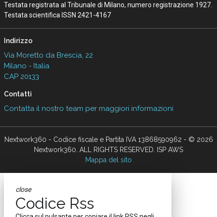
Testata registrata al Tribunale di Milano, numero registrazione 1927.
Testata scientifica ISSN 2421-4167
Indirizzo
Via Moretto da Brescia, 22
Milano - Italia
CAP 20133
Contatti
Contatta il nostro team per maggiori informazioni
Nextwork360 - Codice fiscale e Partita IVA 13868590962 - © 2026
Nextwork360. ALL RIGHTS RESERVED. ISP AWS
Mappa del sito
close
Codice Rss
Clicca sul pulsante per copiare il link RSS negli