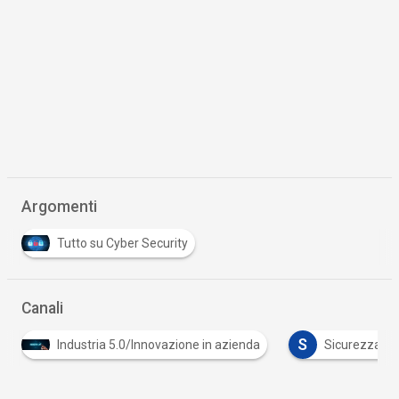
Argomenti
Tutto su Cyber Security
Canali
S
Industria 5.0/Innovazione in azienda
Sicurezza dig