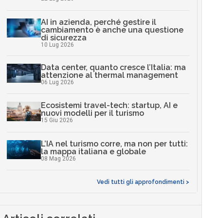
AI in azienda, perché gestire il
cambiamento è anche una questione
di sicurezza
10 Lug 2026
Data center, quanto cresce l’Italia: ma
attenzione al thermal management
06 Lug 2026
Ecosistemi travel-tech: startup, AI e
nuovi modelli per il turismo
15 Giu 2026
L’IA nel turismo corre, ma non per tutti:
la mappa italiana e globale
08 Mag 2026
Vedi tutti gli approfondimenti >