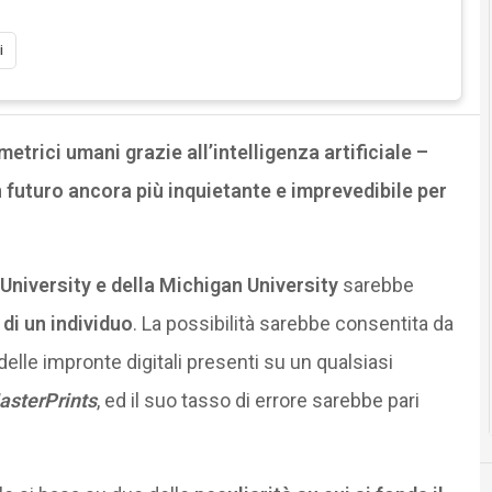
i
ometrici umani grazie all’intelligenza artificiale –
n futuro ancora più inquietante e imprevedibile per
University e della Michigan University
sarebbe
di un individuo
. La possibilità sarebbe consentita da
delle impronte digitali presenti su un qualsiasi
sterPrints
, ed il suo tasso di errore sarebbe pari