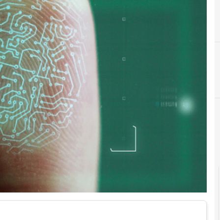
Cittadinanza dig