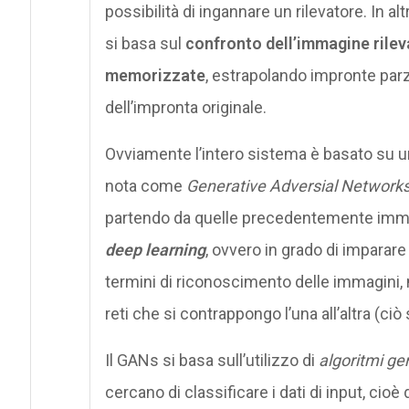
possibilità di ingannare un rilevatore. In a
si basa sul
confronto dell’immagine rile
memorizzate
, estrapolando impronte parz
dell’impronta originale.
Ovviamente l’intero sistema è basato su un
nota come
Generative Adversial Network
partendo da quelle precedentemente imm
deep learning
, ovvero in grado di imparare
termini di riconoscimento delle immagini, 
reti che si contrappongo l’una all’altra (ciò
Il GANs si basa sull’utilizzo di
algoritmi ge
cercano di classificare i dati di input, cioè