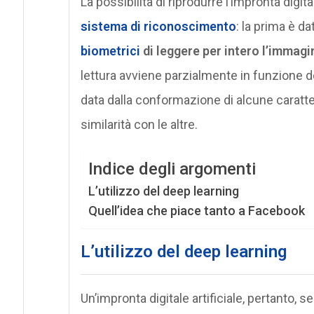
La possibilità di riprodurre l’impronta digit
sistema di riconoscimento
: la prima è dat
biometrici
di leggere per intero l’immagi
lettura avviene parzialmente in funzione d
data dalla conformazione di alcune caratter
similarità con le altre.
Indice degli argomenti
L’utilizzo del deep learning
Quell’idea che piace tanto a Facebook
L’utilizzo del deep learning
Un’impronta digitale artificiale, pertanto,