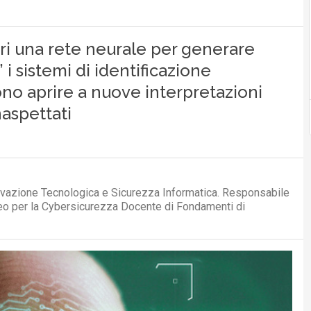
ori una rete neurale per generare
” i sistemi di identificazione
no aprire a nuove interpretazioni
naspettati
ovazione Tecnologica e Sicurezza Informatica. Responsabile
neo per la Cybersicurezza Docente di Fondamenti di