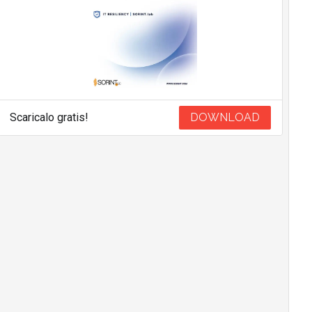
Scaricalo gratis!
DOWNLOAD