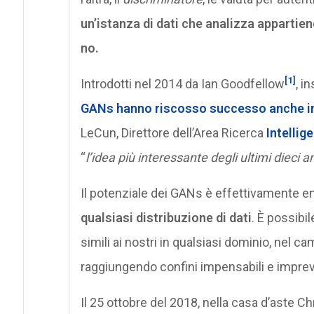
un’istanza di dati che analizza appartien
no.
[1]
Introdotti nel 2014 da Ian Goodfellow
, i
GANs hanno riscosso successo anche i
LeCun, Direttore dell’Area Ricerca
Intellig
“
l’idea più interessante degli ultimi dieci a
Il potenziale dei GANs è effettivamente 
qualsiasi distribuzione di dati
. È possibi
simili ai nostri in qualsiasi dominio, nel c
raggiungendo confini impensabili e imprevis
Il 25 ottobre del 2018, nella casa d’aste Ch