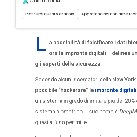
Chiedi all'AI
Riassumi questo articolo
Approfondisci con altre font
L
a possibilità di falsificare i dati bi
ora le impronte digitali – delinea u
gli esperti della sicurezza.
Secondo alcuni ricercatori della
New York 
possibile
“hackerare” le
impronte digitali
un sistema in grado di imitare più del 20% 
sistema biometrico. Il suo nome è
DeepMa
quasi all’uno per mille.