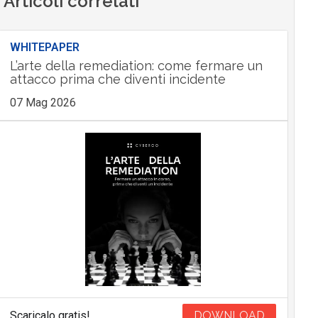
Articoli correlati
WHITEPAPER
L’arte della remediation: come fermare un
attacco prima che diventi incidente
07 Mag 2026
Scaricalo gratis!
DOWNLOAD