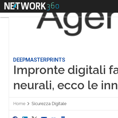
Menu
DEEPMASTERPRINTS
Impronte digitali fa
neurali, ecco le in
Home
Sicurezza Digitale