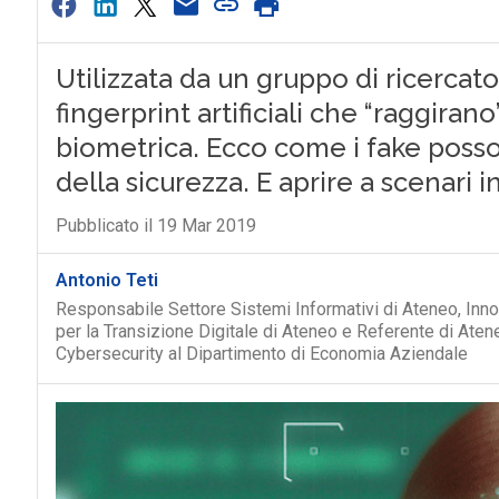
Utilizzata da un gruppo di ricercat
fingerprint artificiali che “raggirano
biometrica. Ecco come i fake posso
della sicurezza. E aprire a scenari i
Pubblicato il 19 Mar 2019
Antonio Teti
Responsabile Settore Sistemi Informativi di Ateneo, Inn
per la Transizione Digitale di Ateneo e Referente di Ate
Cybersecurity al Dipartimento di Economia Aziendale