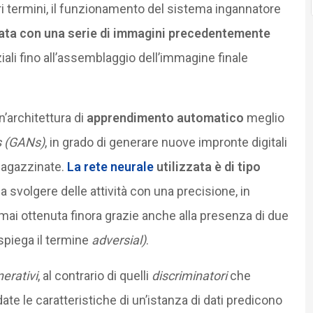
ltri termini, il funzionamento del sistema ingannatore
vata con una serie di immagini precedentemente
iali fino all’assemblaggio dell’immagine finale
’architettura di
apprendimento automatico
meglio
s (GANs)
, in grado di generare nuove impronte digitali
agazzinate.
La rete neurale
utilizzata è di tipo
 a svolgere delle attività con una precisione, in
mai ottenuta finora grazie anche alla presenza di due
 spiega il termine
adversial)
.
nerativi
, al contrario di quelli
discriminatori
che
 date le caratteristiche di un’istanza di dati predicono