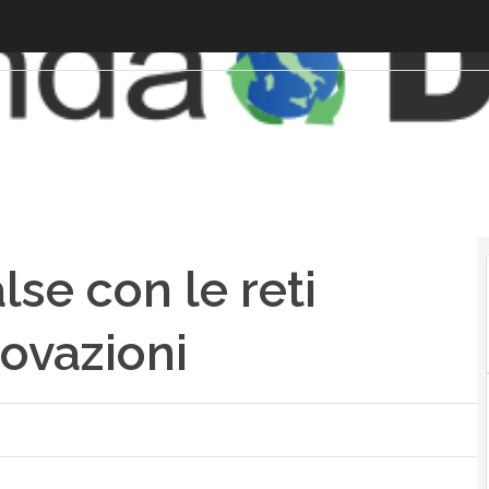
lse con le reti
novazioni