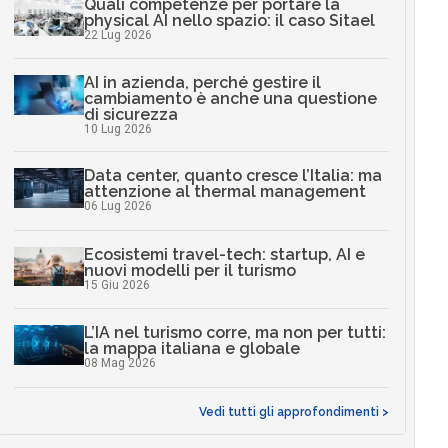
Quali competenze per portare la
physical AI nello spazio: il caso Sitael
22 Lug 2026
AI in azienda, perché gestire il
cambiamento è anche una questione
di sicurezza
10 Lug 2026
Data center, quanto cresce l’Italia: ma
attenzione al thermal management
06 Lug 2026
Ecosistemi travel-tech: startup, AI e
nuovi modelli per il turismo
15 Giu 2026
L’IA nel turismo corre, ma non per tutti:
la mappa italiana e globale
08 Mag 2026
Vedi tutti gli approfondimenti >