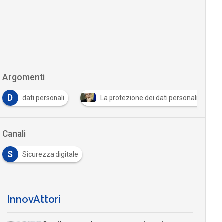
Argomenti
D
dati personali
La protezione dei dati personali in Italia 
Canali
S
Sicurezza digitale
InnovAttori