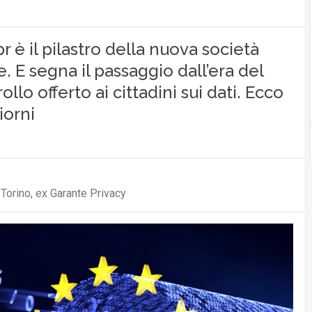
pr è il pilastro della nuova società
e. E segna il passaggio dall’era del
lo offerto ai cittadini sui dati. Ecco
iorni
 Torino, ex Garante Privacy