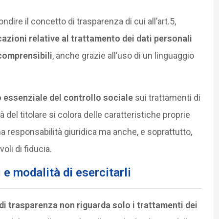
dire il concetto di trasparenza di cui all’art.5,
zioni relative al trattamento dei dati personali
comprensibili
, anche grazie all’uso di un linguaggio
 essenziale del controllo sociale
sui trattamenti di
à del titolare si colora delle caratteristiche proprie
na responsabilità giuridica ma anche, e soprattutto,
oli di fiducia.
i e modalità di esercitarli
 di trasparenza non riguarda solo i trattamenti dei