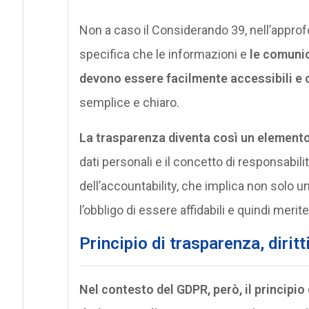
Non a caso il Considerando 39, nell’approfon
specifica che le informazioni e
le comunica
devono essere facilmente accessibili e 
semplice e chiaro.
La trasparenza diventa così un elemento
dati personali e il concetto di responsabilit
dell’accountability, che implica non solo u
l’obbligo di essere affidabili e quindi meritev
Principio di trasparenza, diritt
Nel contesto del GDPR, però, il principio