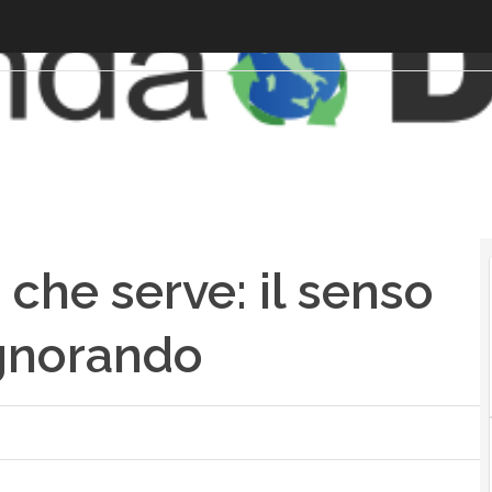
 che serve: il senso
ignorando