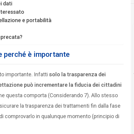
i dati
interessato
ellazione e portabilità
 sprecata?
 e perché è importante
to importante. Infatti
solo la trasparenza dei
gettazione può incrementare la fiducia dei cittadini
che questa comporta (Considerando 7). Allo stesso
sicurare la trasparenza dei trattamenti fin dalla fase
o di comprovarlo in qualunque momento (principio di