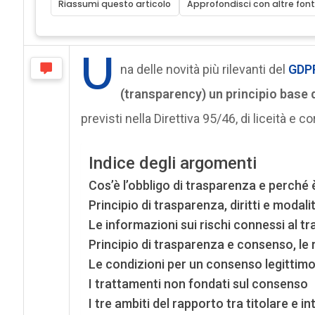
Riassumi questo articolo
Approfondisci con altre font
U
na delle novità più rilevanti del
GDP
(transparency) un principio base 
previsti nella Direttiva 95/46, di liceità e c
Indice degli argomenti
Cos’è l’obbligo di trasparenza e perché
Principio di trasparenza, diritti e modalit
Le informazioni sui rischi connessi al t
Principio di trasparenza e consenso, le 
Le condizioni per un consenso legittim
I trattamenti non fondati sul consenso
I tre ambiti del rapporto tra titolare e i