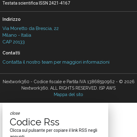
Testata scientifica ISSN 2421-4167
Indirizzo
Via Moretto da Brescia, 22
Milano - Italia
CAP 20133
Contatti
Contatta il nostro team per maggiori informazioni
Nextwork360 - Codice fiscale e Partita IVA 13868590962 - © 2026
Nextwork360. ALL RIGHTS RESERVED. ISP AWS
Mappa del sito
close
Codice Rss
Clicca sul pulsante per copiare il link RSS negli
appunti.