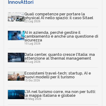
InnovAttori
Quali competenze per portare la
physical AI nello spazio: il caso Sitael
22 Lug 2026
AI in azienda, perché gestire il
cambiamento è anche una questione di
sicurezza
10 Lug 2026
Data center, quanto cresce l’Italia: ma
attenzione al thermal management
06 Lug 2026
Ecosistemi travel-tech: startup, AI e
nuovi modelli per il turismo
15 Giu 2026
L’IA nel turismo corre, ma non per tutti:
la mappa italiana e globale
08 Mag 2026