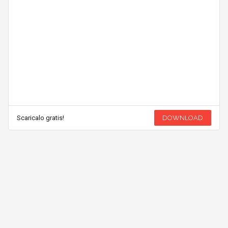
Scaricalo gratis!
DOWNLOAD