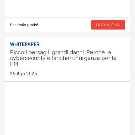
Scaricalo gratis!
DOWNLOAD
WHITEPAPER
Piccoli bersagli, grandi danni. Perché la
cybersecurity è (anche) un’urgenza per le
PMI
25 Ago 2025