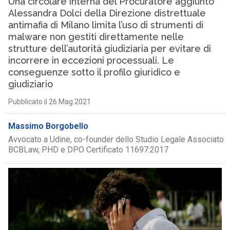
Una circolare interna del Procuratore aggiunto
Alessandra Dolci della Direzione distrettuale
antimafia di Milano limita l’uso di strumenti di
malware non gestiti direttamente nelle
strutture dell’autorità giudiziaria per evitare di
incorrere in eccezioni processuali. Le
conseguenze sotto il profilo giuridico e
giudiziario
Pubblicato il 26 Mag 2021
Massimo Borgobello
Avvocato a Udine, co-founder dello Studio Legale Associato
BCBLaw, PHD e DPO Certificato 11697:2017