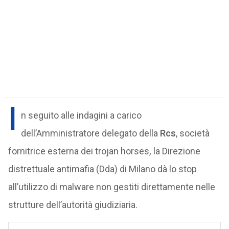
I
n seguito alle indagini a carico
dell’Amministratore delegato della
Rcs
, società
fornitrice esterna dei trojan horses
,
la Direzione
distrettuale antimafia (Dda) di Milano dà lo stop
all’utilizzo di malware non gestiti direttamente nelle
strutture dell’autorità giudiziaria.