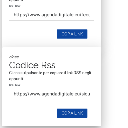
RSS link
COPIA LINK
close
Codice Rss
Clicca sul pulsante per copiare il link RSS negli
appunti.
RSS link
COPIA LINK