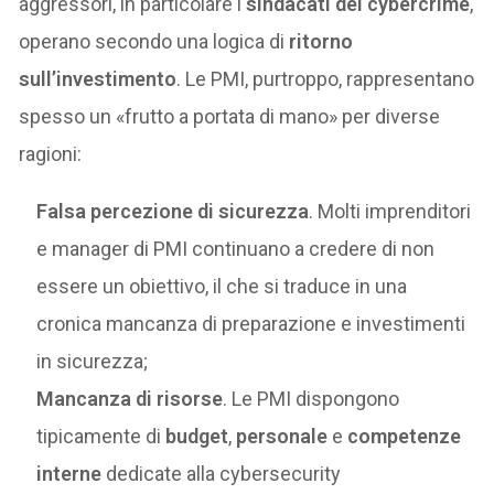
aggressori, in particolare i
sindacati del cybercrime
,
operano secondo una logica di
ritorno
sull’investimento
. Le PMI, purtroppo, rappresentano
spesso un «frutto a portata di mano» per diverse
ragioni:
Falsa percezione di sicurezza
. Molti imprenditori
e manager di PMI continuano a credere di non
essere un obiettivo, il che si traduce in una
cronica mancanza di preparazione e investimenti
in sicurezza;
Mancanza di risorse
. Le PMI dispongono
tipicamente di
budget
,
personale
e
competenze
interne
dedicate alla cybersecurity