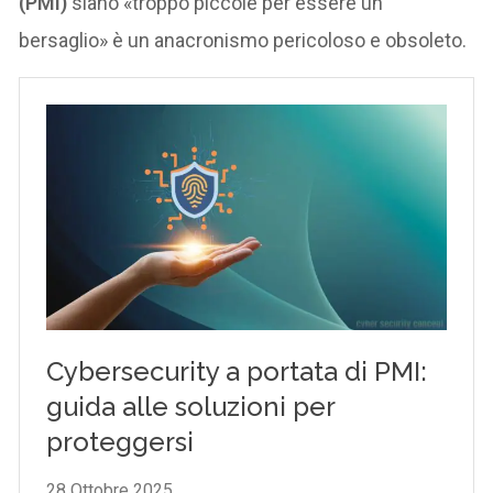
(PMI)
siano «troppo piccole per essere un
bersaglio» è un anacronismo pericoloso e obsoleto.