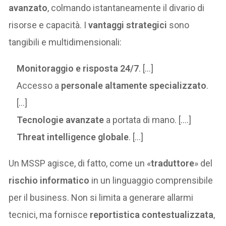
avanzato
, colmando istantaneamente il divario di
risorse e capacità. I
vantaggi strategici
sono
tangibili e multidimensionali:
Monitoraggio e risposta 24/7
. […]
Accesso a
personale altamente specializzato
.
[…]
Tecnologie avanzate
a portata di mano. [….]
Threat intelligence globale
. […]
Un MSSP agisce, di fatto, come un «
traduttore
» del
rischio informatico
in un linguaggio comprensibile
per il business. Non si limita a generare allarmi
tecnici, ma fornisce
reportistica contestualizzata
,