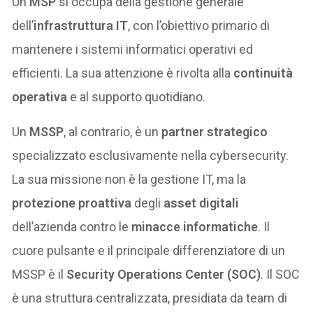
Un
MSP
si occupa della gestione generale
dell’
infrastruttura IT
, con l’obiettivo primario di
mantenere i sistemi informatici operativi ed
efficienti. La sua attenzione è rivolta alla
continuità
operativa
e al supporto quotidiano.
Un
MSSP
, al contrario, è un
partner strategico
specializzato esclusivamente nella cybersecurity.
La sua missione non è la gestione IT, ma la
protezione proattiva
degli
asset digitali
dell’azienda contro le
minacce informatiche
. Il
cuore pulsante e il principale differenziatore di un
MSSP è il
Security Operations Center (SOC)
. Il SOC
è una struttura centralizzata, presidiata da team di