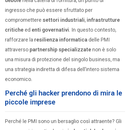
debole
nella catena di fornitura, un punto di
ingresso che può essere sfruttato per
compromettere
settori industriali
,
infrastrutture
critiche
ed
enti governativi
. In questo contesto,
rafforzare la
resilienza informatica
delle PMI
attraverso
partnership specializzate
non è solo
una misura di protezione del singolo business, ma
una strategia indiretta di difesa dell’intero sistema
economico.
Perché gli hacker prendono di mira le
piccole imprese
Perché le PMI sono un bersaglio così attraente? Gli