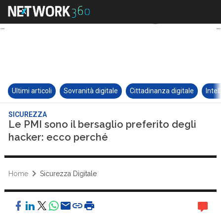
Ultimi articoli
Sovranità digitale
Cittadinanza digitale
Intel
SICUREZZA
Le PMI sono il bersaglio preferito degli
hacker: ecco perché
Home
Sicurezza Digitale