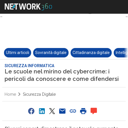
Ultimi articoli
Sovranità digitale
Cittadinanza digitale
Intelli
SICUREZZA INFORMATICA
Le scuole nel mirino del cybercrime: i
pericoli da conoscere e come difendersi
Home
Sicurezza Digitale