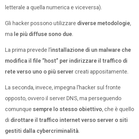
letterale a quella numerica e viceversa).
Gli hacker possono utilizzare
diverse metodologie
,
ma
le più diffuse sono due
.
La prima prevede l’
installazione di un malware che
modifica il file “host” per indirizzare il traffico di
rete verso uno o più server
creati appositamente.
La seconda, invece, impegna l’hacker sul fronte
opposto, ovvero il server DNS, ma perseguendo
comunque
sempre lo stesso obiettivo
, che è quello
di
dirottare il traffico internet verso server o siti
gestiti dalla cybercriminalità
.