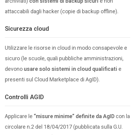
archiviati)
con sistemi di backup sicuri
e non
attaccabili dagli hacker (copie di backup offline).
Sicurezza cloud
Utilizzare le risorse in cloud in modo consapevole e
sicuro (le scuole, quali pubbliche amministrazioni,
devono
usare solo sistemi in cloud qualificati
e
presenti sul Cloud Marketplace di AgID).
Controlli AGID
Applicare le
“misure minime” definite da AgID
con la
circolare n.2 del 18/04/2017 (pubblicata sulla G.U.