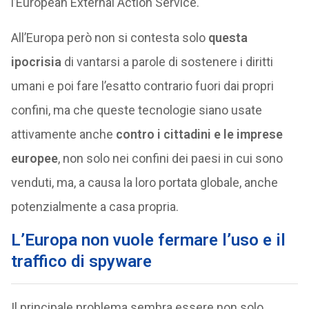
l’European External Action Service.
All’Europa però non si contesta solo
questa
ipocrisia
di vantarsi a parole di sostenere i diritti
umani e poi fare l’esatto contrario fuori dai propri
confini, ma che queste tecnologie siano usate
attivamente anche
contro i cittadini e le imprese
europee
, non solo nei confini dei paesi in cui sono
venduti, ma, a causa la loro portata globale, anche
potenzialmente a casa propria.
L’Europa non vuole fermare l’uso e il
traffico di spyware
Il principale problema sembra essere non solo