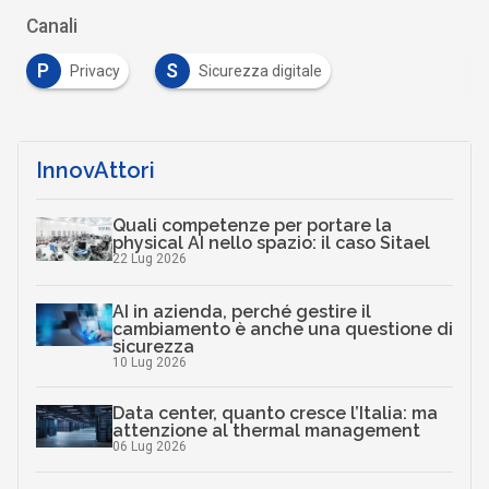
Canali
P
S
Privacy
Sicurezza digitale
InnovAttori
Quali competenze per portare la
physical AI nello spazio: il caso Sitael
22 Lug 2026
AI in azienda, perché gestire il
cambiamento è anche una questione di
sicurezza
10 Lug 2026
Data center, quanto cresce l’Italia: ma
attenzione al thermal management
06 Lug 2026