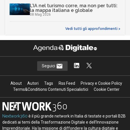
L’IA nel turismo corre, ma non per tutti:
la mappa italiana e globale
08 Mag 2026
Vedi tutti gli approfondimenti >
Seguici
About
Autori
Tags
Rss Feed
Privacy e Cookie Policy
Terms&Conditions Contenuti Specialistici
Cookie Center
Nextwork360
è il più grande network in Italia di testate e portali B2B
dedicati ai temi della Trasformazione Digitale e dell’Innovazione
Imprenditoriale. Ha la missione di diffondere la cultura digitale e