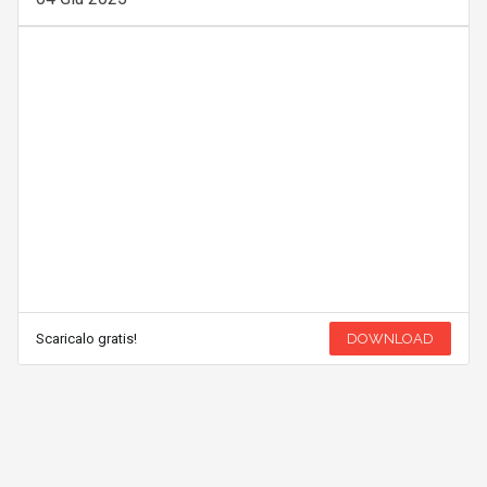
Scaricalo gratis!
DOWNLOAD