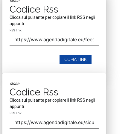
close
Codice Rss
Clicca sul pulsante per copiare il link RSS negli
appunti.
RSS link
COPIA LINK
close
Codice Rss
Clicca sul pulsante per copiare il link RSS negli
appunti.
RSS link