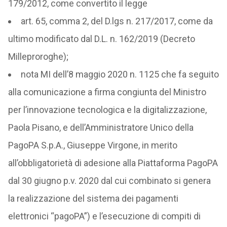
179/2012, come convertito il legge
art. 65, comma 2, del D.lgs n. 217/2017, come da
ultimo modificato dal D.L. n. 162/2019 (Decreto
Milleproroghe);
nota MI dell’8 maggio 2020 n. 1125 che fa seguito
alla comunicazione a firma congiunta del Ministro
per l’innovazione tecnologica e la digitalizzazione,
Paola Pisano, e dell’Amministratore Unico della
PagoPA S.p.A., Giuseppe Virgone, in merito
all’obbligatorietà di adesione alla Piattaforma PagoPA
dal 30 giugno p.v. 2020 dal cui combinato si genera
la realizzazione del sistema dei pagamenti
elettronici “pagoPA”) e l’esecuzione di compiti di