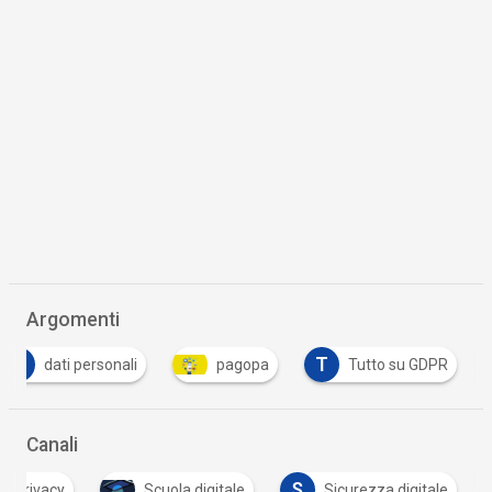
Argomenti
D
T
dati personali
pagopa
Tutto su GDPR
Canali
S
Privacy
Scuola digitale
Sicurezza digitale