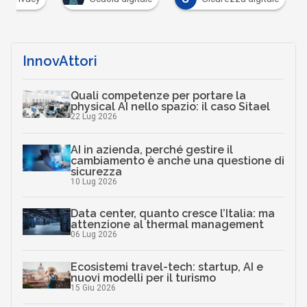
InnovAttori
Quali competenze per portare la
physical AI nello spazio: il caso Sitael
22 Lug 2026
AI in azienda, perché gestire il
cambiamento è anche una questione di
sicurezza
10 Lug 2026
Data center, quanto cresce l’Italia: ma
attenzione al thermal management
06 Lug 2026
Ecosistemi travel-tech: startup, AI e
nuovi modelli per il turismo
15 Giu 2026