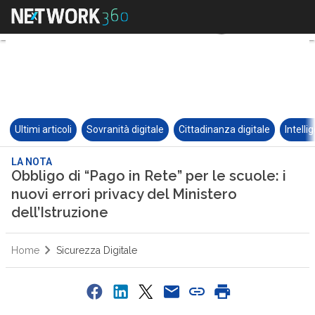
Ultimi articoli
Sovranità digitale
Cittadinanza digitale
Intelli
LA NOTA
Obbligo di “Pago in Rete” per le scuole: i
nuovi errori privacy del Ministero
dell’Istruzione
Home
Sicurezza Digitale