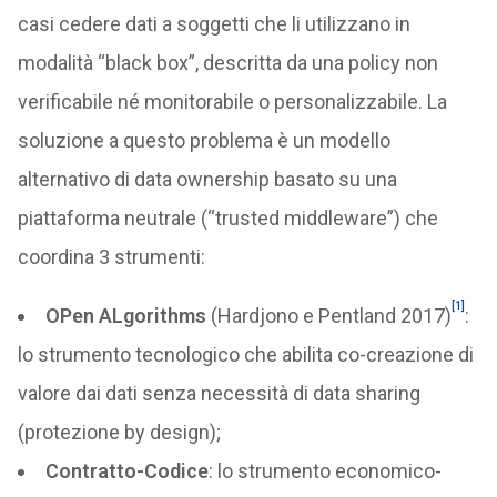
casi cedere dati a soggetti che li utilizzano in
modalità “black box”, descritta da una policy non
verificabile né monitorabile o personalizzabile. La
soluzione a questo problema è un modello
alternativo di data ownership basato su una
piattaforma neutrale (“trusted middleware”) che
coordina 3 strumenti:
[1]
OPen ALgorithms
(Hardjono e Pentland 2017)
:
lo strumento tecnologico che abilita co-creazione di
valore dai dati senza necessità di data sharing
(protezione by design);
Contratto-Codice
: lo strumento economico-