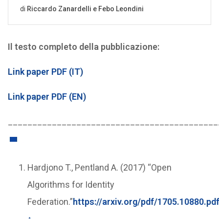
Il testo completo della pubblicazione:
Link paper PDF (IT)
Link paper PDF (EN)
___________________________________________
Hardjono T., Pentland A. (2017) “Open
Algorithms for Identity
Federation.”
https://arxiv.org/pdf/1705.10880.pd
↑