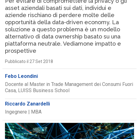
Per evitare di compromettere la privacy o gli
asset aziendali basati sui dati, individui e
aziende rischiano di perdere molte delle
opportunità della data-driven economy. La
soluzione a questo problema è un modello
alternativo di data ownership basato su una
piattaforma neutrale. Vediamone impatto e
prospettive
Pubblicato il 27 Set 2018
Febo Leondini
Docente al Master in Trade Management dei Consumi Fuori
Casa, LUISS Business School
Riccardo Zanardelli
Ingegnere | MBA