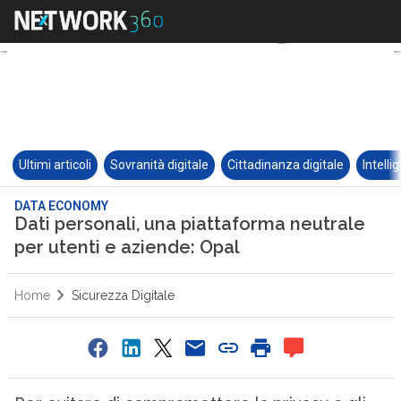
Ultimi articoli
Sovranità digitale
Cittadinanza digitale
Intelli
DATA ECONOMY
Dati personali, una piattaforma neutrale
per utenti e aziende: Opal
Home
Sicurezza Digitale