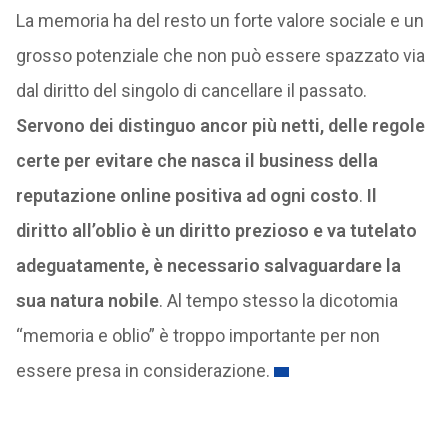
La memoria ha del resto un forte valore sociale e un
grosso potenziale che non può essere spazzato via
dal diritto del singolo di cancellare il passato.
Servono dei distinguo ancor più netti, delle regole
certe per evitare che nasca il business della
reputazione online positiva ad ogni costo
.
Il
diritto all’oblio è un diritto prezioso e va tutelato
adeguatamente, è necessario salvaguardare la
sua natura nobile
. Al tempo stesso la dicotomia
“memoria e oblio” è troppo importante per non
essere presa in considerazione.