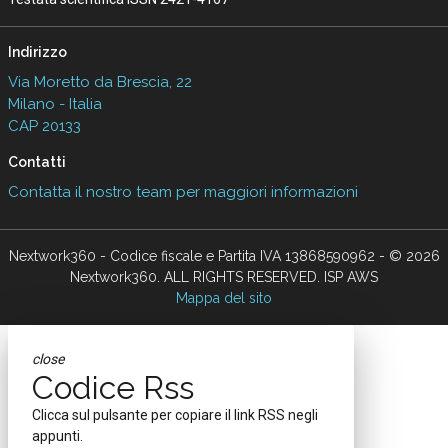
Indirizzo
Via Moretto da Brescia, 22
Milano - Italia
CAP 20133
Contatti
Contatta il nostro team per maggiori informazioni
Nextwork360 - Codice fiscale e Partita IVA 13868590962 - © 2026
Nextwork360. ALL RIGHTS RESERVED. ISP AWS
Mappa del sito
close
Codice Rss
Clicca sul pulsante per copiare il link RSS negli
appunti.