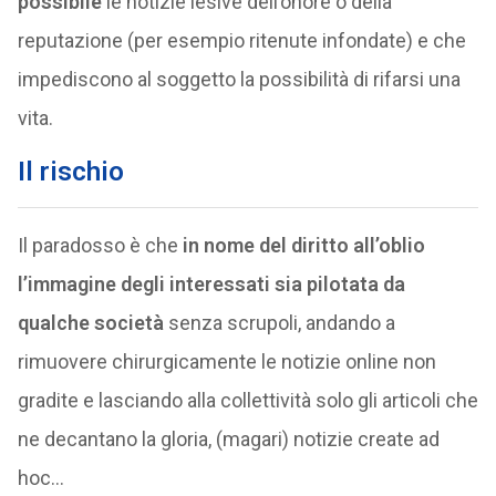
possibile
le notizie lesive dell’onore o della
reputazione (per esempio ritenute infondate) e che
impediscono al soggetto la possibilità di rifarsi una
vita.
Il rischio
Il paradosso è che
in nome del diritto all’oblio
l’immagine degli interessati sia pilotata da
qualche società
senza scrupoli, andando a
rimuovere chirurgicamente le notizie online non
gradite e lasciando alla collettività solo gli articoli che
ne decantano la gloria, (magari) notizie create ad
hoc…