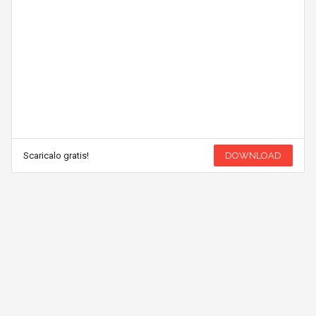
Scaricalo gratis!
DOWNLOAD