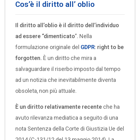
Cos’è il diritto all’ oblio
Il diritto all’oblio è il diritto dell’individuo
ad essere “dimenticato
”. Nella
formulazione originale del
GDPR
:
right to be
forgotten
.
È un diritto che mira a
salvaguardare il riserbo imposto dal tempo
ad un notizia che inevitabilmente diventa
obsoleta, non più attuale.
È un diritto relativamente recente
che ha
avuto rilevanza mediatica a seguito di una
nota Sentenza della Corte di Giustizia Ue del
2014 (C-131/12 del 13 maggio 2014). La