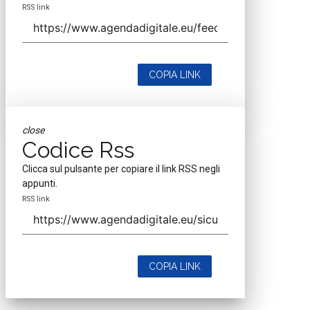
RSS link
COPIA LINK
close
Codice Rss
Clicca sul pulsante per copiare il link RSS negli
appunti.
RSS link
COPIA LINK