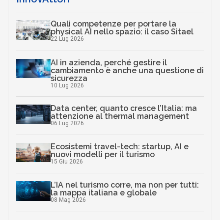
Quali competenze per portare la
physical AI nello spazio: il caso Sitael
22 Lug 2026
AI in azienda, perché gestire il
cambiamento è anche una questione di
sicurezza
10 Lug 2026
Data center, quanto cresce l’Italia: ma
attenzione al thermal management
06 Lug 2026
Ecosistemi travel-tech: startup, AI e
nuovi modelli per il turismo
15 Giu 2026
L’IA nel turismo corre, ma non per tutti:
la mappa italiana e globale
08 Mag 2026