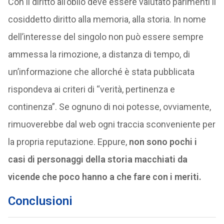
Con il diritto all’oblio deve essere valutato parimenti il
cosiddetto diritto alla memoria, alla storia. In nome
dell’interesse del singolo non può essere sempre
ammessa la rimozione, a distanza di tempo, di
un’informazione che allorché è stata pubblicata
rispondeva ai criteri di “verità, pertinenza e
continenza”. Se ognuno di noi potesse, ovviamente,
rimuoverebbe dal web ogni traccia sconveniente per
la propria reputazione. Eppure,
non sono pochi i
casi di personaggi della storia macchiati da
vicende che poco hanno a che fare con i meriti.
Conclusioni