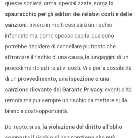
queste società, ormai specializzate, sorga
lo
spauracchio per gli editori dei relativi costi e delle
sanzioni
. Invero in molti casi sarà un rischio
infondato ma, come spesso capita, qualcuno
potrebbe decidere di cancellare piuttosto che
affrontare il rischio di una causa, le lungaggini di un
procedimento ed i relativi costi. Vi è poi la possibilità
di un
provvedimento, una ispezione o una
sanzione rilevante del Garante Privacy
, eventualità
remota ma pur sempre un rischio da mettere sulla
bilancia costi-opportunità.
Del resto, si sa,
la violazione del diritto all’oblio
comporta il rischio di una sanzione che può