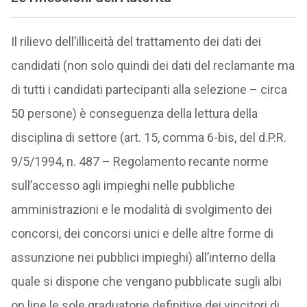
Il rilievo dell’illiceità del trattamento dei dati dei
candidati (non solo quindi dei dati del reclamante ma
di tutti i candidati partecipanti alla selezione – circa
50 persone) è conseguenza della lettura della
disciplina di settore (art. 15, comma 6-bis, del d.P.R.
9/5/1994, n. 487 – Regolamento recante norme
sull’accesso agli impieghi nelle pubbliche
amministrazioni e le modalità di svolgimento dei
concorsi, dei concorsi unici e delle altre forme di
assunzione nei pubblici impieghi) all’interno della
quale si dispone che vengano pubblicate sugli albi
on line le sole graduatorie definitive dei vincitori di