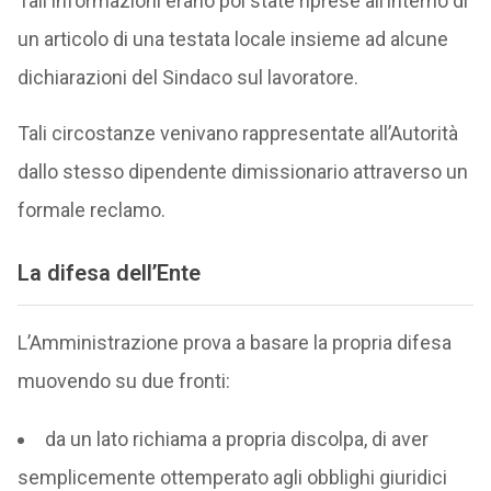
Tali informazioni erano poi state riprese all’interno di
un articolo di una testata locale insieme ad alcune
dichiarazioni del Sindaco sul lavoratore.
Tali circostanze venivano rappresentate all’Autorità
dallo stesso dipendente dimissionario attraverso un
formale reclamo.
La difesa dell’Ente
L’Amministrazione prova a basare la propria difesa
muovendo su due fronti:
da un lato richiama a propria discolpa, di aver
semplicemente ottemperato agli obblighi giuridici