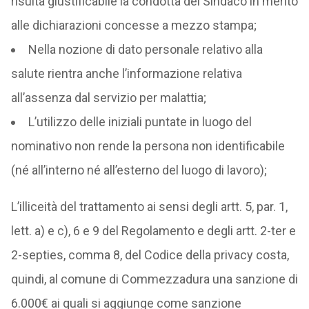
risulta giustificabile la condotta del Sindaco in merito
alle dichiarazioni concesse a mezzo stampa;
Nella nozione di dato personale relativo alla
salute rientra anche l’informazione relativa
all’assenza dal servizio per malattia;
L’utilizzo delle iniziali puntate in luogo del
nominativo non rende la persona non identificabile
(né all’interno né all’esterno del luogo di lavoro);
L’illiceità del trattamento ai sensi degli artt. 5, par. 1,
lett. a) e c), 6 e 9 del Regolamento e degli artt. 2-ter e
2-septies, comma 8, del Codice della privacy costa,
quindi, al comune di Commezzadura una sanzione di
6.000€ ai quali si aggiunge come sanzione