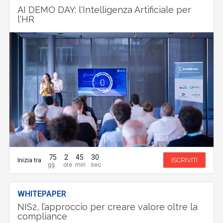
AI DEMO DAY: l'Intelligenza Artificiale per
l'HR
75
2
45
29
Inizia tra
ISCRIVITI
WHITEPAPER
NIS2, l’approccio per creare valore oltre la
compliance