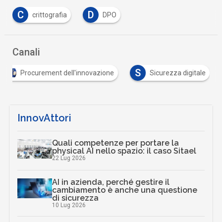
C
D
crittografia
DPO
Canali
S
Procurement dell'innovazione
Sicurezza digitale
InnovAttori
Quali competenze per portare la
physical AI nello spazio: il caso Sitael
22 Lug 2026
AI in azienda, perché gestire il
cambiamento è anche una questione
di sicurezza
10 Lug 2026