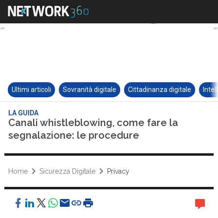
Ultimi articoli
Sovranità digitale
Cittadinanza digitale
Intel
LA GUIDA
Canali whistleblowing, come fare la
segnalazione: le procedure
Home
Sicurezza Digitale
Privacy