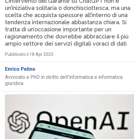
L’intervento del Garante su ChatGPT non è
un’iniziativa solitaria o donchisciottesca, ma una
scelta che acquista spessore all’interno di una
tendenza internazionale abbastanza chiara. Si
tratta di un’occasione importante per un
ragionamento che dovrebbe abbracciare il più
ampio settore dei servizi digitali voraci di dati
Pubblicato il 18 Apr 2023
Enrico Pelino
Avvocato e PhD in diritto dell’informatica e informatica
giuridica