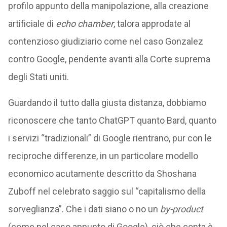
profilo appunto della manipolazione, alla creazione
artificiale di
echo chamber
, talora approdate al
contenzioso giudiziario come nel caso Gonzalez
contro Google, pendente avanti alla Corte suprema
degli Stati uniti.
Guardando il tutto dalla giusta distanza, dobbiamo
riconoscere che tanto ChatGPT quanto Bard, quanto
i servizi “tradizionali” di Google rientrano, pur con le
reciproche differenze, in un particolare modello
economico acutamente descritto da Shoshana
Zuboff nel celebrato saggio sul “capitalismo della
sorveglianza”. Che i dati siano o no un
by-product
(come nel caso appunto di Google), ciò che conta è