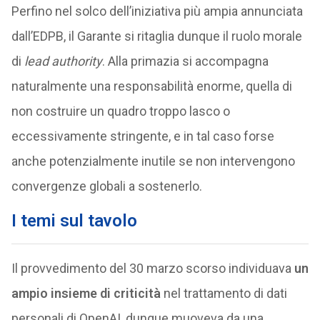
Perfino nel solco dell’iniziativa più ampia annunciata
dall’EDPB, il Garante si ritaglia dunque il ruolo morale
di
lead authority
. Alla primazia si accompagna
naturalmente una responsabilità enorme, quella di
non costruire un quadro troppo lasco o
eccessivamente stringente, e in tal caso forse
anche potenzialmente inutile se non intervengono
convergenze globali a sostenerlo.
I temi sul tavolo
Il provvedimento del 30 marzo scorso individuava
un
ampio insieme di criticità
nel trattamento di dati
personali di OpenAI, dunque muoveva da una