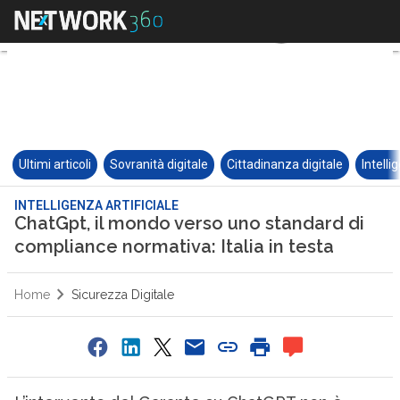
Ultimi articoli
Sovranità digitale
Cittadinanza digitale
Intelli
INTELLIGENZA ARTIFICIALE
ChatGpt, il mondo verso uno standard di
compliance normativa: Italia in testa
Home
Sicurezza Digitale