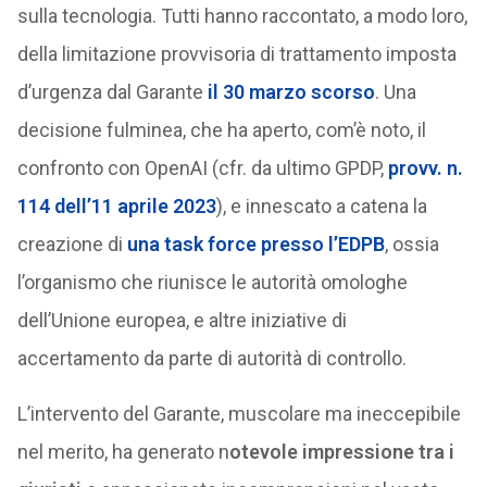
sulla tecnologia. Tutti hanno raccontato, a modo loro,
della limitazione provvisoria di trattamento imposta
d’urgenza dal Garante
il 30 marzo scorso
. Una
decisione fulminea, che ha aperto, com’è noto, il
confronto con OpenAI (cfr. da ultimo GPDP,
provv. n.
114 dell’11 aprile 2023
), e innescato a catena la
creazione di
una task force presso l’EDPB
, ossia
l’organismo che riunisce le autorità omologhe
dell’Unione europea, e altre iniziative di
accertamento da parte di autorità di controllo.
L’intervento del Garante, muscolare ma ineccepibile
nel merito, ha generato n
otevole impressione tra i