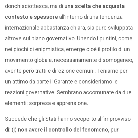
donchisciottesca, ma di
una scelta che acquista
contesto e spessore
all’interno di una tendenza
internazionale abbastanza chiara, sia pure sviluppata
altrove sul piano governativo. Unendo i puntini, come
nei giochi di enigmistica, emerge cioè il profilo di un
movimento globale, necessariamente disomogeneo,
avente però tratti e direzione comuni. Teniamo per
un attimo da parte il Garante e consideriamo le
reazioni governative. Sembrano accomunate da due
elementi: sorpresa e apprensione.
Succede che gli Stati hanno scoperto all’improvviso
di: (i)
non avere il controllo del fenomeno,
pur