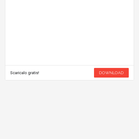
Scaricalo gratis!
DOWNLOAD