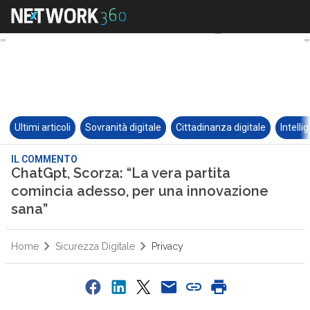
Ultimi articoli
Sovranità digitale
Cittadinanza digitale
Intelli
IL COMMENTO
ChatGpt, Scorza: “La vera partita
comincia adesso, per una innovazione
sana”
Home
Sicurezza Digitale
Privacy