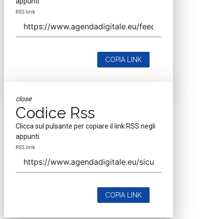
appunti.
RSS link
COPIA LINK
close
Codice Rss
Clicca sul pulsante per copiare il link RSS negli
appunti.
RSS link
COPIA LINK