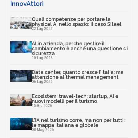
InnovAttori
Quali competenze per portare la
physical AI nello spazio: il caso Sitael
22 Lug 2026
AI in azienda, perché gestire il
cambiamento è anche una questione di
sicurezza
10 Lug 2026
Data center, quanto cresce l’Italia: ma
attenzione al thermal management
06 Lug 2026
Ecosistemi travel-tech: startup, AI e
nuovi modelli per il turismo
15 Giu 2026
L’IA nel turismo corre, ma non per tutti:
la mappa italiana e globale
08 Mag 2026