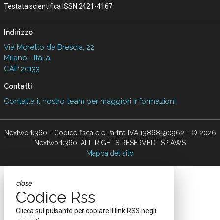
Testata scientifica ISSN 2421-4167
Indirizzo
Via Moretto da Brescia, 22
Milano - Italia
CAP 20133
Contatti
Contatta il nostro team per maggiori informazioni
Nextwork360 - Codice fiscale e Partita IVA 13868590962 - © 2026
Nextwork360. ALL RIGHTS RESERVED. ISP AWS
Mappa del sito
close
Codice Rss
Clicca sul pulsante per copiare il link RSS negli