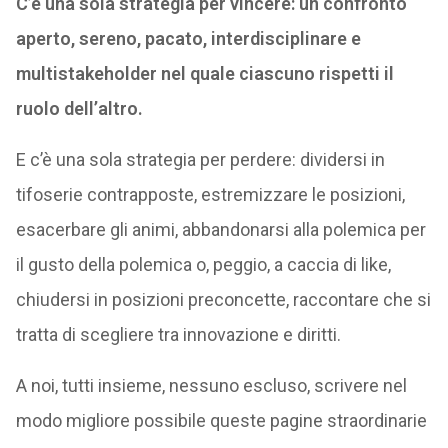
C’è una sola strategia per vincere: un confronto
aperto, sereno, pacato, interdisciplinare e
multistakeholder nel quale ciascuno rispetti il
ruolo dell’altro.
E c’è una sola strategia per perdere: dividersi in
tifoserie contrapposte, estremizzare le posizioni,
esacerbare gli animi, abbandonarsi alla polemica per
il gusto della polemica o, peggio, a caccia di like,
chiudersi in posizioni preconcette, raccontare che si
tratta di scegliere tra innovazione e diritti.
A noi, tutti insieme, nessuno escluso, scrivere nel
modo migliore possibile queste pagine straordinarie