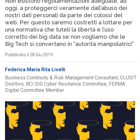
Non esistono regolamentazioni adeguate, ad
oggi, a proteggerci veramente dall’abuso dei
nostri dati personali da parte dei colossi del
web. Per questo saremo costretti a lottare per
una normativa che tuteli la libertà e l’uso
corretto dei big data se non vogliamo che le
Big Tech si convertano in “autorità manipolatrici”
Pubblicato il 28 Giu 2019
Federica Maria Rita Livelli
Business Continuity & Risk Management Consultant, CLUSIT
Direttivo, BCI SIG Cyber Resilience Committee, FERMA
Digital Committee Member