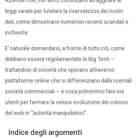
Aziende che, tra l’altro, continuano ad aggirare le
leggi varate per tutelare la riservatezza dei nostri
dati, come dimostrano numerosi recenti scandali e
inchieste.
E’ naturale domandarsi, a fronte di tutto ciò, come
debbano essere regolamentate le Big Tech –
trattandosi di società che operano attraverso
piattaforme online che si differenziano dalle normali
società commerciali – e cosa potremmo fare noi
utenti per fermare la veloce evoluzione dei colossi
del web in “autorità manipolatrici”.
Indice degli argomenti