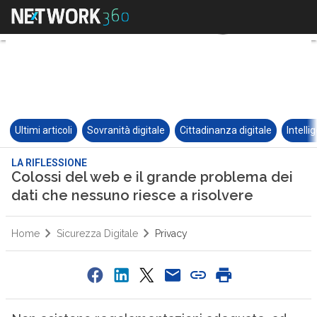
Ultimi articoli
Sovranità digitale
Cittadinanza digitale
Intelli
LA RIFLESSIONE
Colossi del web e il grande problema dei
dati che nessuno riesce a risolvere
Home
Sicurezza Digitale
Privacy