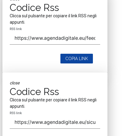
Codice Rss
Clicca sul pulsante per copiare il link RSS negli
appunti.
RSS link
COPIA LINK
close
Codice Rss
Clicca sul pulsante per copiare il link RSS negli
appunti.
RSS link