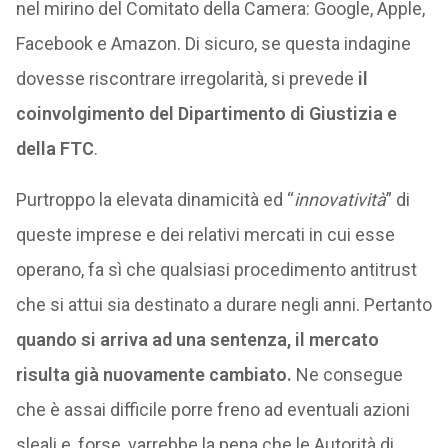
nel mirino del Comitato della Camera: Google, Apple,
Facebook e Amazon. Di sicuro, se questa indagine
dovesse riscontrare irregolarità, si prevede
il
coinvolgimento del Dipartimento di Giustizia e
della FTC
.
Purtroppo la elevata dinamicità ed “
innovatività
” di
queste imprese e dei relativi mercati in cui esse
operano, fa sì che qualsiasi procedimento antitrust
che si attui sia destinato a durare negli anni. Pertanto
quando si arriva ad una sentenza, il mercato
risulta già nuovamente cambiato.
Ne consegue
che è assai difficile porre freno ad eventuali azioni
sleali e, forse, varrebbe la pena che le Autorità di