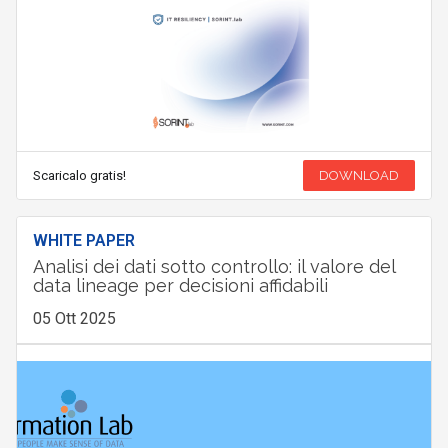
Scaricalo gratis!
DOWNLOAD
WHITE PAPER
Analisi dei dati sotto controllo: il valore del
data lineage per decisioni affidabili
05 Ott 2025