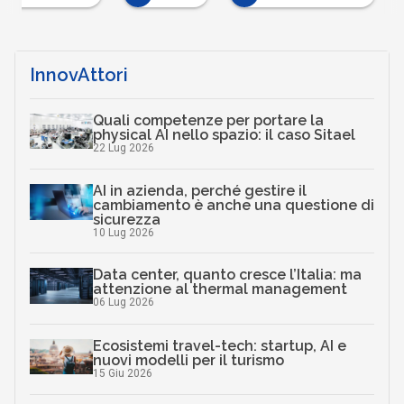
InnovAttori
Quali competenze per portare la
physical AI nello spazio: il caso Sitael
22 Lug 2026
AI in azienda, perché gestire il
cambiamento è anche una questione di
sicurezza
10 Lug 2026
Data center, quanto cresce l’Italia: ma
attenzione al thermal management
06 Lug 2026
Ecosistemi travel-tech: startup, AI e
nuovi modelli per il turismo
15 Giu 2026