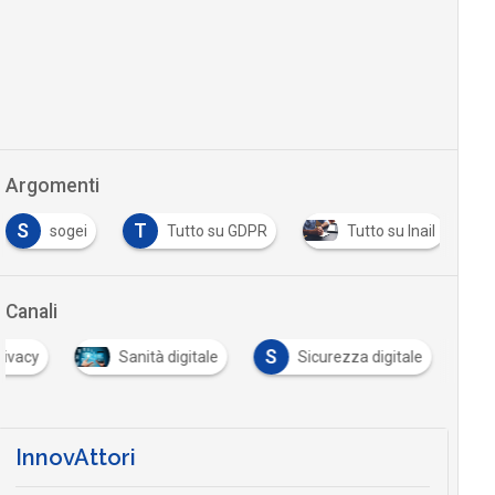
Argomenti
S
T
sogei
Tutto su GDPR
Tutto su Inail
Canali
S
rivacy
Sanità digitale
Sicurezza digitale
InnovAttori