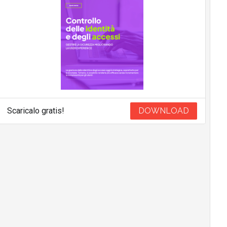
Scaricalo gratis!
DOWNLOAD