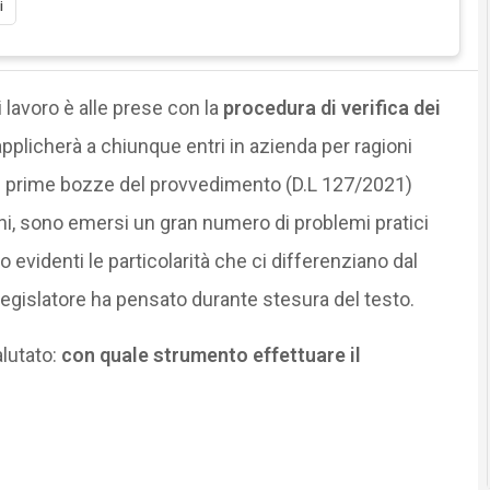
i
 lavoro è alle prese con la
procedura di verifica dei
applicherà a chiunque entri in azienda per ragioni
lle prime bozze del provvedimento (D.L 127/2021)
oni, sono emersi un gran numero di problemi pratici
 evidenti le particolarità che ci differenziano dal
 legislatore ha pensato durante stesura del testo.
alutato:
con quale strumento effettuare il