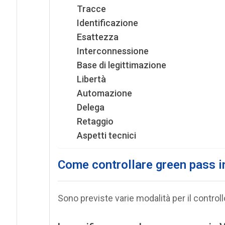
Tracce
Identificazione
Esattezza
Interconnessione
Base di legittimazione
Libertà
Automazione
Delega
Retaggio
Aspetti tecnici
Come controllare green pass i
Sono previste varie modalità per il control