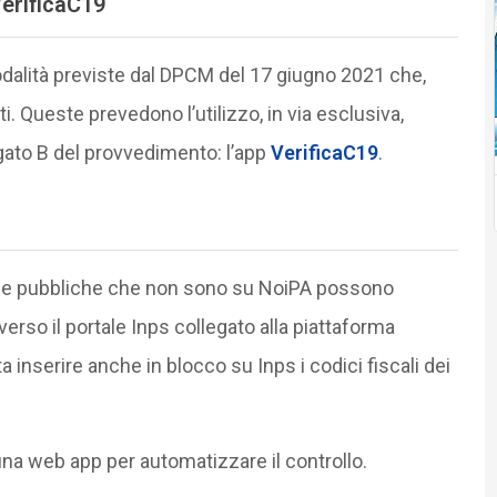
VerificaC19
modalità previste dal DPCM del 17 giugno 2021 che,
i. Queste prevedono l’utilizzo, in via esclusiva,
egato B del provvedimento: l’app
VerificaC19
.
elle pubbliche che non sono su NoiPA possono
erso il portale Inps collegato alla piattaforma
inserire anche in blocco su Inps i codici fiscali dei
na web app per automatizzare il controllo.