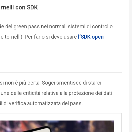
ornelli con SDK
de del green pass nei normali sistemi di controllo
 tornelli). Per farlo si deve usare
l’SDK open
si non è più certa. Sogei smentisce di starci
ne delle criticità relative alla protezione dei dati
di verifica automatizzata del pass.