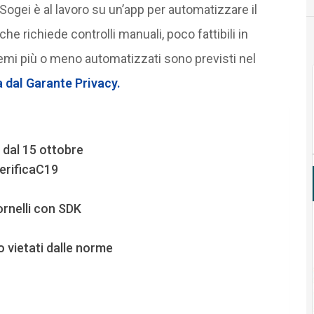
 Sogei è al lavoro su un’app per automatizzare il
he richiede controlli manuali, poco fattibili in
stemi più o meno automatizzati sono previsti nel
a dal Garante Privacy.
 dal 15 ottobre
VerificaC19
ornelli con SDK
o vietati dalle norme