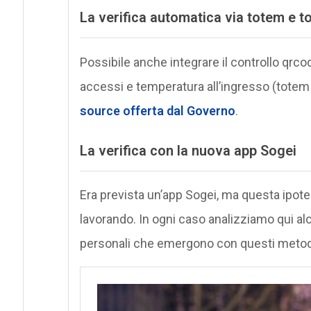
La verifica automatica via totem e t
Possibile anche integrare il controllo qrco
accessi e temperatura all’ingresso (totem e
source offerta dal Governo
.
La verifica con la nuova app Sogei
Era prevista un’app Sogei, ma questa ipote
lavorando. In ogni caso analizziamo qui alcu
personali che emergono con questi metodi 