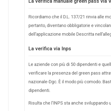
La verifica manuale green pass via 
Ricordiamo che il D.L. 137/21 rinvia alle 
pertanto, diventano obbligatorie e vincolant
dell’applicazione mobile Descritta nell’all
La verifica via Inps
Le aziende con più di 50 dipendenti e qu
verificare la presenza del green pass attrav
nazionale-Dgc. È il modo più comodo. Basta 
dipendenti.
Risulta che l’INPS sta anche sviluppando u