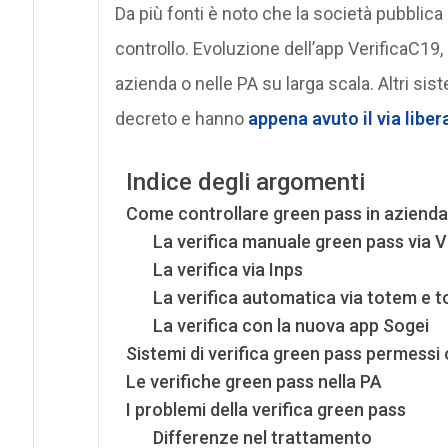
Da più fonti è noto che la società pubblica
controllo. Evoluzione dell’app VerificaC19, c
azienda o nelle PA su larga scala. Altri si
decreto e hanno
appena avuto il via liber
Indice degli argomenti
Come controllare green pass in azienda
La verifica manuale green pass via 
La verifica via Inps
La verifica automatica via totem e t
La verifica con la nuova app Sogei
Sistemi di verifica green pass permessi 
Le verifiche green pass nella PA
I problemi della verifica green pass
Differenze nel trattamento