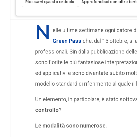
Riassumi questo articolo
Approfondisci con altre font
N
elle ultime settimane ogni datore di
Green Pass
che, dal 15 ottobre, si 
professionali. Sin dalla pubblicazione de
sono fiorite le più fantasiose interpretazi
ed applicativi e sono diventate subito molto
modello standard di riferimento al quale il
Un elemento, in particolare, è stato sottov
controllo
?
Le modalità sono numerose.