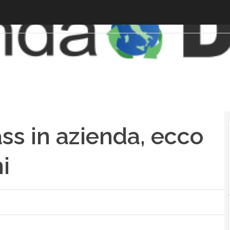
ss in azienda, ecco
mi