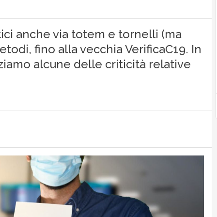
ici anche via totem e tornelli (ma
todi, fino alla vecchia VerificaC19. In
iamo alcune delle criticità relative