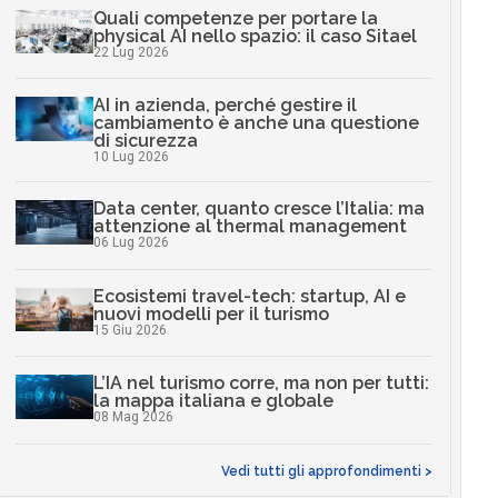
Quali competenze per portare la
physical AI nello spazio: il caso Sitael
22 Lug 2026
AI in azienda, perché gestire il
cambiamento è anche una questione
di sicurezza
10 Lug 2026
Data center, quanto cresce l’Italia: ma
attenzione al thermal management
06 Lug 2026
Ecosistemi travel-tech: startup, AI e
nuovi modelli per il turismo
15 Giu 2026
L’IA nel turismo corre, ma non per tutti:
la mappa italiana e globale
08 Mag 2026
Vedi tutti gli approfondimenti >