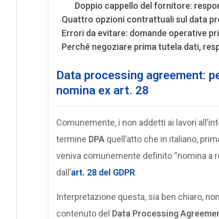
Doppio cappello del fornitore: responsa
Quattro opzioni contrattuali sul data pr
Errori da evitare: domande operative pr
Perché negoziare prima tutela dati, res
Data processing agreement: p
nomina ex art. 28
Comunemente, i non addetti ai lavori all’in
termine
DPA
quell’atto che in italiano, pr
veniva comunemente definito “nomina a res
dall’
art. 28 del GDPR
.
Interpretazione questa, sia ben chiaro, no
contenuto del
Data Processing Agreeme