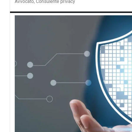
Avvocato, Consulente privacy