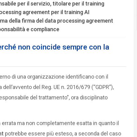
bile per il servizio, titolare per il training
ocessing agreement per il training AI
ima della firma del data processing agreement
ponsabilità e compliance
erché non coincide sempre con la
terno di una organizzazione identificano con il
ima dell’avvento del Reg. UE n. 2016/679 (“GDPR”),
ponsabile del trattamento”, ora disciplinato
n errata ma non completamente esatta in quanto il
nt
potrebbe essere più esteso, a seconda del caso