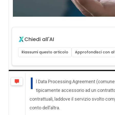
Chiedi all'AI
Riassumi questo articolo
Approfondisci con alt
I
l Data Processing Agreement (comuneme
tipicamente accessorio ad un contratto 
contrattuali, laddove il servizio svolto com
conto dell’altra.