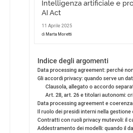
Indice degli argomenti
Data processing agreement: perché non 
Gli accordi privacy: quando serve un d
Clausola, allegato o accordo separa
Art. 28, art. 26 e titolari autonomi: cri
Data processing agreement e coerenza al
Il ruolo dei presidi interni nella gestione
Contratti con ruoli privacy mutevoli: il c
Addestramento dei modelli: quando il d