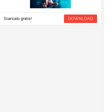
Scaricalo gratis!
DOWNLOAD