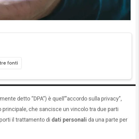
re fonti
nte detto “DPA”) è quell’“accordo sulla privacy”,
principale, che sancisce un vincolo tra due parti
porti il trattamento di
dati personali
da una parte per