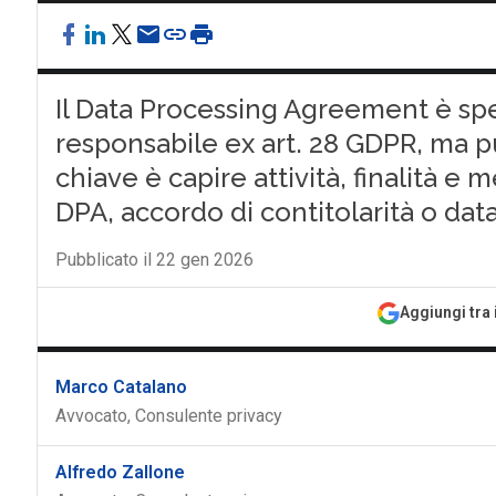
Il Data Processing Agreement è sp
responsabile ex art. 28 GDPR, ma p
chiave è capire attività, finalità e 
DPA, accordo di contitolarità o da
Pubblicato il 22 gen 2026
Aggiungi tra 
Marco Catalano
Avvocato, Consulente privacy
Alfredo Zallone