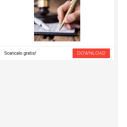
Scaricalo gratis!
DOWNLOAD