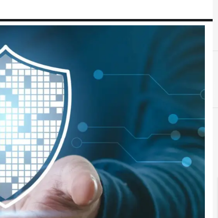
D
dati personali