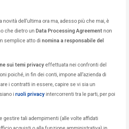
 novità dell’ultima ora ma, adesso più che mai, è
no che dietro un
Data Processing Agreement
non
 semplice atto di
nomina a responsabile del
e sui temi privacy
effettuata nei confronti del
i poiché, in fin dei conti, impone all’azienda di
zare i contratti in essere, capire se vi sia un
 siano i
ruoli privacy
intercorrenti tra le parti, per poi
gestire tali adempimenti (alle volte affidati
l’ufficio acquisti o alla funzione amministrativa) in