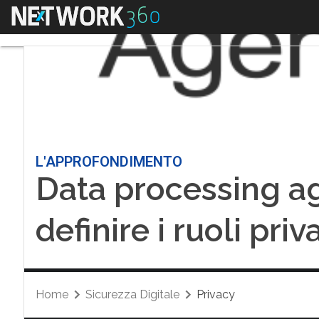
Menu
L'APPROFONDIMENTO
Data processing 
definire i ruoli priv
Home
Sicurezza Digitale
Privacy