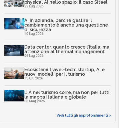
physical AI nello spazio: il caso Sitael
22 Lug 2026
AI in azienda, perché gestire il
cambiamento è anche una questione
di sicurezza
10 Lug 2026
Data center, quanto cresce l’Italia: ma
attenzione al thermal management
06 Lug 2026
Ecosistemi travel-tech: startup, AI e
nuovi modelli per il turismo
15 Giu 2026
L’IA nel turismo corre, ma non per tutti:
la mappa italiana e globale
08 Mag 2026
Vedi tutti gli approfondimenti >