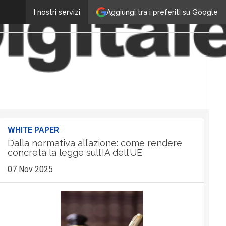
Aggiungi tra i preferiti su Google
I nostri servizi
WHITE PAPER
Dalla normativa all’azione: come rendere
concreta la legge sull’IA dell’UE
07 Nov 2025