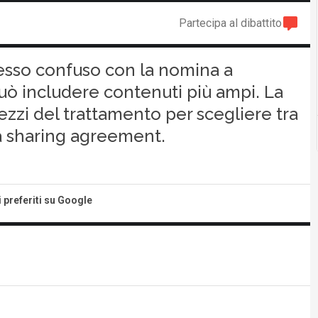
Partecipa al dibattito
esso confuso con la nomina a
uò includere contenuti più ampi. La
mezzi del trattamento per scegliere tra
ta sharing agreement.
i preferiti su Google