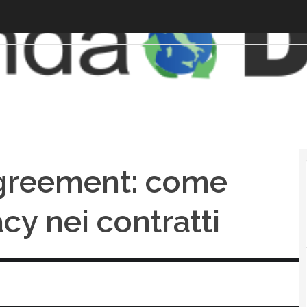
agreement: come
acy nei contratti