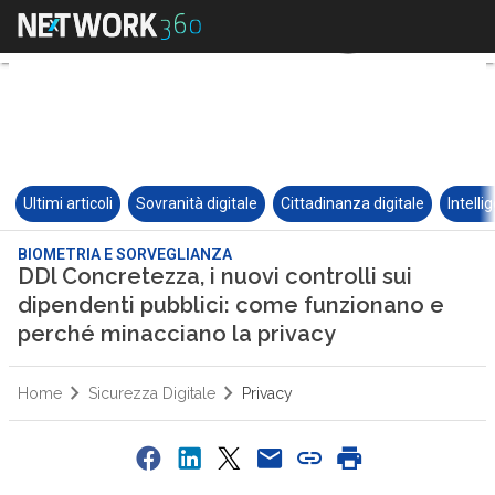
Ultimi articoli
Sovranità digitale
Cittadinanza digitale
Intelli
BIOMETRIA E SORVEGLIANZA
DDl Concretezza, i nuovi controlli sui
dipendenti pubblici: come funzionano e
perché minacciano la privacy
Home
Sicurezza Digitale
Privacy