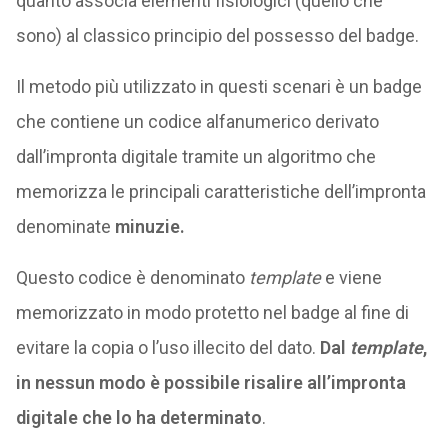
quanto associa elementi fisiologici (quello che
sono) al classico principio del possesso del badge.
Il metodo più utilizzato in questi scenari è un badge
che contiene un codice alfanumerico derivato
dall’impronta digitale tramite un algoritmo che
memorizza le principali caratteristiche dell’impronta
denominate
minuzie.
Questo codice è denominato
template
e viene
memorizzato in modo protetto nel badge al fine di
evitare la copia o l’uso illecito del dato.
Dal
template
,
in nessun modo è possibile risalire all’impronta
digitale che lo ha determinato
.