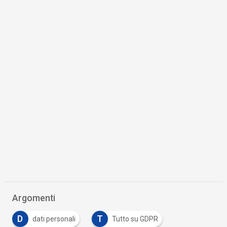
Argomenti
D
T
dati personali
Tutto su GDPR