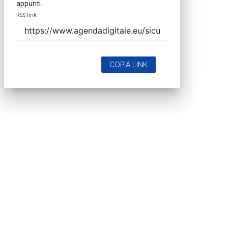
appunti.
RSS link
COPIA LINK