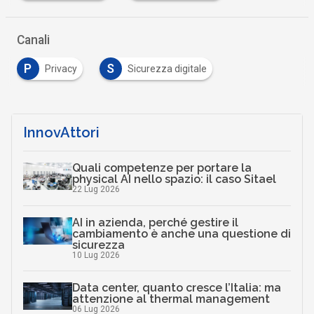
Canali
P
S
Privacy
Sicurezza digitale
InnovAttori
Quali competenze per portare la
physical AI nello spazio: il caso Sitael
22 Lug 2026
AI in azienda, perché gestire il
cambiamento è anche una questione di
sicurezza
10 Lug 2026
Data center, quanto cresce l’Italia: ma
attenzione al thermal management
06 Lug 2026