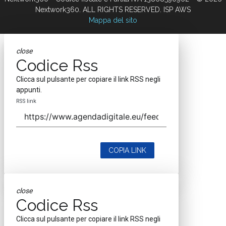
Nextwork360. ALL RIGHTS RESERVED. ISP AWS
Mappa del sito
close
Codice Rss
Clicca sul pulsante per copiare il link RSS negli
appunti.
RSS link
COPIA LINK
close
Codice Rss
Clicca sul pulsante per copiare il link RSS negli