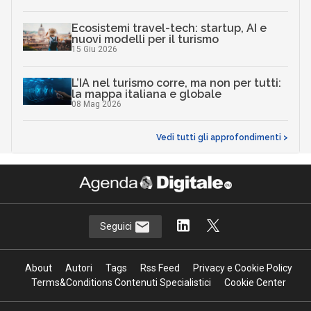
Ecosistemi travel-tech: startup, AI e
nuovi modelli per il turismo
15 Giu 2026
L’IA nel turismo corre, ma non per tutti:
la mappa italiana e globale
08 Mag 2026
Vedi tutti gli approfondimenti >
Seguici
About
Autori
Tags
Rss Feed
Privacy e Cookie Policy
Terms&Conditions Contenuti Specialistici
Cookie Center