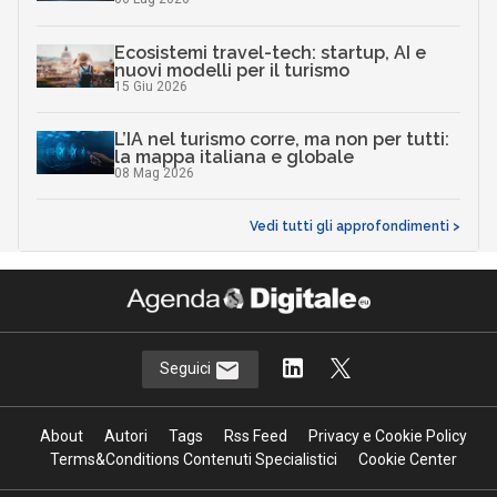
Ecosistemi travel-tech: startup, AI e
nuovi modelli per il turismo
15 Giu 2026
L’IA nel turismo corre, ma non per tutti:
la mappa italiana e globale
08 Mag 2026
Vedi tutti gli approfondimenti >
Seguici
About
Autori
Tags
Rss Feed
Privacy e Cookie Policy
Terms&Conditions Contenuti Specialistici
Cookie Center