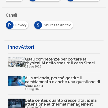
Canali
P
S
Privacy
Sicurezza digitale
InnovAttori
Quali competenze per portare la
physical AI nello spazio: il caso Sitael
22 Lug 2026
AI in azienda, perché gestire il
cambiamento è anche una questione di
sicurezza
10 Lug 2026
Data center, quanto cresce l’Italia: ma
attenzione al thermal management
06 Lug 2026