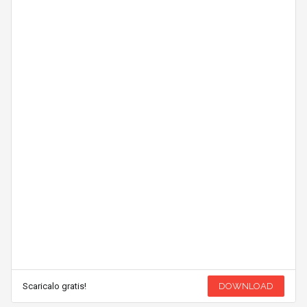
Scaricalo gratis!
DOWNLOAD