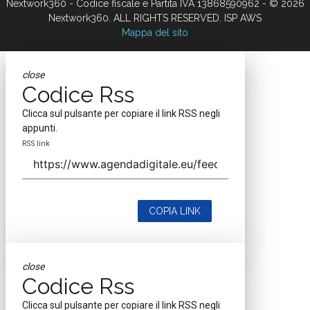
Nextwork360 - Codice fiscale e Partita IVA 13868590962 - © 2026
Nextwork360. ALL RIGHTS RESERVED. ISP AWS
Mappa del sito
close
Codice Rss
Clicca sul pulsante per copiare il link RSS negli
appunti.
RSS link
COPIA LINK
close
Codice Rss
Clicca sul pulsante per copiare il link RSS negli