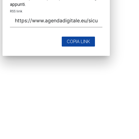
appunti.
RSS link
COPIA LINK