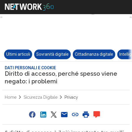
Ultimi articoli
Sovranità digitale
Cittadinanza digitale
Intelli
DATI PERSONALI E COOKIE
Diritto di accesso, perché spesso viene
negato: i problemi
Home
Sicurezza Digitale
Privacy