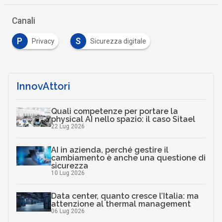
Canali
P
S
Privacy
Sicurezza digitale
InnovAttori
Quali competenze per portare la
physical AI nello spazio: il caso Sitael
22 Lug 2026
AI in azienda, perché gestire il
cambiamento è anche una questione di
sicurezza
10 Lug 2026
Data center, quanto cresce l’Italia: ma
attenzione al thermal management
06 Lug 2026