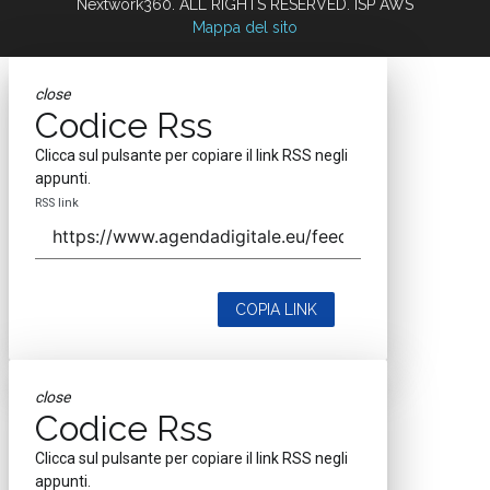
Nextwork360. ALL RIGHTS RESERVED. ISP AWS
Mappa del sito
close
Codice Rss
Clicca sul pulsante per copiare il link RSS negli
appunti.
RSS link
COPIA LINK
close
Codice Rss
Clicca sul pulsante per copiare il link RSS negli
appunti.