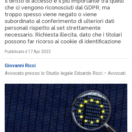
Il diritto di accesso è il più importante tra quelli
che ci vengono riconosciuti dal GDPR, ma
troppo spesso viene negato o viene
subordinato al conferimento di ulteriori dati
personali rispetto al set strettamente
necessario. Richiesta illecita, dato che i titolari
possono far ricorso ai cookie di identificazione
Pubblicato il 17 Apr 2023
Giovanni Ricci
Avvocato presso lo Studio legale Edoardo Ricci – Avvocati