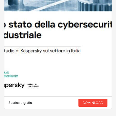
Scaricalo gratis!
DOWNLOAD