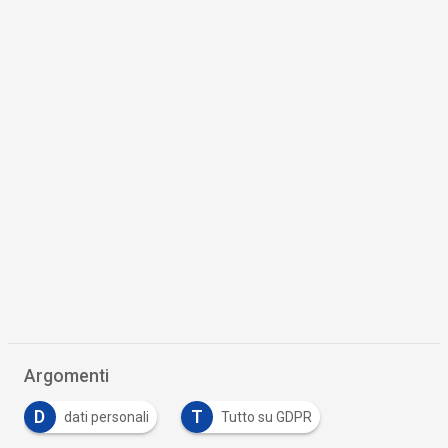
Argomenti
D
T
dati personali
Tutto su GDPR