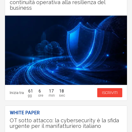
continuità operativa alla resilienza del
business
61
6
17
17
Inizia tra
ISCRIVITI
WHITE PAPER
OT sotto attacco: la cybersecurity è la sfida
urgente per il manifatturiero italiano