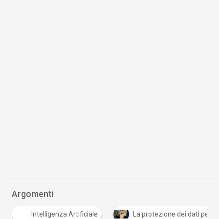
Argomenti
M
La protezione dei dati personali in Italia e in Europa