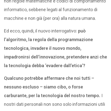
non regole matematiche e codici di comportamento
informatico, sebbene legati al funzionamento di
macchine e non già (per ora) alla natura umana.
Ed ecco, quindi, il nuovo interrogativo:
può
l’algoritmo, la regola della programmazione
tecnologica, invadere il nuovo mondo,
impadronirsi dell’innovazione, pretendere anzi che
la tecnologia debba ‘evadere dall’etica’?
Qualcuno potrebbe affermare che noi tutti –
nessuno escluso – siamo cibo, o forse
carburante, per la tecnologia del nostro tempo.
I
nostri dati personali non sono solo informazioni utili