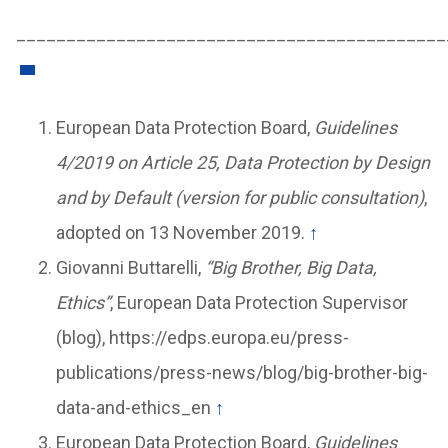
___________________________________________
European Data Protection Board,
Guidelines
4/2019 on Article 25, Data Protection by Design
and by Default (version for public consultation)
,
adopted on 13 November 2019.
↑
Giovanni Buttarelli,
“Big Brother, Big Data,
Ethics”
, European Data Protection Supervisor
(blog), https://edps.europa.eu/press-
publications/press-news/blog/big-brother-big-
data-and-ethics_en
↑
European Data Protection Board,
Guidelines