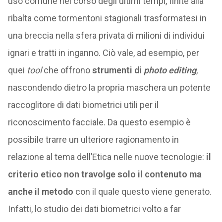
uso comune nel corso degli ultimi tempi, finite alla
ribalta come tormentoni stagionali trasformatesi in
una breccia nella sfera privata di milioni di individui
ignari e tratti in inganno. Ciò vale, ad esempio, per
quei
tool
che offrono
strumenti di
photo editing
,
nascondendo dietro la propria maschera un potente
raccoglitore di dati biometrici utili per il
riconoscimento facciale. Da questo esempio è
possibile trarre un ulteriore ragionamento in
relazione al tema dell’Etica nelle nuove tecnologie:
il
criterio etico non travolge solo il contenuto ma
anche il metodo
con il quale questo viene generato.
Infatti, lo studio dei dati biometrici volto a far