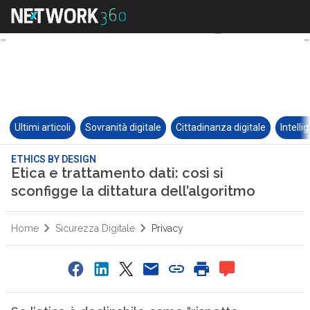
Ultimi articoli
Sovranità digitale
Cittadinanza digitale
Intelli
ETHICS BY DESIGN
Etica e trattamento dati: così si
sconfigge la dittatura dell’algoritmo
Home
Sicurezza Digitale
Privacy