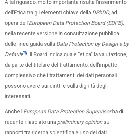
A tal riguardo, molto importante risulta l’inserimento
dell’Etica tra gli elementi chiave della
DPbDD
, ad
opera dell’
European Data Protection Board (EDPB),
nella recente versione in consultazione pubblica
delle linee guida sulla
Data Protection by Design e by
[3]
Default
.
Il Board indica quale “etica” la valutazione,
da parte del titolare del trattamento, dell’impatto
complessivo che i trattamenti dei dati personali
possono avere sui diritti e sulla dignità degli
interessati.
Anche l’
European Data Protection Supervisor
ha di
recente rilasciato una
preliminary opinion
sui
rapporti tra ricerca scientifica e uso dei dati,