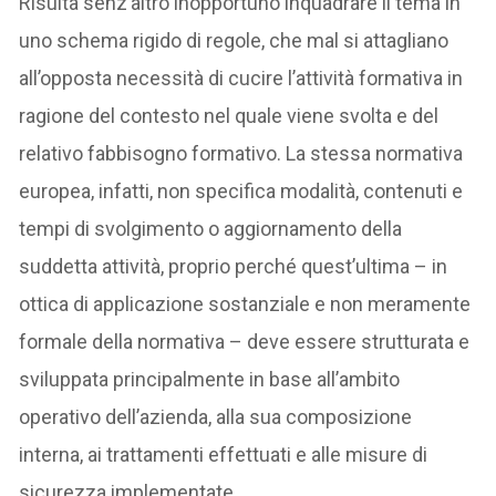
Risulta senz’altro inopportuno inquadrare il tema in
uno schema rigido di regole, che mal si attagliano
all’opposta necessità di cucire l’attività formativa in
ragione del contesto nel quale viene svolta e del
relativo fabbisogno formativo. La stessa normativa
europea, infatti, non specifica modalità, contenuti e
tempi di svolgimento o aggiornamento della
suddetta attività, proprio perché quest’ultima – in
ottica di applicazione sostanziale e non meramente
formale della normativa – deve essere strutturata e
sviluppata principalmente in base all’ambito
operativo dell’azienda, alla sua composizione
interna, ai trattamenti effettuati e alle misure di
sicurezza implementate.