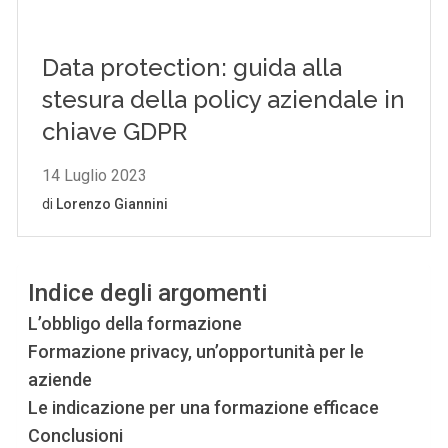
Indice degli argomenti
L’obbligo della formazione
Formazione privacy, un’opportunità per le
aziende
Le indicazione per una formazione efficace
Conclusioni