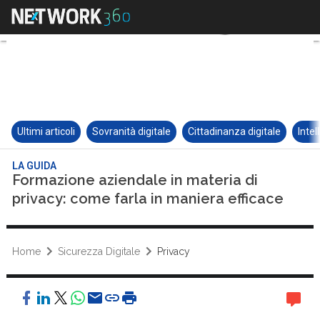
Ultimi articoli
Sovranità digitale
Cittadinanza digitale
Intel
LA GUIDA
Formazione aziendale in materia di
privacy: come farla in maniera efficace
Home
Sicurezza Digitale
Privacy