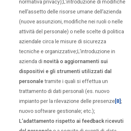
normativa privacy);L’introduzione di modifiche
nell’assetto delle risorse umane dell’azienda
(nuove assunzioni, modifiche nei ruoli o nelle
attività del personale) o nelle scelte di politica
aziendale circa le misure di sicurezza
tecniche e organizzative;L’introduzione in
azienda di
novità o aggiornamenti sui
dispositivi e gli strumenti utilizzati dal
personale
tramite i quali si effettua un
trattamento di dati personali (es. nuovo
impianto per la rilevazione delle presenze
[8]
;
nuovo software gestionale; etc.);
L’adattamento rispetto ai feedback ricevuti
dal personale
o a seguito di eventi di
data