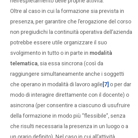
nell’espletamento delle proprie attività.
Oltre al caso in cui la formazione sia prevista in
presenza, per garantire che l’erogazione del corso
non pregiudichi la continuità operativa dell’azienda
potrebbe essere utile organizzare il suo
svolgimento in tutto o in parte in
modalità
telematica
, sia essa sincrona (così da
raggiungere simultaneamente anche i soggetti
che operano in modalità di lavoro agile
[7]
o per dar
modo di interagire direttamente con il docente) o
asincrona (per consentire a ciascuno di usufruire
della formazione in modo più “flessibile”, senza
che risulti necessaria la presenza in un luogo o a
un orario definito). Nel caso in cui all’attività