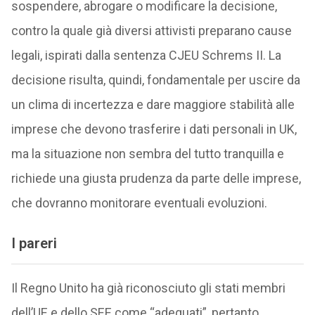
sospendere, abrogare o modificare la decisione,
contro la quale già diversi attivisti preparano cause
legali, ispirati dalla sentenza CJEU Schrems II. La
decisione risulta, quindi, fondamentale per uscire da
un clima di incertezza e dare maggiore stabilità alle
imprese che devono trasferire i dati personali in UK,
ma la situazione non sembra del tutto tranquilla e
richiede una giusta prudenza da parte delle imprese,
che dovranno monitorare eventuali evoluzioni.
I pareri
Il Regno Unito ha già riconosciuto gli stati membri
dell’UE e dello SEE come “adeguati”, pertanto