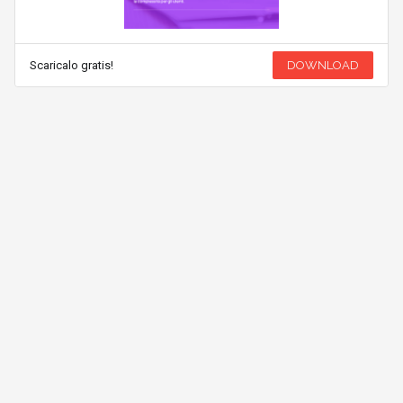
Scaricalo gratis!
DOWNLOAD