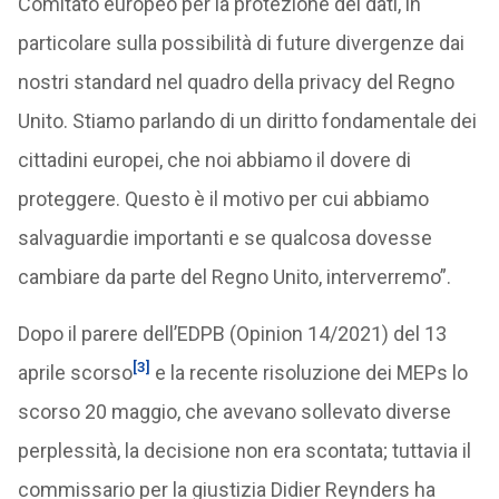
Comitato europeo per la protezione dei dati, in
particolare sulla possibilità di future divergenze dai
nostri standard nel quadro della privacy del Regno
Unito. Stiamo parlando di un diritto fondamentale dei
cittadini europei, che noi abbiamo il dovere di
proteggere. Questo è il motivo per cui abbiamo
salvaguardie importanti e se qualcosa dovesse
cambiare da parte del Regno Unito, interverremo”.
Dopo il parere dell’EDPB (Opinion 14/2021) del 13
[3]
aprile scorso
e la recente risoluzione dei MEPs lo
scorso 20 maggio, che avevano sollevato diverse
perplessità, la decisione non era scontata; tuttavia il
commissario per la giustizia Didier Reynders ha