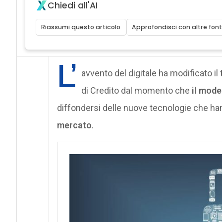
Chiedi all'AI
Riassumi questo articolo
Approfondisci con altre font
L’
avvento del digitale ha modificato il
di Credito dal momento che
il mode
diffondersi delle nuove tecnologie che han
mercato
.