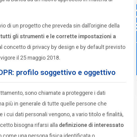
io di un progetto che preveda sin dall’origine della
i
tutti gli strumenti e le corrette impostazioni a
al concetto di privacy by design e by default previsto
vigore il 25 maggio 2018.
DPR: profilo soggettivo e oggettivo
trattamento, sono chiamate a proteggere i dati
ma più in generale di tutte quelle persone che
 cui dati personali vengono, a vario titolo e finalità,
etto bisogna rifarsi alla
definizione di interessato
 come una persona fisica identificata o