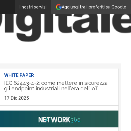
Aggiungi tra i preferiti su Google
I nostri servizi
WHITE PAPER
IEC 62443-4-2: come mettere in sicurezza
gli endpoint industriali nell’era dell’IoT
17 Dic 2025