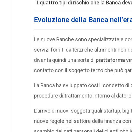
I quattro tipi di rischio che la Banca dev
Evoluzione della Banca nell’era
Le nuove Banche sono specializzate e conse
servizi forniti da terzi che altrimenti non r
diventa quindi una sorta di
piattaforma vi
contatto con il soggetto terzo che può garan
La Banca ha sviluppato così il concetto di 
procedure di trattamento intorno al dato, c
L’arrivo di nuovi soggetti quali startup, big
nuove regole nel settore della finanza con i
scambio dei dati personali dei clienti obbl