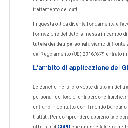
trattamento dei dati.
In questa ottica diventa fondamentale l’avv
formazione del dato la messa in campo d
tutela dei dati personali
: siamo di fronte 
dal Regolamento (UE) 2016/679 entrato in 
L’ambito di applicazione del G
Le Banche, nella loro veste di titolari del 
personali dei loro clienti persone fisiche, 
entrano in contatto con il mondo bancario e i
trattati. Per comprendere appieno tale conc
offerta dal
GDPR
che intende tale soggetto