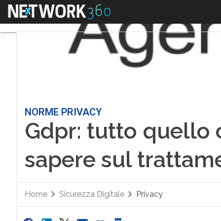
Menu
NORME PRIVACY
Gdpr: tutto quello
sapere sul trattam
Home
Sicurezza Digitale
Privacy