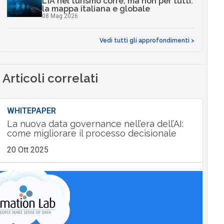
L’IA nel turismo corre, ma non per tutti:
la mappa italiana e globale
08 Mag 2026
Vedi tutti gli approfondimenti >
Articoli correlati
WHITEPAPER
La nuova data governance nell’era dell’AI:
come migliorare il processo decisionale
20 Ott 2025