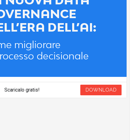
Scaricalo gratis!
DOWNLOAD