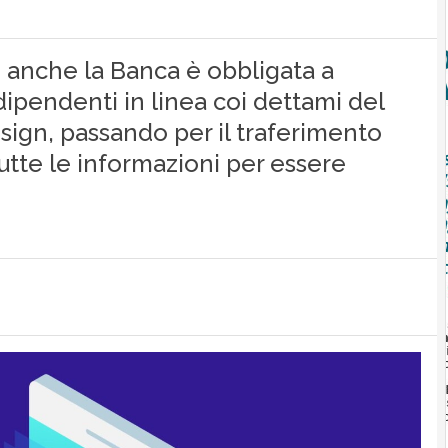
to anche la Banca è obbligata a
e dipendenti in linea coi dettami del
design, passando per il traferimento
 Tutte le informazioni per essere