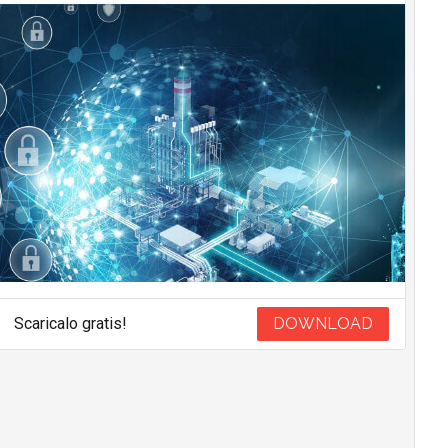
Scaricalo gratis!
DOWNLOAD