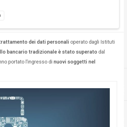
i
trattamento dei dati personali
operato dagli Istituti
llo bancario tradizionale è stato superato
dal
no portato l’ingresso di
nuovi soggetti nel
D
dati personali