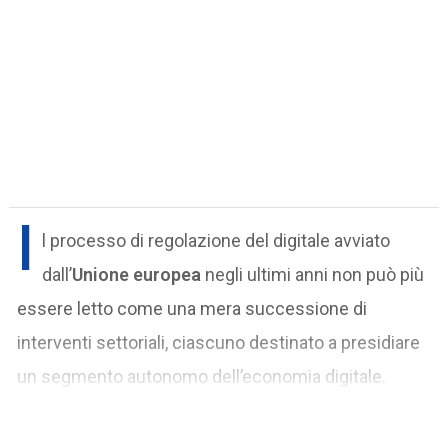
I
l processo di regolazione del digitale avviato
dall’
Unione europea
negli ultimi anni non può più
essere letto come una mera successione di
interventi settoriali, ciascuno destinato a presidiare
un segmento autonomo dell’economia digitale.