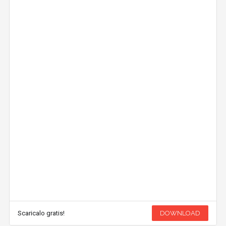
Scaricalo gratis!
DOWNLOAD