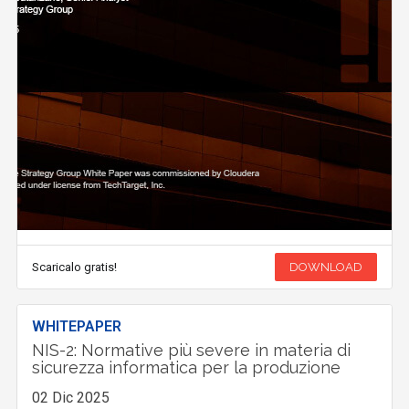
Scaricalo gratis!
DOWNLOAD
WHITEPAPER
NIS-2: Normative più severe in materia di
sicurezza informatica per la produzione
02 Dic 2025