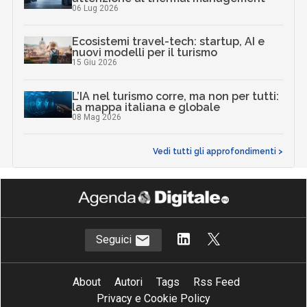
06 Lug 2026
Ecosistemi travel-tech: startup, AI e
nuovi modelli per il turismo
15 Giu 2026
L’IA nel turismo corre, ma non per tutti:
la mappa italiana e globale
08 Mag 2026
Vedi tutti gli approfondimenti >
Seguici
About
Autori
Tags
Rss Feed
Privacy e Cookie Policy