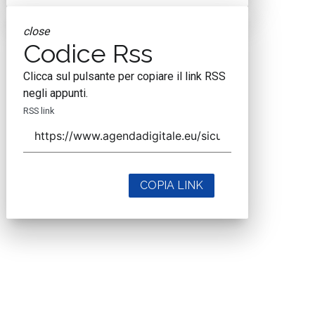
close
Codice Rss
Clicca sul pulsante per copiare il link RSS
negli appunti.
RSS link
COPIA LINK