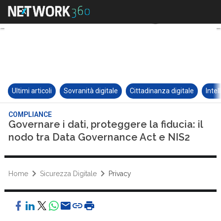
Ultimi articoli
Sovranità digitale
Cittadinanza digitale
Intel
COMPLIANCE
Governare i dati, proteggere la fiducia: il
nodo tra Data Governance Act e NIS2
Home
Sicurezza Digitale
Privacy