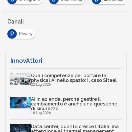
Canali
P
Privacy
InnovAttori
Quali competenze per portare la
physical AI nello spazio: il caso Sitael
22 Lug 2026
AI in azienda, perché gestire il
cambiamento è anche una questione
di sicurezza
10 Lug 2026
Data center, quanto cresce l’Italia: ma
attenzione al thermal management