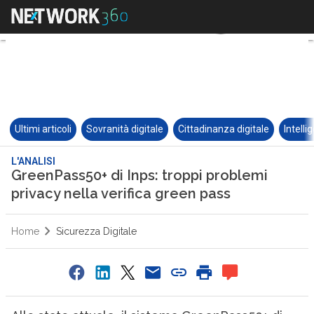
Ultimi articoli
Sovranità digitale
Cittadinanza digitale
Intelli
L'ANALISI
GreenPass50+ di Inps: troppi problemi
privacy nella verifica green pass
Home
Sicurezza Digitale