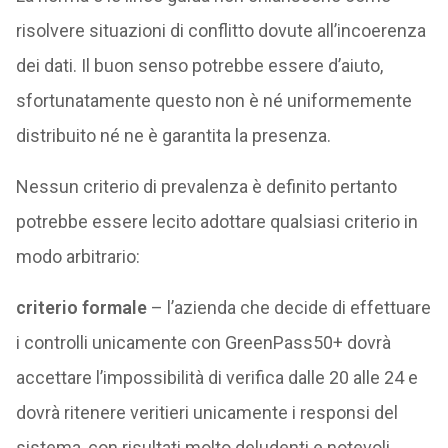
risolvere situazioni di conflitto dovute all’incoerenza
dei dati. Il buon senso potrebbe essere d’aiuto,
sfortunatamente questo non è né uniformemente
distribuito né ne è garantita la presenza.
Nessun criterio di prevalenza è definito pertanto
potrebbe essere lecito adottare qualsiasi criterio in
modo arbitrario:
criterio formale
– l’azienda che decide di effettuare
i controlli unicamente con GreenPass50+ dovrà
accettare l’impossibilità di verifica dalle 20 alle 24 e
dovrà ritenere veritieri unicamente i responsi del
sistema, con risultati molto deludenti e notevoli