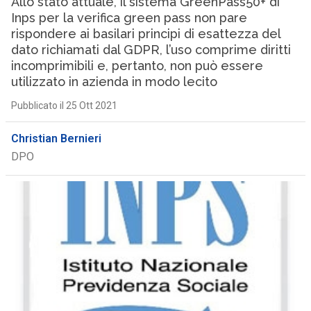
Allo stato attuale, il sistema GreenPass50+ di
Inps per la verifica green pass non pare
rispondere ai basilari principi di esattezza del
dato richiamati dal GDPR, l’uso comprime diritti
incomprimibili e, pertanto, non può essere
utilizzato in azienda in modo lecito
Pubblicato il 25 Ott 2021
Christian Bernieri
DPO