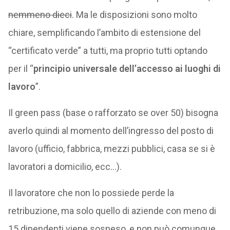
nemmeno dieci
. Ma le disposizioni sono molto
chiare, semplificando l’ambito di estensione del
“certificato verde” a tutti, ma proprio tutti optando
per il “
principio universale dell’accesso ai luoghi di
lavoro
”.
Il green pass (base o rafforzato se over 50) bisogna
averlo quindi al momento dell’ingresso del posto di
lavoro (ufficio, fabbrica, mezzi pubblici, casa se si è
lavoratori a domicilio, ecc…).
Il lavoratore che non lo possiede perde la
retribuzione, ma solo quello di aziende con meno di
15 dipendenti viene sospeso, e non può comunque