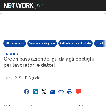
Ultimi articoli
Sovranità digitale
Cittadinanza digitale
Intelli
LA GUIDA
Green pass aziende, guida agli obblighi
per lavoratori e datori
Home
Sanità Digitale
0