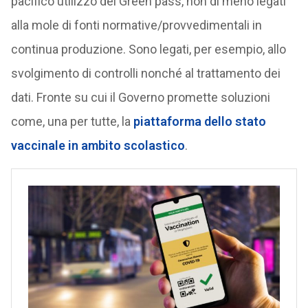
pacifico utilizzo del Green pass, non di meno legati
alla mole di fonti normative/provvedimentali in
continua produzione. Sono legati, per esempio, allo
svolgimento di controlli nonché al trattamento dei
dati. Fronte su cui il Governo promette soluzioni
come, una per tutte, la
piattaforma dello stato
vaccinale in ambito scolastico
.