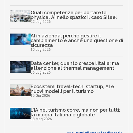
come migliorare il processo decisionale
20 Ott 2025