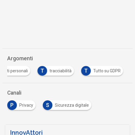
Scaricalo gratis!
DOWNLOAD
WHITEPAPER
La nuova data governance nell’era dell’AI: