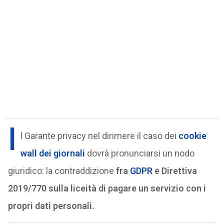
I
l Garante privacy nel dirimere il caso dei
cookie
wall dei giornali
dovrà pronunciarsi un nodo
giuridico: la contraddizione
fra
GDPR
e Direttiva
2019/770 sulla liceità di pagare un servizio con i
propri dati personali.