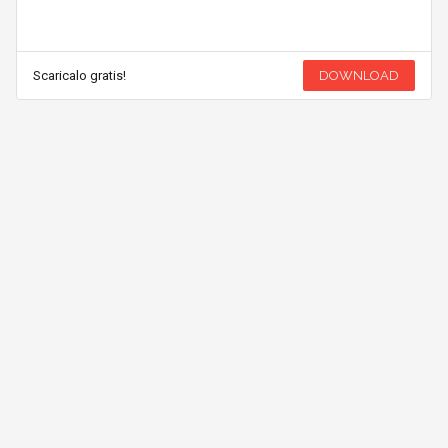
Scaricalo gratis!
DOWNLOAD