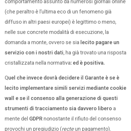
comportamento assunto da numerosi giornali online
(che peraltro è l’ultima eco di un fenomeno già
diffuso in altri paesi europei) è legittimo o meno,
nelle sue concrete modalità di esecuzione, la
domanda a monte, ovvero se sia
lecito pagare un
servizio con i nostri dati
, ha già trovato una risposta
cristallizzata nella normativa
: ed è positiva.
Q
uel che invece dovrà decidere il Garante è se è
lecito implementare simili servizi mediante cookie
wall e se il consenso alla generazione di questi
strumenti di tracciamento sia davvero libero
a
mente del
GDPR
nonostante il rifiuto del consenso
provochi un pregiudizio (
recte
un pagamento).