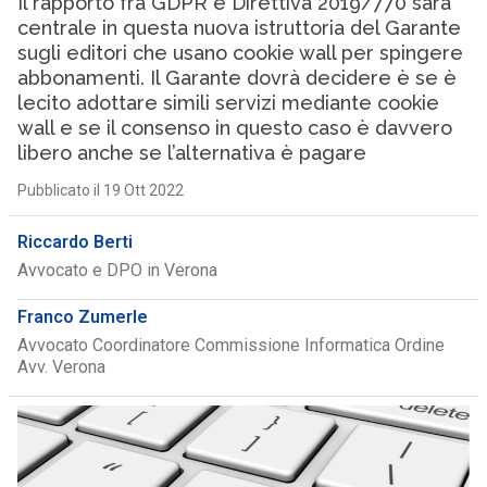
Il rapporto fra GDPR e Direttiva 2019/770 sarà
centrale in questa nuova istruttoria del Garante
sugli editori che usano cookie wall per spingere
abbonamenti. Il Garante dovrà decidere è se è
lecito adottare simili servizi mediante cookie
wall e se il consenso in questo caso è davvero
libero anche se l’alternativa è pagare
Pubblicato il 19 Ott 2022
Riccardo Berti
Avvocato e DPO in Verona
Franco Zumerle
Avvocato Coordinatore Commissione Informatica Ordine
Avv. Verona