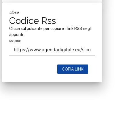
close
Codice Rss
Clicca sul pulsante per copiare il link RSS negli
appunti.
RSS link
COPIA LINK