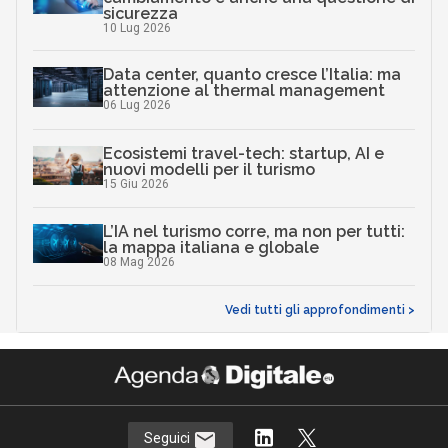
sicurezza
10 Lug 2026
Data center, quanto cresce l’Italia: ma
attenzione al thermal management
06 Lug 2026
Ecosistemi travel-tech: startup, AI e
nuovi modelli per il turismo
15 Giu 2026
L’IA nel turismo corre, ma non per tutti:
la mappa italiana e globale
08 Mag 2026
Vedi tutti gli approfondimenti >
Seguici