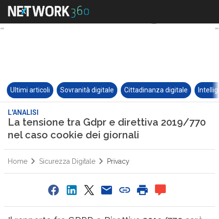
Ultimi articoli
Sovranità digitale
Cittadinanza digitale
Intelli
L'ANALISI
La tensione tra Gdpr e direttiva 2019/770
nel caso cookie dei giornali
Home
Sicurezza Digitale
Privacy