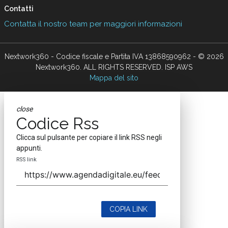
Contatti
Contatta il nostro team per maggiori informazioni
Nextwork360 - Codice fiscale e Partita IVA 13868590962 - © 2026
Nextwork360. ALL RIGHTS RESERVED. ISP AWS
Mappa del sito
close
Codice Rss
Clicca sul pulsante per copiare il link RSS negli
appunti.
RSS link
COPIA LINK