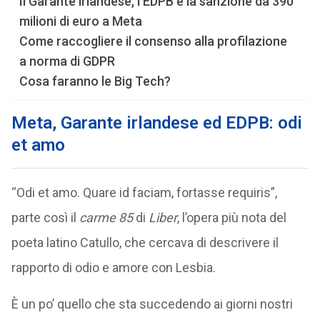
Il Garante irlandese, l’EDPB e la sanzione da 390
milioni di euro a Meta
Come raccogliere il consenso alla profilazione
a norma di GDPR
Cosa faranno le Big Tech?
Meta, Garante irlandese ed EDPB: odi
et amo
“Odi et amo. Quare id faciam, fortasse requiris”,
parte così il
carme 85
di
Liber
, l’opera più nota del
poeta latino Catullo, che cercava di descrivere il
rapporto di odio e amore con Lesbia.
È un po’ quello che sta succedendo ai giorni nostri