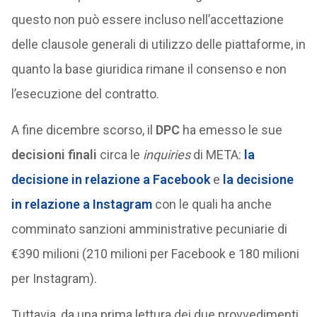
questo non può essere incluso nell’accettazione
delle clausole generali di utilizzo delle piattaforme, in
quanto la base giuridica rimane il consenso e non
l’esecuzione del contratto.
A fine dicembre scorso, il
DPC
ha emesso le sue
decisioni finali
circa le
inquiries
di META:
la
decisione in relazione a Facebook
e
la decisione
in relazione a Instagram
con le quali ha anche
comminato sanzioni amministrative pecuniarie di
€390 milioni (210 milioni per Facebook e 180 milioni
per Instagram).
Tuttavia, da una prima lettura dei due provvedimenti,