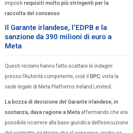
imposti
requisiti molto più stringenti per la
raccolta del consenso
.
Il Garante irlandese, l’EDPB e la
sanzione da 390 milioni di euro a
Meta
Questi reclami hanno fatto scattare le indagini
presso l’Autorità competente, cioè il
DPC
, vista la
sede legale di Meta Platforms Ireland Limited.
La bozza di decisione del Garante irlandese, in
sostanza, dava ragione a Meta
affermando che era
possibile ricorrere alla base giuridica dell’esecuzione
del contratto, piuttosto che al consenso, anche se