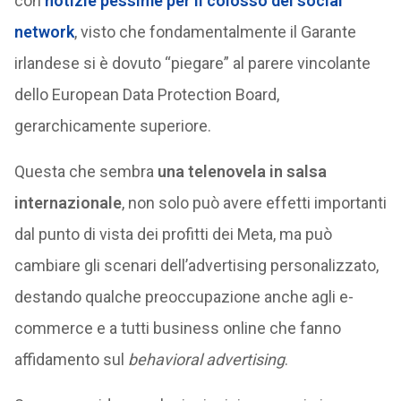
con
notizie pessime per il colosso dei social
network
, visto che fondamentalmente il Garante
irlandese si è dovuto “piegare” al parere vincolante
dello European Data Protection Board,
gerarchicamente superiore.
Questa che sembra
una telenovela in salsa
internazionale
, non solo può avere effetti importanti
dal punto di vista dei profitti dei Meta, ma può
cambiare gli scenari dell’advertising personalizzato,
destando qualche preoccupazione anche agli e-
commerce e a tutti business online che fanno
affidamento sul
behavioral advertising
.