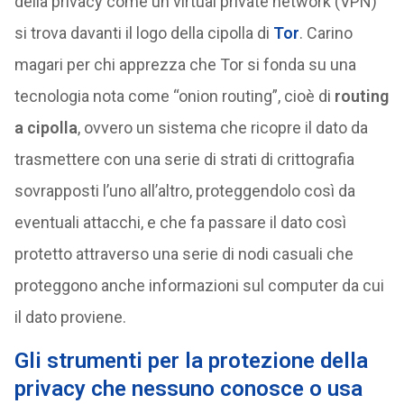
della privacy come un virtual private network (VPN)
si trova davanti il logo della cipolla di
Tor
. Carino
magari per chi apprezza che Tor si fonda su una
tecnologia nota come “onion routing”, cioè di
routing
a cipolla
, ovvero un sistema che ricopre il dato da
trasmettere con una serie di strati di crittografia
sovrapposti l’uno all’altro, proteggendolo così da
eventuali attacchi, e che fa passare il dato così
protetto attraverso una serie di nodi casuali che
proteggono anche informazioni sul computer da cui
il dato proviene.
Gli strumenti per la protezione della
privacy che nessuno conosce o usa