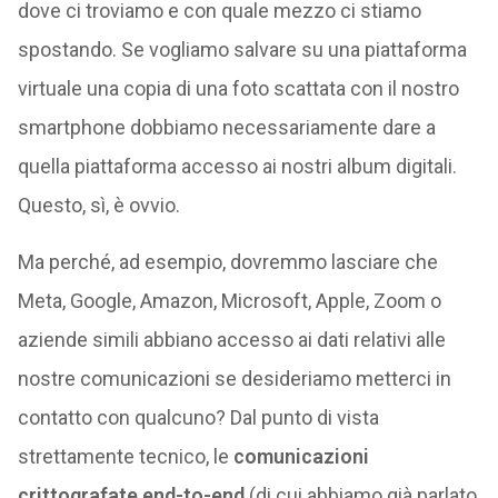
dove ci troviamo e con quale mezzo ci stiamo
spostando. Se vogliamo salvare su una piattaforma
virtuale una copia di una foto scattata con il nostro
smartphone dobbiamo necessariamente dare a
quella piattaforma accesso ai nostri album digitali.
Questo, sì, è ovvio.
Ma perché, ad esempio, dovremmo lasciare che
Meta, Google, Amazon, Microsoft, Apple, Zoom o
aziende simili abbiano accesso ai dati relativi alle
nostre comunicazioni se desideriamo metterci in
contatto con qualcuno? Dal punto di vista
strettamente tecnico, le
comunicazioni
crittografate end-to-end
(di cui abbiamo già parlato