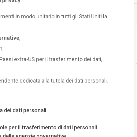
a
privacy
:
enti in modo unitario in tutti gli Stati Uniti la
ernative
,
h,
 Paesi extra-US per il trasferimento dei dati,
endente dedicata alla tutela dei dati personali.
a dei dati personali
ole per il trasferimento di dati personali
e delle agenzie governative