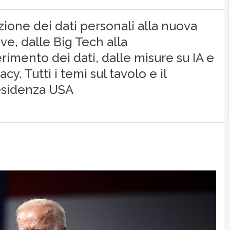
ione dei dati personali alla nuova
e, dalle Big Tech alla
erimento dei dati, dalle misure su IA e
cy. Tutti i temi sul tavolo e il
residenza USA