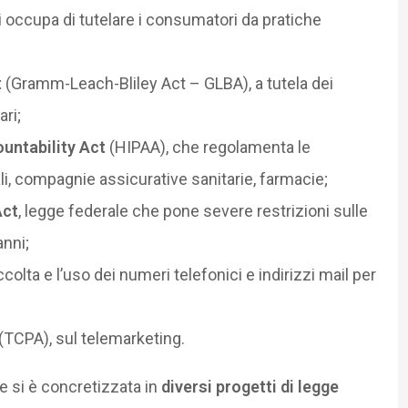
si occupa di tutelare i consumatori da pratiche
t
(Gramm-Leach-Bliley Act – GLBA), a tutela dei
ri;
untability Act
(HIPAA), che regolamenta le
li, compagnie assicurative sanitarie, farmacie;
Act
, legge federale che pone severe restrizioni sulle
anni;
colta e l’uso dei numeri telefonici e indirizzi mail per
(TCPA), sul telemarketing.
le si è concretizzata in
diversi progetti di legge