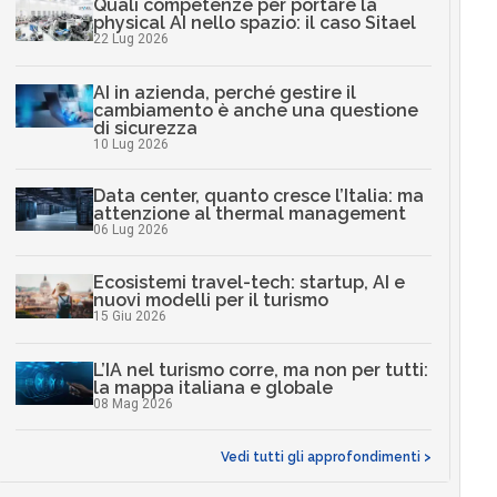
Quali competenze per portare la
physical AI nello spazio: il caso Sitael
22 Lug 2026
AI in azienda, perché gestire il
cambiamento è anche una questione
di sicurezza
10 Lug 2026
Data center, quanto cresce l’Italia: ma
attenzione al thermal management
06 Lug 2026
Ecosistemi travel-tech: startup, AI e
nuovi modelli per il turismo
15 Giu 2026
L’IA nel turismo corre, ma non per tutti:
la mappa italiana e globale
08 Mag 2026
Vedi tutti gli approfondimenti >