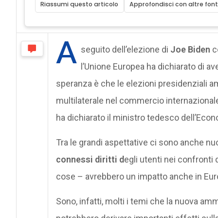
Riassumi questo articolo
Approfondisci con altre font
A
seguito dell’elezione di
Joe Biden
co
l’Unione Europea ha dichiarato di av
speranza è che le elezioni presidenziali a
multilaterale nel commercio internazionale e
ha dichiarato il ministro tedesco dell’Eco
Tra le grandi aspettative ci sono anche nu
connessi diritti d
egli utenti nei confronti
cose – avrebbero un impatto anche in Eur
Sono, infatti, molti i temi che la nuova amm