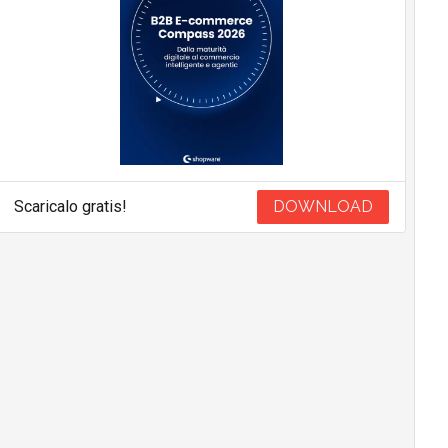
Scaricalo gratis!
DOWNLOAD