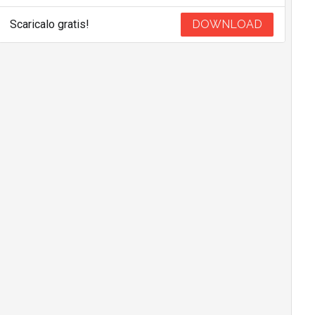
Scaricalo gratis!
DOWNLOAD