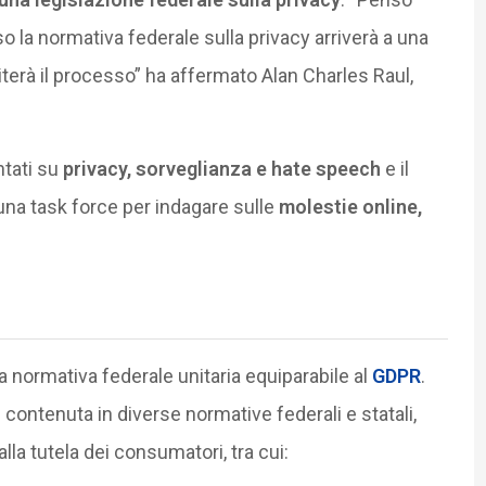
la normativa federale sulla privacy arriverà a una
iterà il processo” ha affermato Alan Charles Raul,
ntati su
privacy, sorveglianza e hate speech
e il
una task force per indagare sulle
molestie online,
a normativa federale unitaria equiparabile al
GDPR
.
 è contenuta in diverse normative federali e statali,
lla tutela dei consumatori, tra cui: