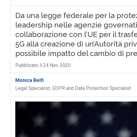
Da una legge federale per la protez
leadership nelle agenzie governativ
collaborazione con l’UE per il trasf
5G alla creazione di un’Autorità priva
possibile impatto del cambio di p
Pubblicato il 24 Nov 2020
Monica Belfi
Legal Specialist, GDPR and Data Protection Specialist