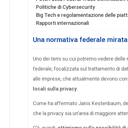
Politiche di Cybersecurity
Big Tech e regolamentazione delle piat
Rapporti internazionali
Una normativa federale mirata a
Uno dei temi su cui potremo vedere delle no
federale, focalizzata sul trattamento di dat
alle imprese, che attualmente devono con
locali sulla privacy
.
Come ha affermato Janis Kestenbaum, dell
che la privacy sia un’area di maggiore att
C’è, quindi,
ottimismo sulla possibilità di