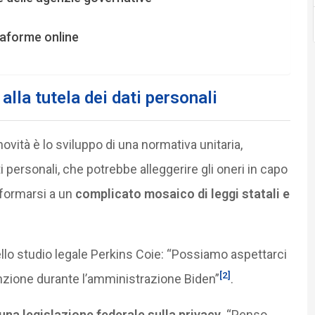
taforme online
lla tutela dei dati personali
vità è lo sviluppo di una normativa unitaria,
i personali, che potrebbe alleggerire gli oneri in capo
formarsi a un
complicato mosaico di leggi statali e
o studio legale Perkins Coie: “Possiamo aspettarci
[2]
enzione durante l’amministrazione Biden”
.
 una legislazione federale sulla privacy
. “Penso