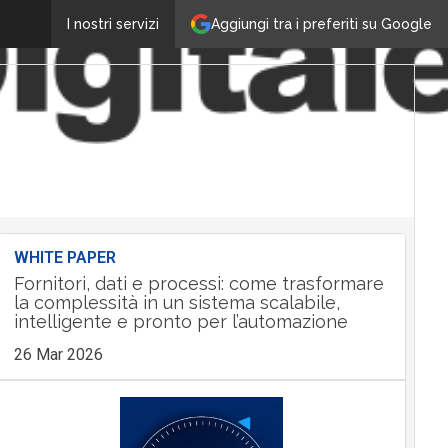
Aggiungi tra i preferiti su Google
I nostri servizi
WHITE PAPER
Fornitori, dati e processi: come trasformare
la complessità in un sistema scalabile,
intelligente e pronto per l’automazione
26 Mar 2026