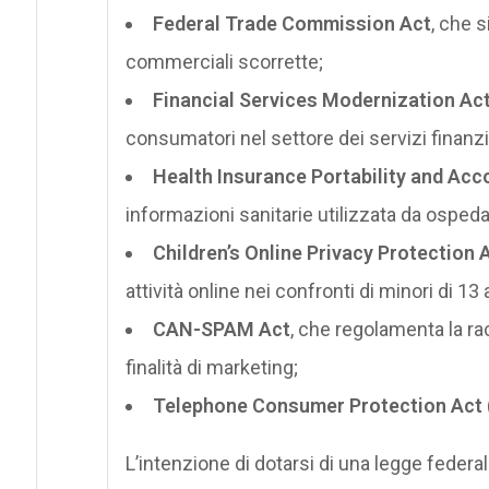
Federal Trade Commission Act
, che 
commerciali scorrette;
Financial Services Modernization Ac
consumatori nel settore dei servizi finanzia
Health Insurance Portability and Acco
informazioni sanitarie utilizzata da ospeda
Children’s Online Privacy Protection 
attività online nei confronti di minori di 13 
CAN-SPAM Act
, che regolamenta la rac
finalità di marketing;
Telephone Consumer Protection Act
L’intenzione di dotarsi di una legge federa