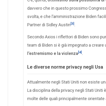
davvero che in questo prossimo Congresso 
svolta, e che l’amministrazione Biden facil
[3]
Partner di Sidley Austin
.
Secondo Axios i riflettori di Biden sono pu
team di Biden si è già impegnato a creare 
[4]
l’estremismo e la violenza
.
Le diverse norme privacy negli Usa
Attualmente negli Stati Uniti non esiste un
La disciplina della privacy negli Stati Uniti
molte delle quali principalmente orientate a