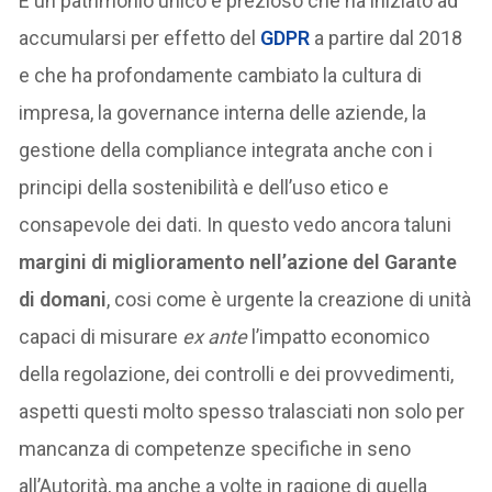
È un patrimonio unico e prezioso che ha iniziato ad
accumularsi per effetto del
GDPR
a partire dal 2018
e che ha profondamente cambiato la cultura di
impresa, la governance interna delle aziende, la
gestione della compliance integrata anche con i
principi della sostenibilità e dell’uso etico e
consapevole dei dati. In questo vedo ancora taluni
margini di miglioramento nell’azione del Garante
di domani
, cosi come è urgente la creazione di unità
capaci di misurare
ex ante
l’impatto economico
della regolazione, dei controlli e dei provvedimenti,
aspetti questi molto spesso tralasciati non solo per
mancanza di competenze specifiche in seno
all’Autorità, ma anche a volte in ragione di quella