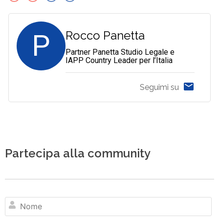
P
Rocco Panetta
Partner Panetta Studio Legale e
IAPP Country Leader per l’Italia
Seguimi su
Partecipa alla community
N