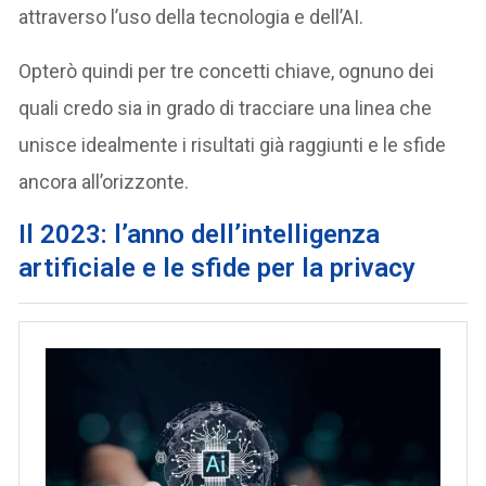
attraverso l’uso della tecnologia e dell’AI.
Opterò quindi per tre concetti chiave, ognuno dei
quali credo sia in grado di tracciare una linea che
unisce idealmente i risultati già raggiunti e le sfide
ancora all’orizzonte.
Il 2023: l’anno dell’intelligenza
artificiale e le sfide per la privacy