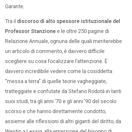
Garante.
Tra il
discorso di alto spessore istituzionale del
Professor Stanzione
e le oltre 250 pagine di
Relazione Annuale, ognuna delle quali meriterebbe
un articolo di commento, è davvero difficile
scegliere su cosa focalizzare l’attenzione. È
davvero incredibile vedere come la cosiddetta
“messa a terra” di quelle teorie vagheggiate,
tratteggiate e confutate da Stefano Rodotà in tanti
suoi studi, tra gli anni ’70 e gli anni ’90 del secolo
scorso e che hanno direttamente condotto,
assieme alle riflessioni di altri giganti del diritto, da
Westin a Lessig, alla emersione del bisogno di