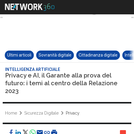
Ultimi articoli
Sovranità digitale
Cittadinanza digitale
Intel
INTELLIGENZA ARTIFICIALE
Privacy e AI, il Garante alla prova del
futuro: i temi al centro della Relazione
2023
Home
Sicurezza Digitale
Privacy