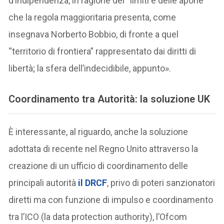
d’indipendenza, in ragione dei “limiti e delle aporie”
che la regola maggioritaria presenta, come
insegnava Norberto Bobbio, di fronte a quel
“territorio di frontiera” rappresentato dai diritti di
libertà; la sfera dell’indecidibile, appunto».
Coordinamento tra Autorità: la soluzione UK
È interessante, al riguardo, anche la soluzione
adottata di recente nel Regno Unito attraverso la
creazione di un ufficio di coordinamento delle
principali autorità
il DRCF
, privo di poteri sanzionatori
diretti ma con funzione di impulso e coordinamento
tra l’ICO (la data protection authority), l’Ofcom