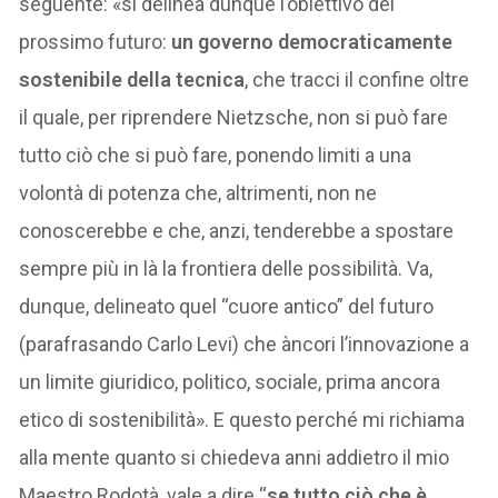
seguente: «si delinea dunque l’obiettivo del
prossimo futuro:
un governo democraticamente
sostenibile della tecnica
, che tracci il confine oltre
il quale, per riprendere Nietzsche, non si può fare
tutto ciò che si può fare, ponendo limiti a una
volontà di potenza che, altrimenti, non ne
conoscerebbe e che, anzi, tenderebbe a spostare
sempre più in là la frontiera delle possibilità. Va,
dunque, delineato quel “cuore antico” del futuro
(parafrasando Carlo Levi) che àncori l’innovazione a
un limite giuridico, politico, sociale, prima ancora
etico di sostenibilità». E questo perché mi richiama
alla mente quanto si chiedeva anni addietro il mio
Maestro Rodotà, vale a dire “
se tutto ciò che è