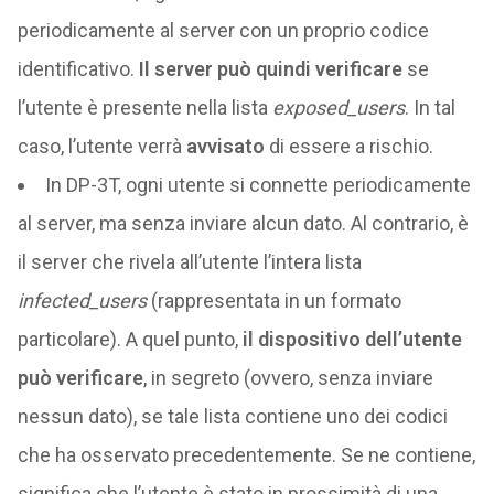
periodicamente al server con un proprio codice
identificativo.
Il server può quindi verificare
se
l’utente è presente nella lista
exposed_users
. In tal
caso, l’utente verrà
avvisato
di essere a rischio.
In DP-3T, ogni utente si connette periodicamente
al server, ma senza inviare alcun dato. Al contrario, è
il server che rivela all’utente l’intera lista
infected_users
(rappresentata in un formato
particolare). A quel punto,
il dispositivo dell’utente
può verificare
, in segreto (ovvero, senza inviare
nessun dato), se tale lista contiene uno dei codici
che ha osservato precedentemente. Se ne contiene,
significa che l’utente è stato in prossimità di una