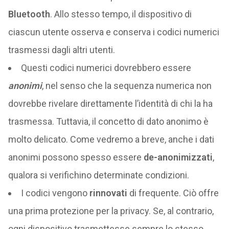
Bluetooth
. Allo stesso tempo, il dispositivo di
ciascun utente osserva e conserva i codici numerici
trasmessi dagli altri utenti.
Questi codici numerici dovrebbero essere
anonimi
, nel senso che la sequenza numerica non
dovrebbe rivelare direttamente l’identità di chi la ha
trasmessa. Tuttavia, il concetto di dato anonimo è
molto delicato. Come vedremo a breve, anche i dati
anonimi possono spesso essere
de-anonimizzati
,
qualora si verifichino determinate condizioni.
I codici vengono
rinnovati
di frequente. Ciò offre
una prima protezione per la privacy. Se, al contrario,
ogni dispositivo trasmettesse sempre lo stesso