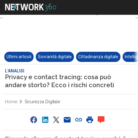
Ultimi articoli
Sovranità digitale
Cittadinanza digitale
Intelli
L'ANALISI
Privacy e contact tracing: cosa può
andare storto? Ecco i rischi concreti
Home
Sicurezza Digitale