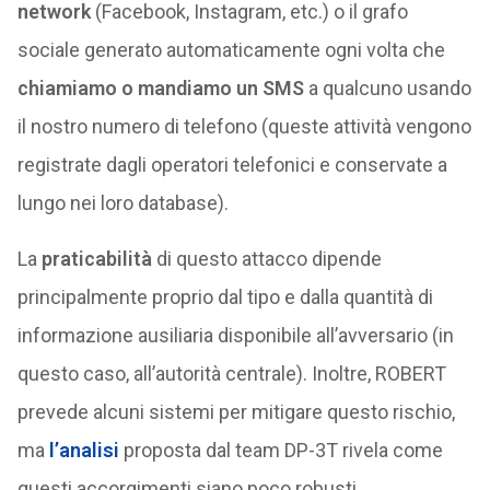
network
(Facebook, Instagram, etc.) o il grafo
sociale generato automaticamente ogni volta che
chiamiamo o mandiamo un SMS
a qualcuno usando
il nostro numero di telefono (queste attività vengono
registrate dagli operatori telefonici e conservate a
lungo nei loro database).
La
praticabilità
di questo attacco dipende
principalmente proprio dal tipo e dalla quantità di
informazione ausiliaria disponibile all’avversario (in
questo caso, all’autorità centrale). Inoltre, ROBERT
prevede alcuni sistemi per mitigare questo rischio,
ma
l’analisi
proposta dal team DP-3T rivela come
questi accorgimenti siano poco robusti,