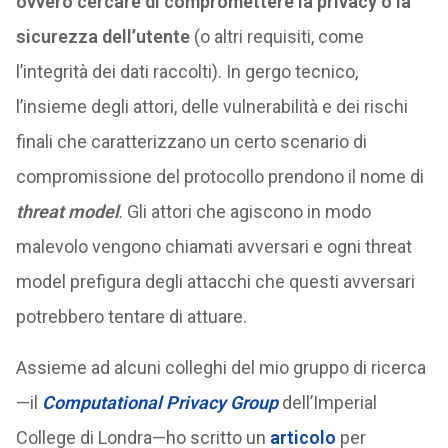
ovvero cercare di compromettere la privacy o la
sicurezza dell’utente
(o altri requisiti, come
l’integrità dei dati raccolti). In gergo tecnico,
l’insieme degli attori, delle vulnerabilità e dei rischi
finali che caratterizzano un certo scenario di
compromissione del protocollo prendono il nome di
threat model
. Gli attori che agiscono in modo
malevolo vengono chiamati avversari e ogni threat
model prefigura degli attacchi che questi avversari
potrebbero tentare di attuare.
Assieme ad alcuni colleghi del mio gruppo di ricerca
—il
Computational Privacy Group
dell’Imperial
College di Londra—ho scritto un
articolo
per