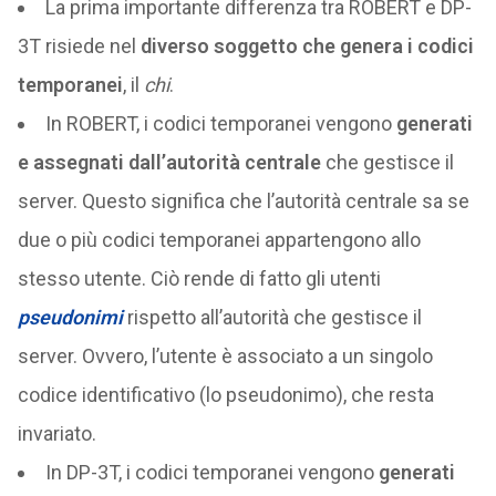
La prima importante differenza tra ROBERT e DP-
3T risiede nel
diverso soggetto che genera i codici
temporanei
, il
chi
.
In ROBERT, i codici temporanei vengono
generati
e assegnati dall’autorità centrale
che gestisce il
server. Questo significa che l’autorità centrale sa se
due o più codici temporanei appartengono allo
stesso utente. Ciò rende di fatto gli utenti
pseudonimi
rispetto all’autorità che gestisce il
server. Ovvero, l’utente è associato a un singolo
codice identificativo (lo pseudonimo), che resta
invariato.
In DP-3T, i codici temporanei vengono
generati