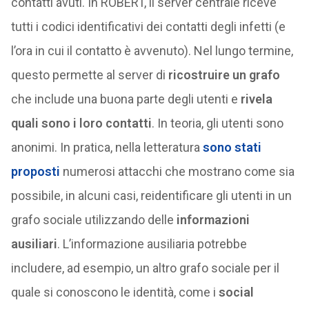
contatti avuti. In ROBERT, il server centrale riceve
tutti i codici identificativi dei contatti degli infetti (e
l’ora in cui il contatto è avvenuto). Nel lungo termine,
questo permette al server di
ricostruire un grafo
che include una buona parte degli utenti e
rivela
quali sono i loro contatti
. In teoria, gli utenti sono
anonimi. In pratica, nella letteratura
sono
stati
proposti
numerosi attacchi che mostrano come sia
possibile, in alcuni casi, reidentificare gli utenti in un
grafo sociale utilizzando delle
informazioni
ausiliari
. L’informazione ausiliaria potrebbe
includere, ad esempio, un altro grafo sociale per il
quale si conoscono le identità, come i
social