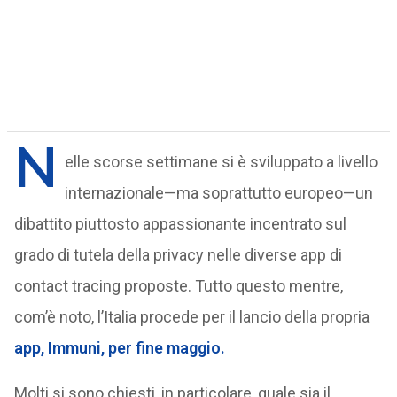
N
elle scorse settimane si è sviluppato a livello
internazionale—ma soprattutto europeo—un
dibattito piuttosto appassionante incentrato sul
grado di tutela della privacy nelle diverse app di
contact tracing proposte. Tutto questo mentre,
com’è noto, l’Italia procede per il lancio della propria
app, Immuni, per fine maggio.
Molti si sono chiesti, in particolare, quale sia il