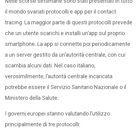
Nelle scorse settimane sono stati presentati in tutto
il mondo svariati protocolli e app per il contact
tracing. La maggior parte di questi protocolli prevede
che un utente scarichi e installi un’app sul proprio
smartphone. La app si connette poi periodicamente
a un server gestito da un’autorità centrale, con cui
scambia alcuni dati. Nel caso italiano,
verosimilmente, l’autorità centrale incaricata
potrebbe essere il Servizio Sanitario Nazionale o il
Ministero della Salute.
I governi europei stanno valutando l’utilizzo
principalmente di tre protocolli: