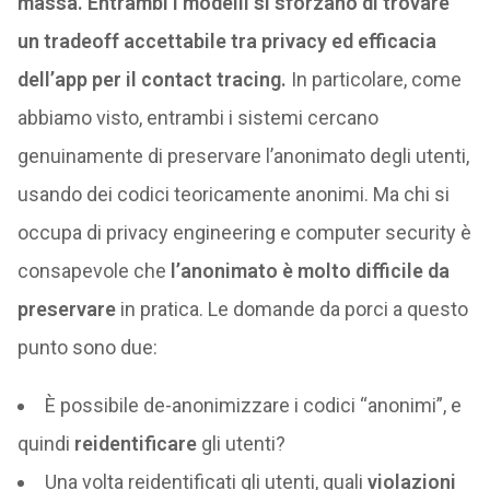
massa. Entrambi i modelli si sforzano di trovare
un tradeoff accettabile tra privacy ed efficacia
dell’app per il contact tracing.
In particolare, come
abbiamo visto, entrambi i sistemi cercano
genuinamente di preservare l’anonimato degli utenti,
usando dei codici teoricamente anonimi. Ma chi si
occupa di privacy engineering e computer security è
consapevole che
l’anonimato è molto difficile da
preservare
in pratica. Le domande da porci a questo
punto sono due:
È possibile de-anonimizzare i codici “anonimi”, e
quindi
reidentificare
gli utenti?
Una volta reidentificati gli utenti, quali
violazioni