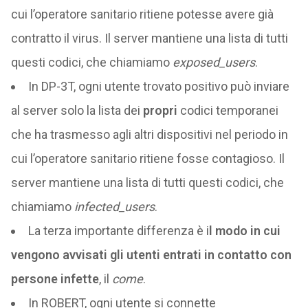
cui l’operatore sanitario ritiene potesse avere già
contratto il virus. Il server mantiene una lista di tutti
questi codici, che chiamiamo
exposed_users
.
In DP-3T, ogni utente trovato positivo può inviare
al server solo la lista dei
propri
codici temporanei
che ha trasmesso agli altri dispositivi nel periodo in
cui l’operatore sanitario ritiene fosse contagioso. Il
server mantiene una lista di tutti questi codici, che
chiamiamo
infected_users
.
La terza importante differenza è i
l modo in cui
vengono avvisati gli utenti entrati in contatto con
persone infette
, il
come
.
In ROBERT, ogni utente si connette