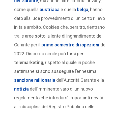
del Garante
, ma anche altre autorità privacy,
come quella
austriaca
e quella
belga
, hanno
dato alla luce provvedimenti di un certo rilievo
in tale ambito. Cookies che, peraltro, rientrano
tra le aree sotto la lente di ingrandimento del
Garante per il
primo semestre di ispezioni
del
2022. Discorso simile può farsi per il
telemarketing
, rispetto al quale in poche
settimane si sono susseguite l’ennesima
sanzione milionaria
dell’Autorità Garante e la
notizia
dell’imminente varo di un nuovo
regolamento che introdurrà importanti novità
alla disciplina del Registro Pubblico delle