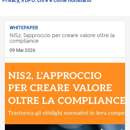
Privacy, il DPO: chi è e come nominarlo
WHITEPAPER
NIS2, l’approccio per creare valore oltre la
compliance
09 Mar 2026