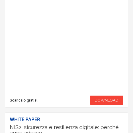
Scaricalo gratis!
DOWNLOAD
WHITE PAPER
NIS2, sicurezza e resilienza digitale: perché
agire adesso