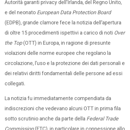
Autorità garanti privacy dell’Irlanda, del Regno Unito,
e del neonato
European Data Protection Board
(EDPB), grande clamore fece la notizia dell’apertura
di oltre 15 procedimenti ispettivi a carico di noti
Over
the Top
(OTT) in Europa, in ragione di presunte
violazioni delle norme europee che regolano la
circolazione, l’uso e la protezione dei dati personali e
dei relativi diritti fondamentali delle persone ad essi
collegati.
La notizia fu immediatamente compendiata da
indiscrezioni che vedevano alcuni OTT in prima fila
sotto scrutinio anche da parte della
Federal Trade
Commission
(FTC), in particolare in connessione allo