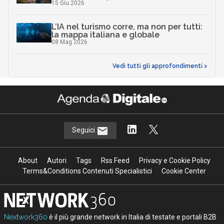
15 Giu 2026
L’IA nel turismo corre, ma non per tutti:
la mappa italiana e globale
08 Mag 2026
Vedi tutti gli approfondimenti >
Seguici
About
Autori
Tags
Rss Feed
Privacy e Cookie Policy
Terms&Conditions Contenuti Specialistici
Cookie Center
Nextwork360
è il più grande network in Italia di testate e portali B2B