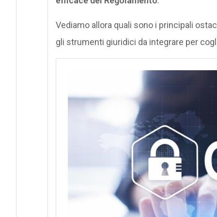
efficace del Regolamento
.
Vediamo allora quali sono i principali ost
gli strumenti giuridici da integrare per cogli