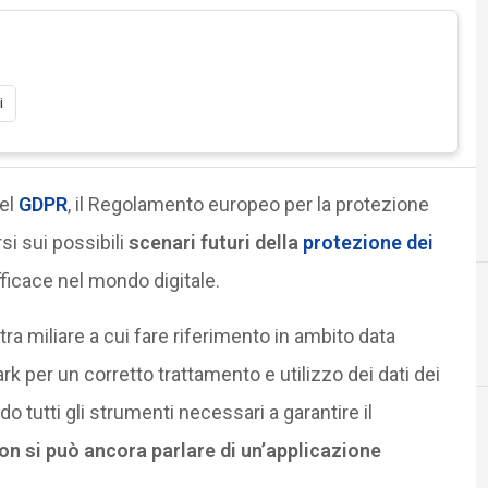
i
del
GDPR
, il Regolamento europeo per la protezione
si sui possibili
scenari futuri della
protezione dei
efficace nel mondo digitale.
tra miliare a cui fare riferimento in ambito data
D
dati personali
k per un corretto trattamento e utilizzo dei dati dei
 tutti gli strumenti necessari a garantire il
on si può ancora parlare di un’applicazione