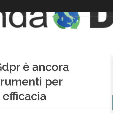
 Gdpr è ancora
trumenti per
 efficacia