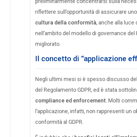
preliminarmente concentrarsi sulla necessi
riflettere sull’opportunità di assicurare un
cultura della conformità
, anche alla luce
nell’ambito del modello di governance de
migliorato.
Il concetto di “applicazione e
Negli ultimi mesi si è spesso discusso del
del Regolamento GDPR, ed è stata sottoli
compliance ed enforcement
. Molti comm
l’applicazione, infatti, non rappresenti un 
conformità al GDPR.