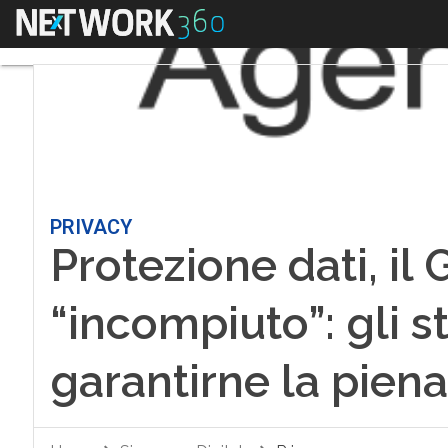
Menu
PRIVACY
Protezione dati, il
“incompiuto”: gli s
garantirne la piena