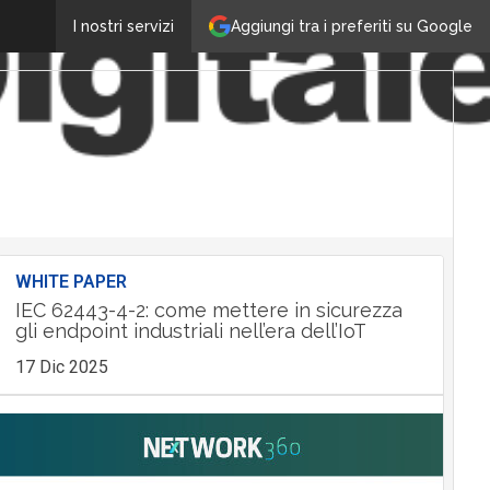
Aggiungi tra i preferiti su Google
I nostri servizi
WHITE PAPER
IEC 62443-4-2: come mettere in sicurezza
gli endpoint industriali nell’era dell’IoT
17 Dic 2025