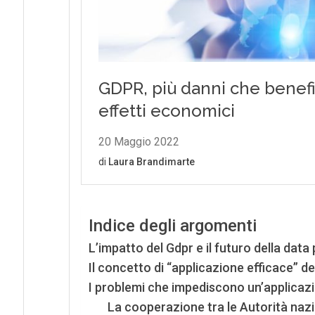
Indice degli argomenti
L’impatto del Gdpr e il futuro della data
Il concetto di “applicazione efficace” d
I problemi che impediscono un’applicaz
La cooperazione tra le Autorità nazio