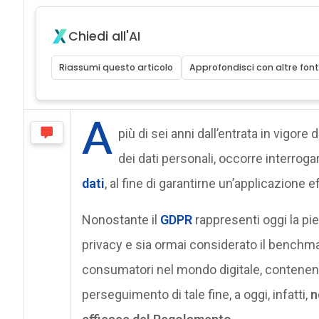
Chiedi all'AI
Riassumi questo articolo
Approfondisci con altre font
A
più di sei anni dall’entrata in vigore 
dei dati personali, occorre interrogar
dati
, al fine di garantirne un’applicazione 
Nonostante il
GDPR
rappresenti oggi la pie
privacy e sia ormai considerato il benchmar
consumatori nel mondo digitale, contenendo
perseguimento di tale fine, a oggi, infatti,
n