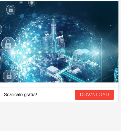
Scaricalo gratis!
DOWNLOAD