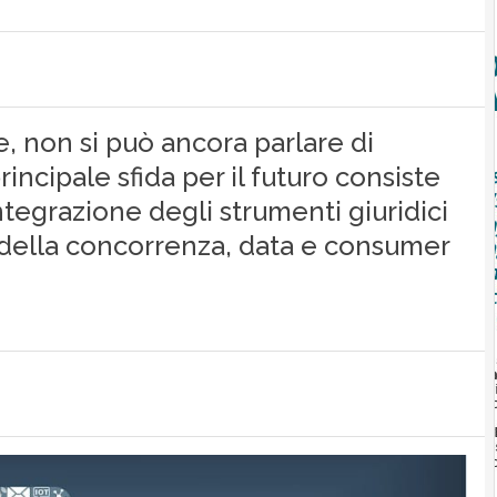
re, non si può ancora parlare di
incipale sfida per il futuro consiste
ntegrazione degli strumenti giuridici
li della concorrenza, data e consumer