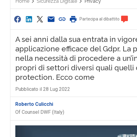
Home
Sicurezza Digitale
Privacy
Partecipa al dibattito
A sei anni dalla sua entrata in vigo
applicazione efficace del Gdpr. La pr
nella necessità di procedere a un’i
propri di settori diversi quali quel
protection. Ecco come
Pubblicato il 28 Lug 2022
Roberto Culicchi
Of Counsel DWF (Italy)