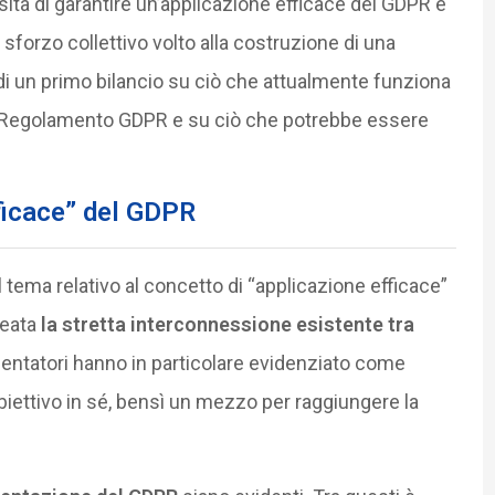
tà di garantire un’applicazione efficace del GDPR e
o sforzo collettivo volto alla costruzione di una
 di un primo bilancio su ciò che attualmente funziona
l Regolamento GDPR e su ciò che potrebbe essere
fficace” del GDPR
 tema relativo al concetto di “applicazione efficace”
neata
la stretta interconnessione esistente tra
entatori hanno in particolare evidenziato come
obiettivo in sé, bensì un mezzo per raggiungere la