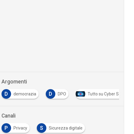
Argomenti
D
D
democrazia
DPO
Tutto su Cyber Security
Canali
P
S
Privacy
Sicurezza digitale