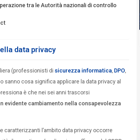
perazione tra le Autorità nazionali di controllo
Act
della data privacy
iliera (professionisti di
sicurezza informatica
,
DPO
,
no sanno cosa significa applicare la data privacy al
ressiona è che nei sei anni trascorsi
n evidente cambiamento nella consapevolezza
re caratterizzanti l’ambito data privacy occorre