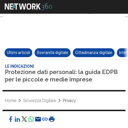
Ultimi articoli
Sovranità digitale
Cittadinanza digitale
Intel
LE INDICAZIONI
Protezione dati personali: la guida EDPB
per le piccole e medie imprese
Home
Sicurezza Digitale
Privacy