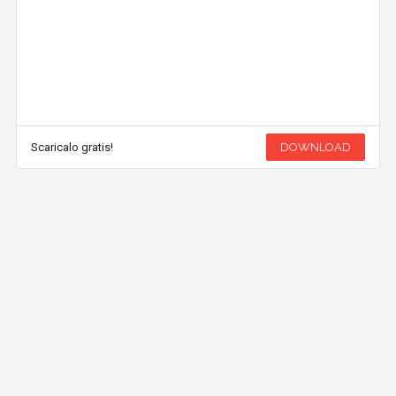
Scaricalo gratis!
DOWNLOAD