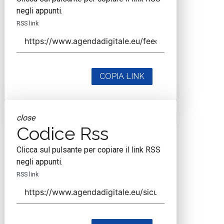
negli appunti.
RSS link
COPIA LINK
close
Codice Rss
Clicca sul pulsante per copiare il link RSS
negli appunti.
RSS link