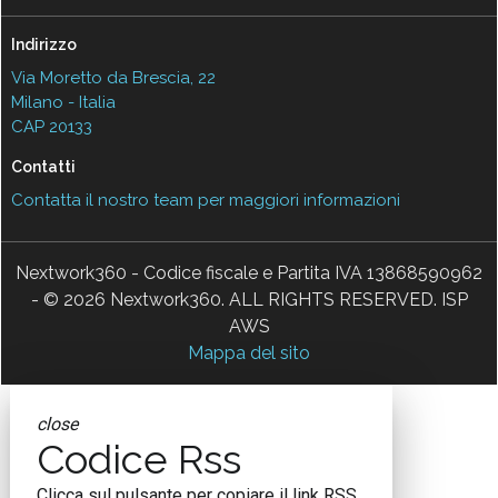
Indirizzo
Via Moretto da Brescia, 22
Milano - Italia
CAP 20133
Contatti
Contatta il nostro team per maggiori informazioni
Nextwork360 - Codice fiscale e Partita IVA 13868590962
- © 2026 Nextwork360. ALL RIGHTS RESERVED. ISP
AWS
Mappa del sito
close
Codice Rss
Clicca sul pulsante per copiare il link RSS