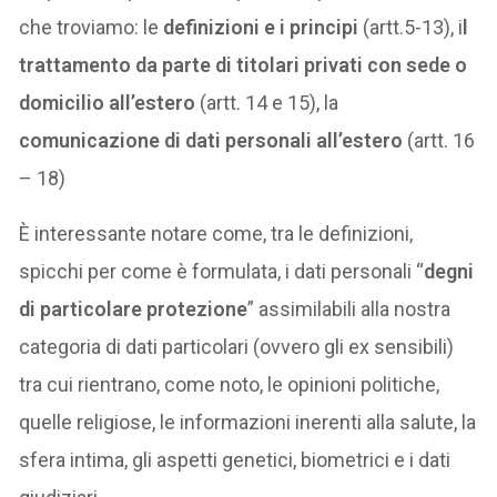
che troviamo: le
definizioni e i principi
(artt.5-13), i
l
trattamento da parte di titolari privati con sede o
domicilio all’estero
(artt. 14 e 15), la
comunicazione di dati personali all’estero
(artt. 16
– 18)
È interessante notare come, tra le definizioni,
spicchi per come è formulata, i dati personali “
degni
di particolare protezione
” assimilabili alla nostra
categoria di dati particolari (ovvero gli ex sensibili)
tra cui rientrano, come noto, le opinioni politiche,
quelle religiose, le informazioni inerenti alla salute, la
sfera intima, gli aspetti genetici, biometrici e i dati