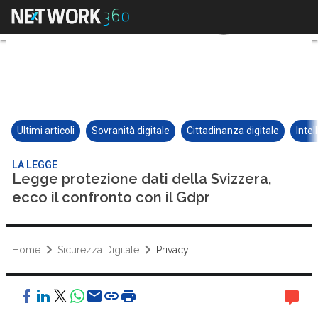
Ultimi articoli
Sovranità digitale
Cittadinanza digitale
Intel
LA LEGGE
Legge protezione dati della Svizzera,
ecco il confronto con il Gdpr
Home
Sicurezza Digitale
Privacy