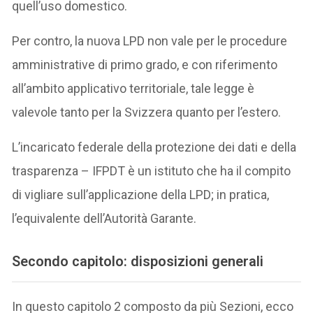
quell’uso domestico.
Per contro, la nuova LPD non vale per le procedure
amministrative di primo grado, e con riferimento
all’ambito applicativo territoriale, tale legge è
valevole tanto per la Svizzera quanto per l’estero.
L’incaricato federale della protezione dei dati e della
trasparenza – IFPDT è un istituto che ha il compito
di vigliare sull’applicazione della LPD; in pratica,
l’equivalente dell’Autorità Garante.
Secondo capitolo: disposizioni generali
In questo capitolo 2 composto da più Sezioni, ecco