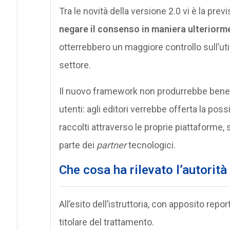
Tra le novità della versione 2.0 vi è la prev
negare il consenso in maniera ulteriorm
otterrebbero un maggiore controllo sull’util
settore.
Il nuovo framework non produrrebbe benefi
utenti: agli editori verrebbe offerta la poss
raccolti attraverso le proprie piattaforme,
parte dei
partner
tecnologici.
Che cosa ha rilevato l’autorità
All’esito dell’istruttoria, con apposito repo
titolare del trattamento.