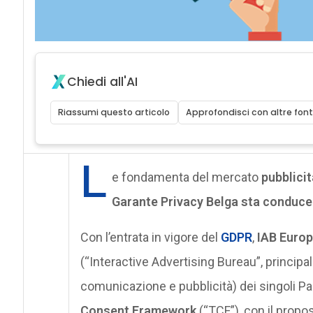
Chiedi all'AI
Riassumi questo articolo
Approfondisci con altre font
L
e fondamenta del mercato
pubblicit
Garante Privacy Belga sta conduce
Con l’entrata in vigore del
GDPR
,
IAB Euro
(“Interactive Advertising Bureau”, principa
comunicazione e pubblicità) dei singoli P
Consent Framework
(“TCF”), con il propos