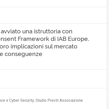
 avviato una istruttoria con
onsent Framework di IAB Europe.
loro implicazioni sul mercato
o le conseguenze
ce e Cyber Security, Studio Previti Associazione