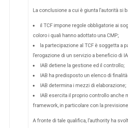
La conclusione a cui è giunta l’autorità si
il TCF impone regole obbligatorie ai sogge
coloro i quali hanno adottato una CMP;
la partecipazione al TCF è soggetta a p
l’erogazione di un servizio a beneficio di IA
IAB detiene la gestione ed il controllo;
IAB ha predisposto un elenco di finalità 
IAB determina i mezzi di elaborazione;
IAB esercita il proprio controllo anche m
framework, in particolare con la previsione
A fronte di tale qualifica, l’authority ha sv