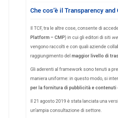
Che cos’è il Transparency and
Il TCF, tra le altre cose, consente di acce
Platform – CMP
) in cui gli editori di siti
we
vengono raccolti e con quali aziende collab
raggiungimento del
maggior livello di tr
Gli aderenti al framework sono tenuti a pre
maniera uniforme: in questo modo, si int
per la fornitura di pubblicità e contenuti
Il 21 agosto 2019 è stata lanciata una versi
un’ampia consultazione di settore.