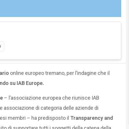
i
ario
online europeo tremano, per l’indagine che il
ndo su IAB Europe.
pe
– l’associazione europea che riunisce IAB
le associazione di categoria delle aziende di
aesi membri – ha predisposto il
Transparency and
ito di supportare tutti i soggetti della catena della