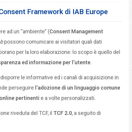
 Consent Framework di IAB Europe
dere ad un “ambiente” (
Consent Management
b
possono comunicare ai visitatori quali dati
orano per la loro elaborazione: lo scopo è quello del
asparenza ed informazione per l’utente
.
disporre le informative ed i canali di acquisizione in
ende perseguire
l’adozione di un linguaggio comune
 online pertinenti
e a volte personalizzati.
one riveduta del TCF, il
TCF 2.0
, a seguito di