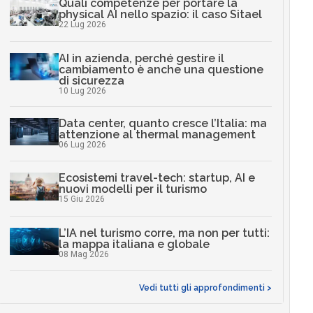
Quali competenze per portare la
physical AI nello spazio: il caso Sitael
22 Lug 2026
AI in azienda, perché gestire il
cambiamento è anche una questione
di sicurezza
10 Lug 2026
Data center, quanto cresce l’Italia: ma
attenzione al thermal management
06 Lug 2026
Ecosistemi travel-tech: startup, AI e
nuovi modelli per il turismo
15 Giu 2026
L’IA nel turismo corre, ma non per tutti:
la mappa italiana e globale
08 Mag 2026
Vedi tutti gli approfondimenti >