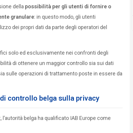
isione della
possibilità per gli utenti di fornire o
ente granulare
: in questo modo, gli utenti
izzo dei propri dati da parte degli operatori del
ci solo ed esclusivamente nei confronti degli
ibilità di ottenere un maggior controllo sia sui dati
 sia sulle operazioni di trattamento poste in essere da
 di controllo belga sulla privacy
rt, l’autorità belga ha qualificato IAB Europe come