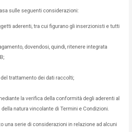
 basa sulle seguenti considerazioni:
tti aderenti, tra cui figurano gli inserzionisti e tutti
agamento, dovendosi, quindi, ritenere integrata
B;
del trattamento dei dati raccolti;
ediante la verifica della conformità degli aderenti al
 della natura vincolante di Termini e Condizioni.
olto una serie di considerazioni in relazione ad alcuni