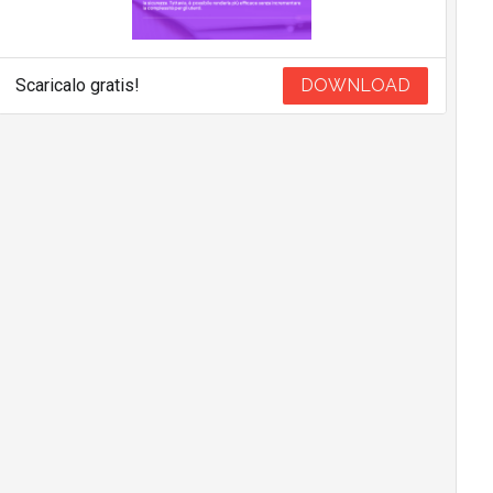
Scaricalo gratis!
DOWNLOAD