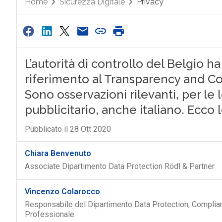
Home
Sicurezza Digitale
Privacy
L’autorità di controllo del Belgio ha
riferimento al Transparency and C
Sono osservazioni rilevanti, per le 
pubblicitario, anche italiano. Ecc
Pubblicato il 28 Ott 2020
Chiara Benvenuto
Associate Dipartimento Data Protection Rödl & Partner
Vincenzo Colarocco
Responsabile del Dipartimento Data Protection, Complian
Professionale