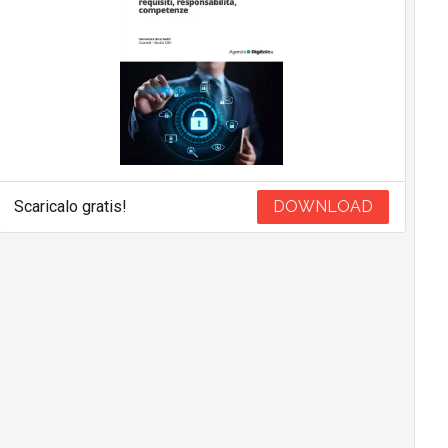
Scaricalo gratis!
DOWNLOAD