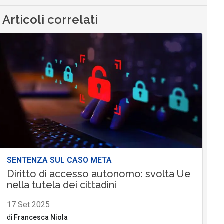
Articoli correlati
SENTENZA SUL CASO META
Diritto di accesso autonomo: svolta Ue
nella tutela dei cittadini
17 Set 2025
di
Francesca Niola