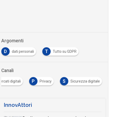
Argomenti
D
T
dati personali
Tutto su GDPR
Canali
P
S
rcati digitali
Privacy
Sicurezza digitale
InnovAttori