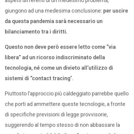
aspetti differenti di un medesimo problema,
giungono ad una medesima conclusione:
per uscire
da questa pandemia sarà necessario un
bilanciamento tra i diritti.
Questo non deve però essere letto come “via
libera” ad un ricorso indiscriminato della
tecnologia, né come un divieto all’utilizzo di
sistemi di “contact tracing
”.
Piuttosto l’approccio più caldeggiato parrebbe quello
che porti ad ammettere queste tecnologie, a fronte
di specifiche previsioni di legge provvisorie,
suggerendo al tempo stesso di non abbassare la