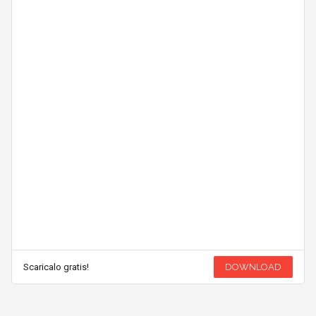
Scaricalo gratis!
DOWNLOAD