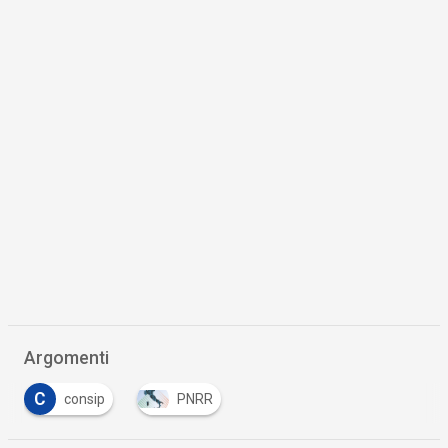
Argomenti
C
consip
PNRR