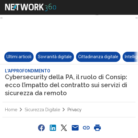
Ultimi articoli
Sovranità digitale
Cittadinanza digitale
Intelli
L'APPROFONDIMENTO
Cybersecurity della PA, il ruolo di Consip:
ecco l’impatto del contratto sui servizi di
sicurezza da remoto
Home
Sicurezza Digitale
Privacy