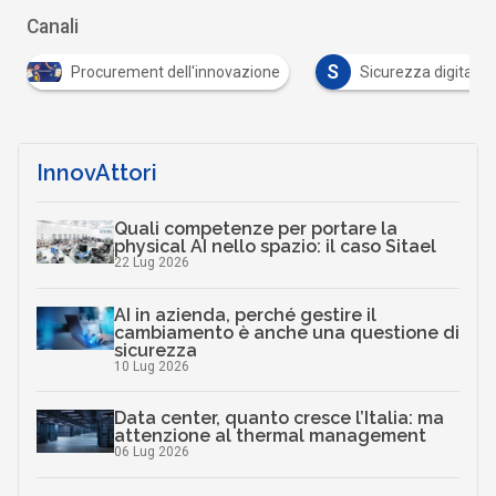
Canali
S
Procurement dell'innovazione
Sicurezza digitale
InnovAttori
Quali competenze per portare la
physical AI nello spazio: il caso Sitael
22 Lug 2026
AI in azienda, perché gestire il
cambiamento è anche una questione di
sicurezza
10 Lug 2026
Data center, quanto cresce l’Italia: ma
attenzione al thermal management
06 Lug 2026