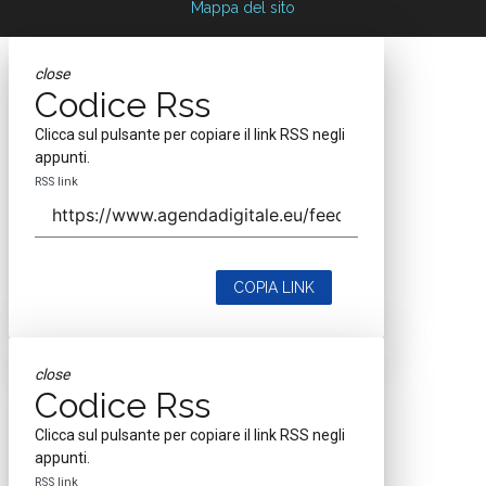
Mappa del sito
close
Codice Rss
Clicca sul pulsante per copiare il link RSS negli
appunti.
RSS link
COPIA LINK
close
Codice Rss
Clicca sul pulsante per copiare il link RSS negli
appunti.
RSS link