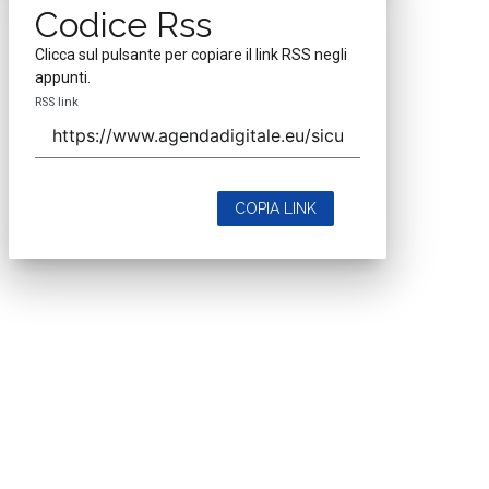
Codice Rss
Clicca sul pulsante per copiare il link RSS negli
appunti.
RSS link
COPIA LINK