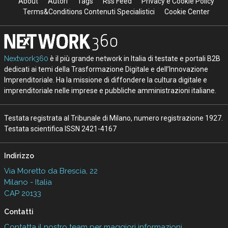
About
Autori
Tags
Rss Feed
Privacy e Cookie Policy
Terms&Conditions Contenuti Specialistici
Cookie Center
Nextwork360
è il più grande network in Italia di testate e portali B2B
dedicati ai temi della Trasformazione Digitale e dell’Innovazione
Imprenditoriale. Ha la missione di diffondere la cultura digitale e
imprenditoriale nelle imprese e pubbliche amministrazioni italiane.
Testata registrata al Tribunale di Milano, numero registrazione 1927.
Testata scientifica ISSN 2421-4167
Indirizzo
Via Moretto da Brescia, 22
Milano - Italia
CAP 20133
Contatti
Contatta il nostro team per maggiori informazioni