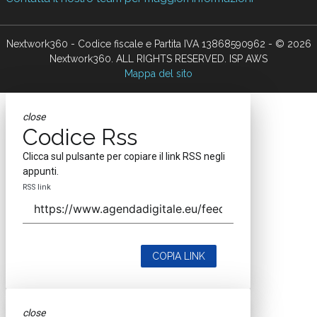
Nextwork360 - Codice fiscale e Partita IVA 13868590962 - © 2026
Nextwork360. ALL RIGHTS RESERVED. ISP AWS
Mappa del sito
close
Codice Rss
Clicca sul pulsante per copiare il link RSS negli
appunti.
RSS link
COPIA LINK
close