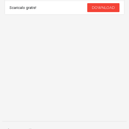
Scaricalo gratis!
DOWNLOAD