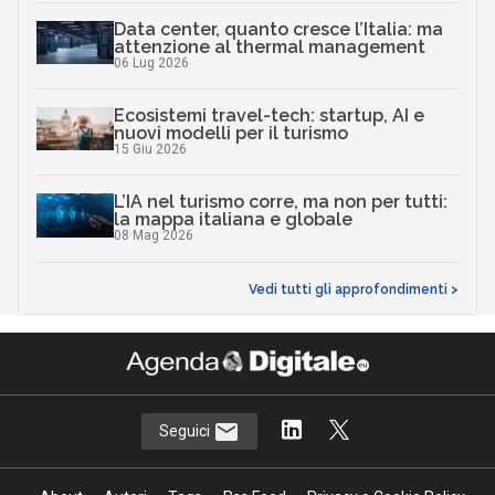
Data center, quanto cresce l’Italia: ma
attenzione al thermal management
06 Lug 2026
Ecosistemi travel-tech: startup, AI e
nuovi modelli per il turismo
15 Giu 2026
L’IA nel turismo corre, ma non per tutti:
la mappa italiana e globale
08 Mag 2026
Vedi tutti gli approfondimenti >
Seguici