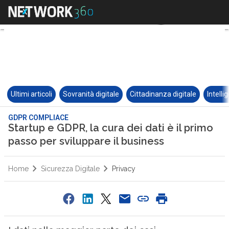
Ultimi articoli
Sovranità digitale
Cittadinanza digitale
Intelli
GDPR COMPLIACE
Startup e GDPR, la cura dei dati è il primo
passo per sviluppare il business
Home
Sicurezza Digitale
Privacy