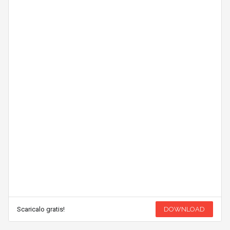
Scaricalo gratis!
DOWNLOAD