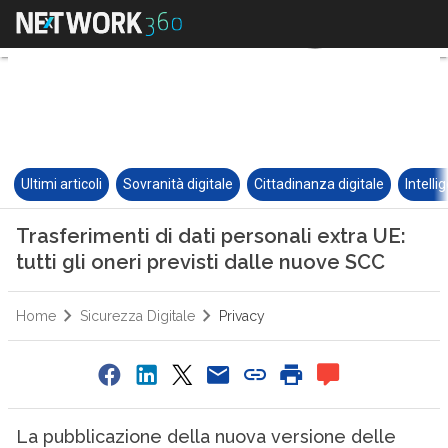
Ultimi articoli
Sovranità digitale
Cittadinanza digitale
Intelli
Trasferimenti di dati personali extra UE:
tutti gli oneri previsti dalle nuove SCC
Home
Sicurezza Digitale
Privacy
La pubblicazione della nuova versione delle