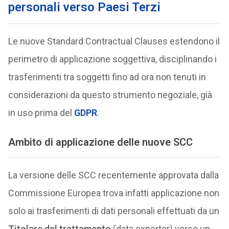
personali verso Paesi Terzi
Le nuove Standard Contractual Clauses estendono il
perimetro di applicazione soggettiva, disciplinando i
trasferimenti tra soggetti fino ad ora non tenuti in
considerazioni da questo strumento negoziale, già
in uso prima del
GDPR
.
Ambito di applicazione delle nuove SCC
La versione delle SCC recentemente approvata dalla
Commissione Europea trova infatti applicazione non
solo ai trasferimenti di dati personali effettuati da un
Titolare del trattamento
(data exporter) verso un