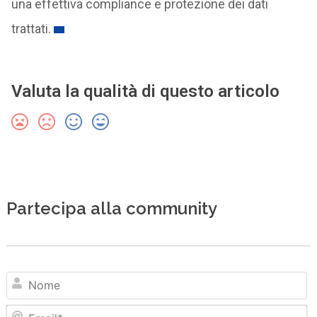
una effettiva compliance e protezione dei dati
trattati.
Valuta la qualità di questo articolo
Partecipa alla community
N
Em