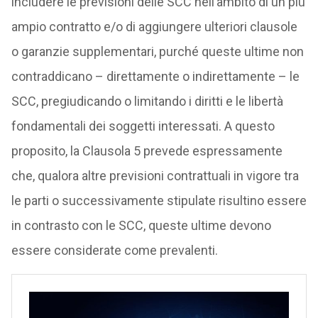
includere le previsioni delle SCC nell’ambito di un più
ampio contratto e/o di aggiungere ulteriori clausole
o garanzie supplementari, purché queste ultime non
contraddicano – direttamente o indirettamente – le
SCC, pregiudicando o limitando i diritti e le libertà
fondamentali dei soggetti interessati. A questo
proposito, la Clausola 5 prevede espressamente
che, qualora altre previsioni contrattuali in vigore tra
le parti o successivamente stipulate risultino essere
in contrasto con le SCC, queste ultime devono
essere considerate come prevalenti.