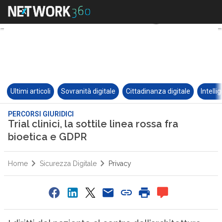
Ultimi articoli
Sovranità digitale
Cittadinanza digitale
Intelli
PERCORSI GIURIDICI
Trial clinici, la sottile linea rossa fra
bioetica e GDPR
Home
Sicurezza Digitale
Privacy