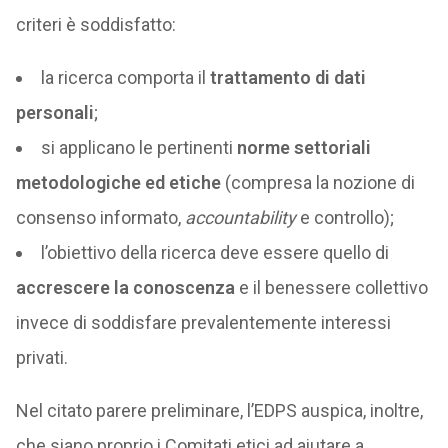
criteri è soddisfatto:
la ricerca comporta il
trattamento di dati
personali
;
si applicano le pertinenti
norme settoriali
metodologiche ed etiche
(compresa la nozione di
consenso informato,
accountability
e controllo);
l’obiettivo della ricerca deve essere quello di
accrescere la conoscenza
e il benessere collettivo
invece di soddisfare prevalentemente interessi
privati.
Nel citato parere preliminare, l’EDPS auspica, inoltre,
che siano proprio i Comitati etici ad aiutare a