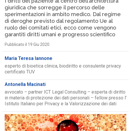
I diritti del paziente al centro dell’architettura
giuridica che sorregge il percorso delle
sperimentazioni in ambito medico. Dal regime
di deroghe previsto dal regolamento Ue al
ruolo dei comitati etici, ecco come vengono
garantiti diritti umani e progresso scientifico
Pubblicato il 19 Giu 2020
Maria Teresa Iannone
esperto di bioetica clinica, biodiritto e consulente privacy
certificato TUV
Antonella Macinati
avvocato – partner ICT Legal Consulting – esperta di diritto
in materia di protezione dei dati personali – fellow presso l’
Istituto Italiano per Privacy e la Valorizzazione dei dati