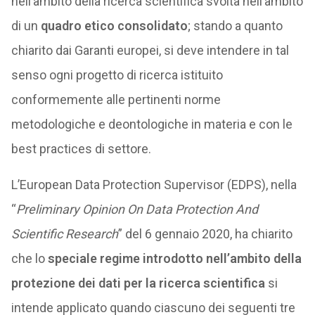
nell’ambito della ricerca scientifica svolta nell’ambito
di un
quadro etico consolidato
; stando a quanto
chiarito dai Garanti europei, si deve intendere in tal
senso ogni progetto di ricerca istituito
conformemente alle pertinenti norme
metodologiche e deontologiche in materia e con le
best practices di settore.
L’European Data Protection Supervisor (EDPS), nella
“
Preliminary Opinion On Data Protection And
Scientific Research
” del 6 gennaio 2020, ha chiarito
che lo
speciale regime introdotto nell’ambito della
protezione dei dati per la ricerca scientifica
si
intende applicato quando ciascuno dei seguenti tre