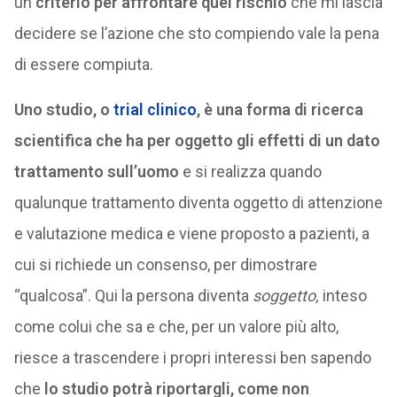
un
criterio per affrontare quel rischio
che mi lascia
decidere se l’azione che sto compiendo vale la pena
di essere compiuta.
Uno studio, o
trial clinico
, è una forma di ricerca
scientifica che ha per oggetto gli effetti di un dato
trattamento sull’uomo
e si realizza quando
qualunque trattamento diventa oggetto di attenzione
e valutazione medica e viene proposto a pazienti, a
cui si richiede un consenso, per dimostrare
“qualcosa”. Qui la persona diventa
soggetto,
inteso
come colui che sa e che, per un valore più alto,
riesce a trascendere i propri interessi ben sapendo
che
lo studio potrà riportargli, come non