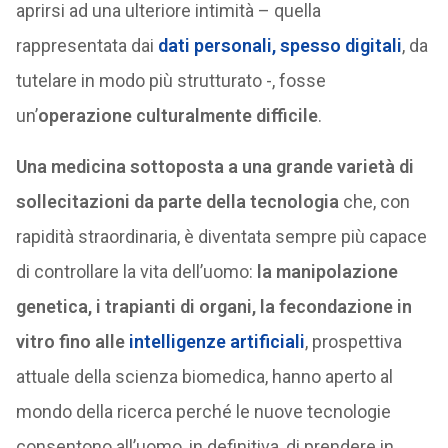
aprirsi ad una ulteriore intimità – quella
rappresentata dai
dati personali, spesso digitali
, da
tutelare in modo più strutturato -, fosse
un’
operazione culturalmente difficile
.
Una medicina sottoposta a una grande varietà di
sollecitazioni da parte della tecnologia
che, con
rapidità straordinaria, è diventata sempre più capace
di controllare la vita dell’uomo:
la manipolazione
genetica, i trapianti di organi, la fecondazione in
vitro fino alle
intelligenze artificiali
, prospettiva
attuale della scienza biomedica, hanno aperto al
mondo della ricerca perché le nuove tecnologie
consentono all’uomo, in definitiva, di prendere in