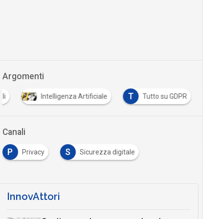
Argomenti
T
li
Intelligenza Artificiale
Tutto su GDPR
Canali
P
S
Privacy
Sicurezza digitale
InnovAttori