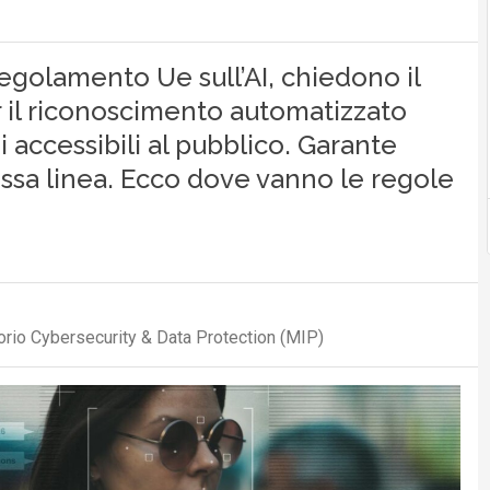
egolamento Ue sull’AI, chiedono il
per il riconoscimento automatizzato
 accessibili al pubblico. Garante
tessa linea. Ecco dove vanno le regole
orio Cybersecurity & Data Protection (MIP)