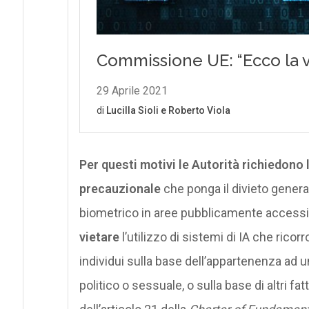
Per questi motivi le Autorità richiedono
precauzionale
che ponga il divieto general
biometrico in aree pubblicamente accessib
vietare
l’utilizzo di sistemi di IA che ricor
individui sulla base dell’appartenenza ad 
politico o sessuale, o sulla base di altri f