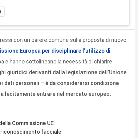
i
ressi con un parere comune sulla proposta di nuovo
ione Europea per disciplinare l’utilizzo di
a e hanno sottolineano la necessità di chiarire
ghi giuridici derivanti dalla legislazione dell’Unione
i dati personali – è da considerarsi condizione
sa lecitamente entrare nel mercato europeo.
 della Commissione UE
ul riconoscimento facciale