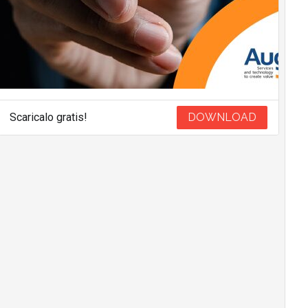
Scaricalo gratis!
DOWNLOAD