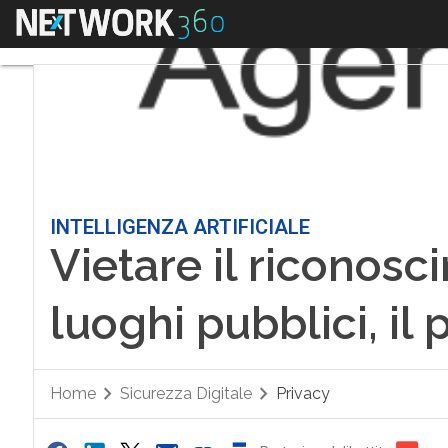
Menu
INTELLIGENZA ARTIFICIALE
Vietare il riconosc
luoghi pubblici, i
Home
Sicurezza Digitale
Privacy