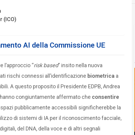
a
r (ICO)
lamento AI della Commissione UE
e l’approccio “
risk based
” insito nella nuova
ti rischi connessi all’identificazione
biometrica
a
bili. A questo proposito il Presidente EDPB, Andrea
i, hanno congiuntamente affermato che
consentire
 spazi pubblicamente accessibili significherebbe la
ilizzo di sistemi di IA per il riconoscimento facciale,
igitali, del DNA, della voce e di altri segnali