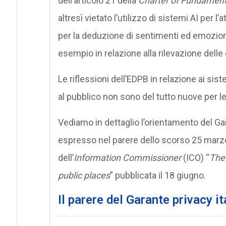
dell’articolo 21 della
Charter of Fundament
altresì vietato l’utilizzo di sistemi AI per 
per la deduzione di sentimenti ed emozioni
esempio in relazione alla rilevazione delle 
Le riflessioni dell’EDPB in relazione ai sist
al pubblico non sono del tutto nuove per l
Vediamo in dettaglio l’orientamento del Gar
espresso nel parere dello scorso 25 marz
dell’
Information Commissioner
(ICO) “
The 
public places
” pubblicata il 18 giugno.
Il parere del Garante privacy i