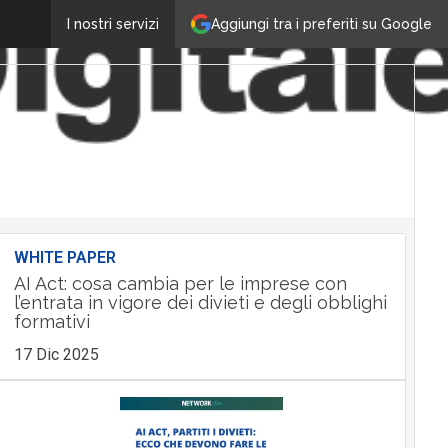
Aggiungi tra i preferiti su Google
I nostri servizi
WHITE PAPER
AI Act: cosa cambia per le imprese con
l’entrata in vigore dei divieti e degli obblighi
formativi
17 Dic 2025