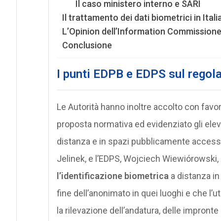
Il caso ministero interno e SARI
Il trattamento dei dati biometrici in Itali
L’Opinion dell’Information Commissione
Conclusione
I punti EDPB e EDPS sul rego
Le Autorità hanno inoltre accolto con favor
proposta normativa ed evidenziato gli eleva
distanza e in spazi pubblicamente accessi
Jelinek, e l’EDPS, Wojciech Wiewiórowsk
l’identificazione biometrica
a distanza in
fine dell’anonimato in quei luoghi e che l’ut
la rilevazione dell’andatura, delle impronte d