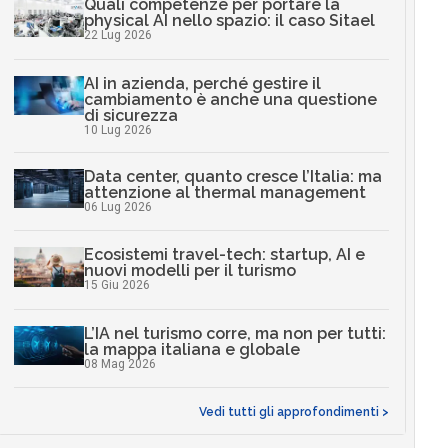
Quali competenze per portare la
physical AI nello spazio: il caso Sitael
22 Lug 2026
AI in azienda, perché gestire il
cambiamento è anche una questione
di sicurezza
10 Lug 2026
Data center, quanto cresce l’Italia: ma
attenzione al thermal management
06 Lug 2026
Ecosistemi travel-tech: startup, AI e
nuovi modelli per il turismo
15 Giu 2026
L’IA nel turismo corre, ma non per tutti:
la mappa italiana e globale
08 Mag 2026
Vedi tutti gli approfondimenti >