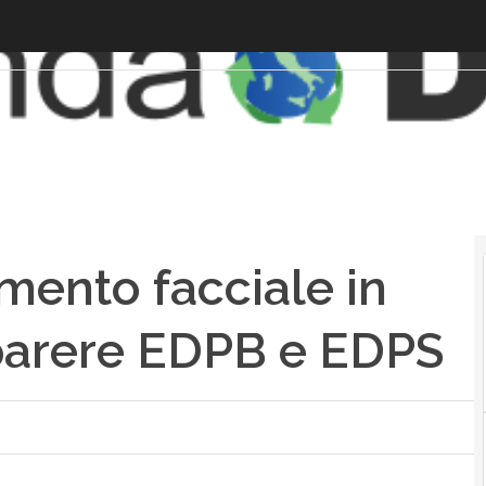
imento facciale in
l parere EDPB e EDPS