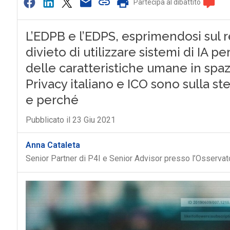
Partecipa al dibattito
L’EDPB e l’EDPS, esprimendosi sul r
divieto di utilizzare sistemi di IA 
delle caratteristiche umane in spazi
Privacy italiano e ICO sono sulla s
e perché
Pubblicato il 23 Giu 2021
Anna Cataleta
Senior Partner di P4I e Senior Advisor presso l’Osservat