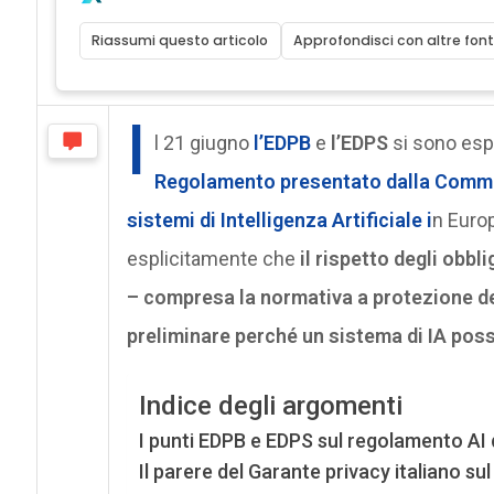
Riassumi questo articolo
Approfondisci con altre font
I
l 21 giugno
l’EDPB
e
l’EDPS
si sono esp
Regolamento presentato dalla Commiss
sistemi di Intelligenza Artificiale i
n Europ
esplicitamente che
il rispetto degli obbli
– compresa la normativa a protezione de
preliminare perché un sistema di IA pos
Indice degli argomenti
I punti EDPB e EDPS sul regolamento AI
Il parere del Garante privacy italiano s