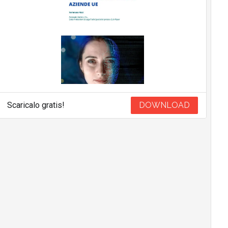
Scaricalo gratis!
DOWNLOAD