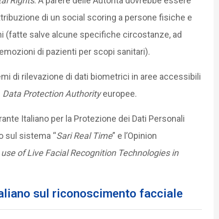
al Rights
. A parere delle Autorità dovrebbe essere
l’attribuzione di un social scoring a persone fisiche e
 (fatte salve alcune specifiche circostanze, ad
emozioni di pazienti per scopi sanitari).
emi di rilevazione di dati biometrici in aree accessibili
e
Data Protection Authority
europee.
ante Italiano per la Protezione dei Dati Personali
o sul sistema “
Sari Real Time
” e l’Opinion
use of Live Facial Recognition Technologies in
taliano sul riconoscimento facciale