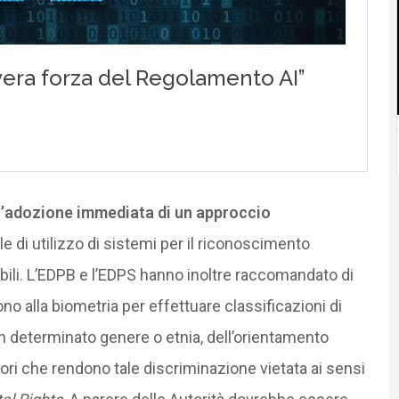
 l’adozione immediata di un approccio
e di utilizzo di sistemi per il riconoscimento
ili. L’EDPB e l’EDPS hanno inoltre raccomandato di
rono alla biometria per effettuare classificazioni di
un determinato genere o etnia, dell’orientamento
attori che rendono tale discriminazione vietata ai sensi