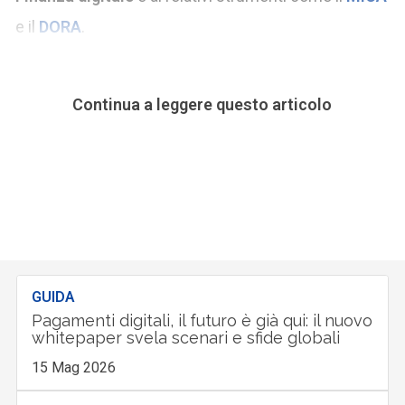
e il
DORA
.
Continua a leggere questo articolo
GUIDA
Pagamenti digitali, il futuro è già qui: il nuovo
whitepaper svela scenari e sfide globali
15 Mag 2026