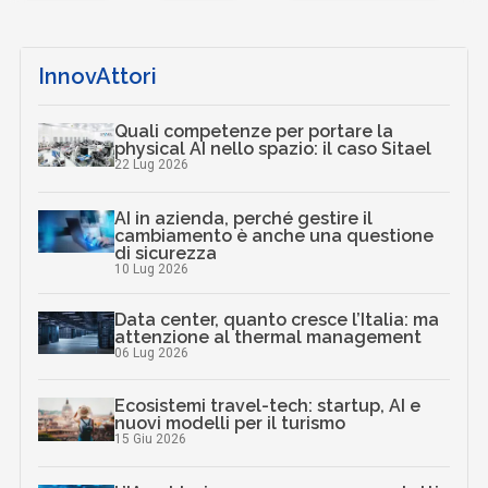
InnovAttori
Quali competenze per portare la
physical AI nello spazio: il caso Sitael
22 Lug 2026
AI in azienda, perché gestire il
cambiamento è anche una questione
di sicurezza
10 Lug 2026
Data center, quanto cresce l’Italia: ma
attenzione al thermal management
06 Lug 2026
Ecosistemi travel-tech: startup, AI e
nuovi modelli per il turismo
15 Giu 2026