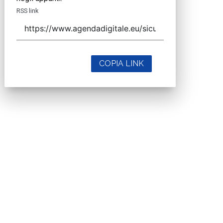
RSS link
COPIA LINK