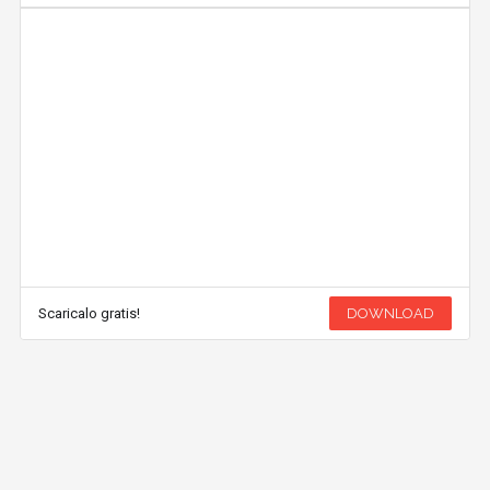
Scaricalo gratis!
DOWNLOAD