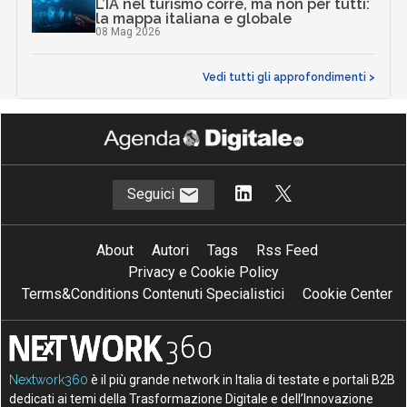
L’IA nel turismo corre, ma non per tutti:
la mappa italiana e globale
08 Mag 2026
Vedi tutti gli approfondimenti >
Seguici
About
Autori
Tags
Rss Feed
Privacy e Cookie Policy
Terms&Conditions Contenuti Specialistici
Cookie Center
Nextwork360
è il più grande network in Italia di testate e portali B2B
dedicati ai temi della Trasformazione Digitale e dell’Innovazione