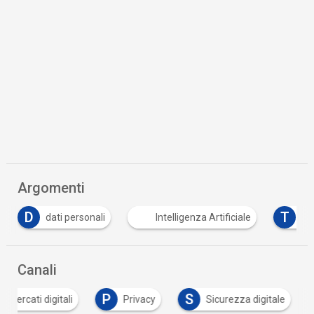
Argomenti
T
personali
Intelligenza Artificiale
tracciabilità
…
Canali
P
S
Mercati digitali
Privacy
Sicurezza digitale