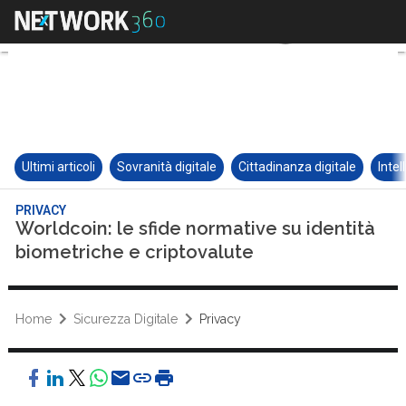
Ultimi articoli
Sovranità digitale
Cittadinanza digitale
Intel
PRIVACY
Worldcoin: le sfide normative su identità
biometriche e criptovalute
Home
Sicurezza Digitale
Privacy