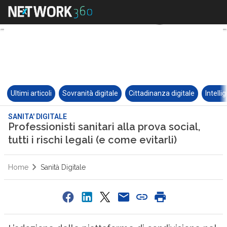
Ultimi articoli
Sovranità digitale
Cittadinanza digitale
Intelli
SANITA' DIGITALE
Professionisti sanitari alla prova social,
tutti i rischi legali (e come evitarli)
Home
Sanità Digitale