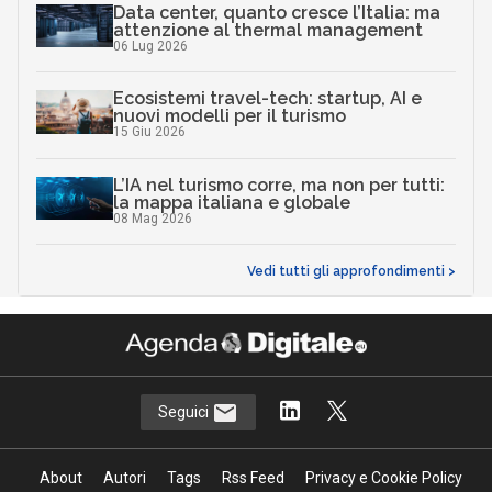
Data center, quanto cresce l’Italia: ma
attenzione al thermal management
06 Lug 2026
Ecosistemi travel-tech: startup, AI e
nuovi modelli per il turismo
15 Giu 2026
L’IA nel turismo corre, ma non per tutti:
la mappa italiana e globale
08 Mag 2026
Vedi tutti gli approfondimenti >
Seguici
About
Autori
Tags
Rss Feed
Privacy e Cookie Policy