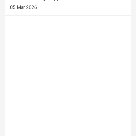
05 Mar 2026