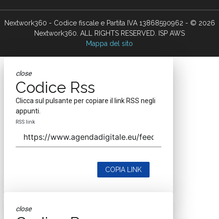
Nextwork360 - Codice fiscale e Partita IVA 13868590962 - © 2026
Nextwork360. ALL RIGHTS RESERVED. ISP AWS
Mappa del sito
close
Codice Rss
Clicca sul pulsante per copiare il link RSS negli
appunti.
RSS link
COPIA LINK
close