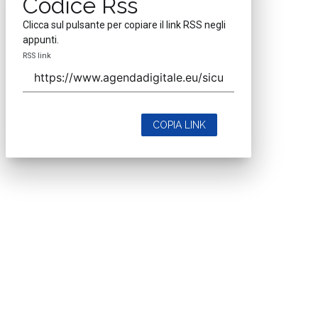
Codice Rss
Clicca sul pulsante per copiare il link RSS negli
appunti.
RSS link
COPIA LINK